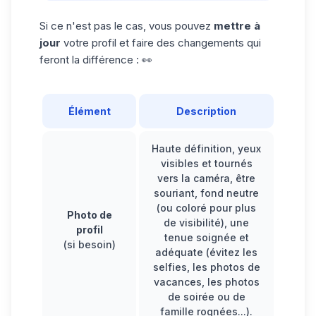
Si ce n'est pas le cas, vous pouvez
mettre à
jour
votre profil et faire des changements qui
feront la différence : 👀
Élément
Description
Haute définition, yeux
visibles et tournés
vers la caméra, être
souriant, fond neutre
(ou coloré pour plus
Photo de
de visibilité), une
profil
tenue soignée et
(si besoin)
adéquate (évitez les
selfies, les photos de
vacances, les photos
de soirée ou de
famille rognées...).