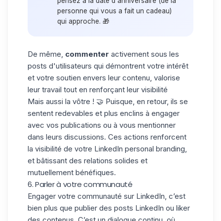
pensez à la date d'anniversaire (de la
personne qui vous a fait un cadeau)
qui approche. 🎁
De même,
commenter
activement sous les
posts d'utilisateurs qui démontrent votre intérêt
et votre soutien envers leur contenu, valorise
leur travail tout en renforçant leur visibilité
Mais aussi la vôtre ! 🤝 Puisque, en retour, ils se
sentent redevables et plus enclins à engager
avec vos publications ou à vous mentionner
dans leurs discussions. Ces actions renforcent
la visibilité de votre LinkedIn personal branding,
et bâtissant des relations solides et
mutuellement bénéfiques.
6. Parler à votre communauté
Engager votre communauté sur LinkedIn, c’est
bien plus que publier des
posts LinkedIn
ou liker
des contenus. C’est un dialogue continu, où