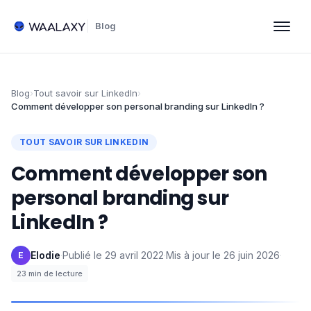
Blog
Blog
›
Tout savoir sur LinkedIn
›
Comment développer son personal branding sur LinkedIn ?
TOUT SAVOIR SUR LINKEDIN
Comment développer son
personal branding sur
LinkedIn ?
Elodie
·
Publié le
29 avril 2022
·
Mis à jour le
26 juin 2026
·
E
23
min de lecture