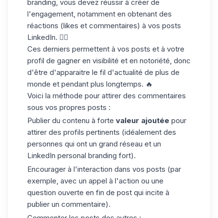
branding, vous devez réussir à créer de
l'engagement, notamment en obtenant des
réactions (
likes et commentaires
) à vos posts
LinkedIn. 👍🏼
Ces derniers permettent à vos posts et à votre
profil de gagner en visibilité et en notoriété, donc
d'être d'apparaitre le fil d'actualité de plus de
monde et pendant plus longtemps. 🔥
Voici la méthode pour attirer des commentaires
sous vos propres posts :
Publier du contenu à forte
valeur ajoutée
pour
attirer des profils pertinents (idéalement des
personnes qui ont un grand réseau et un
LinkedIn personal branding fort).
Encourager à l'interaction dans vos posts (par
exemple, avec un
appel à l'action
ou une
question ouverte en fin de post qui incite à
publier un commentaire).
Commenter les posts des autres :