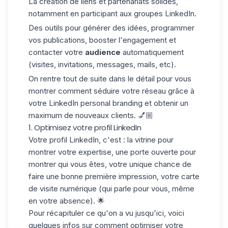
La création de liens et partenariats solides,
notamment en participant aux groupes LinkedIn.
Des outils pour générer des idées, programmer
vos publications, booster l'engagement et
contacter votre
audience
automatiquement
(visites, invitations, messages, mails, etc).
On rentre tout de suite dans le détail pour vous
montrer comment séduire votre réseau grâce à
votre LinkedIn personal branding et obtenir un
maximum de nouveaux clients. 💅🏼
1. Optimisez votre profil LinkedIn
Votre profil LinkedIn, c'est : la vitrine pour
montrer votre expertise, une porte ouverte pour
montrer qui vous êtes, votre unique chance de
faire une bonne première impression, votre carte
de visite numérique (qui parle pour vous, même
en votre absence). 🌟
Pour récapituler ce qu'on a vu jusqu'ici, voici
quelques infos sur comment
optimiser votre