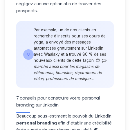
négligez aucune option afin de trouver des
prospects.
Par exemple, un de nos clients en
recherche d'inscrits pour ses cours de
yoga, a envoyé des messages
automatisés gratuitement sur LinkedIn
💡
avec Waalaxy et a trouvé 80 % de ses
nouveaux clients de cette façon. 😍
Ça
marche aussi pour les magasins de
vêtements, fleuristes, réparateurs de
vélos, professeurs de musique..
.
7 conseils pour construire votre personal
branding sur LinkedIn
Beaucoup sous-estiment le pouvoir du LinkedIn
personal branding
afin d'établir une crédibilité
forte auprès de son réseau et au-delà. 🌏