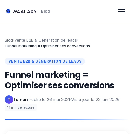
Blog
Blog
›
Vente B2B & Génération de leads
›
Funnel marketing = Optimiser ses conversions
VENTE B2B & GÉNÉRATION DE LEADS
Funnel marketing =
Optimiser ses conversions
Toinon
·
Publié le
26 mai 2021
·
Mis à jour le
22 juin 2026
·
T
11
min de lecture