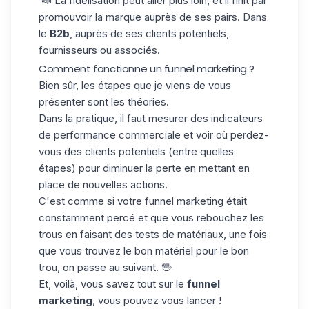
📣 La fidélisation peut aller plus loin, et il finit par
promouvoir la marque auprès de ses pairs. Dans
le
B2b
, auprès de ses clients potentiels,
fournisseurs ou associés.
Comment fonctionne un funnel marketing ?
Bien sûr, les étapes que je viens de vous
présenter sont les théories.
Dans la pratique, il faut mesurer des
indicateurs
de performance commerciale
et voir où perdez-
vous des clients potentiels (entre quelles
étapes) pour diminuer la perte en mettant en
place de nouvelles actions.
C'est comme si votre funnel marketing était
constamment percé et que vous rebouchez les
trous en faisant des tests de matériaux, une fois
que vous trouvez le bon matériel pour le bon
trou, on passe au suivant. 🖖
Et, voilà, vous savez tout sur le
funnel
marketing
, vous pouvez vous lancer !