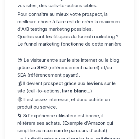
vos sites, des calls-to-actions ciblés.
Pour connaître au mieux votre prospect, la
meilleure chose à faire est de créer la maximum
d'A/B testings marketing possibles.
Quelles sont les étapes du funnel marketing ?
Le funnel marketing fonctionne de cette manière
:
😎 Le visiteur entre sur le site internet ou le blog
grâce au
SEO
(référencement naturel) et/ou
SEA (référencement payant).
💰 Il devient prospect grâce aux
leviers
sur le
site (call-to-actions,
livre blanc
…)
🤑 Il est assez intéressé, et donc achète un
produit ou service.
🌀 Si l'expérience utilisateur est bonne, il
réitérera ses achats. (Exemple d'Amazon qui
simplifie au maximum le parcours d'achat).