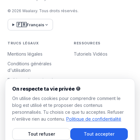
© 2026 Waalaxy. Tous droits réservés.
🇫🇷
Français
TRUCS LÉGAUX
RESSOURCES
Mentions légales
Tutoriels Vidéos
Conditions générales
d'utilisation
Politique de gestion des
données
On respecte ta vie privée 🍪
Gérer les cookies
On utilise des cookies pour comprendre comment le
blog est utilisé et te proposer des contenus
personnalisés. Tu choisis ce que tu acceptes. Refuser
WAALAXY
n'enlève rien au contenu.
Politique de confidentialité
Tarifs
Tout refuser
Tout accepter
Plan Team Waalaxy