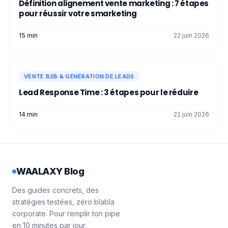
Définition alignement vente marketing : 7 étapes
pour réussir votre smarketing
15 min
22 juin 2026
VENTE B2B & GÉNÉRATION DE LEADS
Lead Response Time : 3 étapes pour le réduire
14 min
22 juin 2026
WAALAXY Blog
Des guides concrets, des
stratégies testées, zéro blabla
corporate. Pour remplir ton pipe
en 10 minutes par jour.