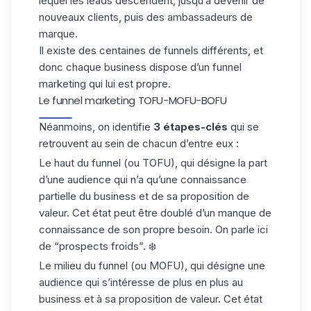
lequel les leads descendent, jusqu’à devenir de
nouveaux clients, puis des ambassadeurs de
marque.
Il existe des centaines de funnels différents, et
donc chaque business dispose d’un funnel
marketing qui lui est propre.
Le funnel marketing TOFU-MOFU-BOFU
Néanmoins, on identifie
3
étapes-clés
qui se
retrouvent au sein de chacun d’entre eux :
Le haut du funnel (ou TOFU), qui désigne la part
d’une audience qui n’a qu’une connaissance
partielle du business et de sa
proposition de
valeur
. Cet état peut être doublé d’un manque de
connaissance de son propre besoin. On parle ici
de “prospects froids”. ❄️
Le milieu du funnel (ou MOFU), qui désigne une
audience qui s’intéresse de plus en plus au
business et à sa proposition de valeur. Cet état