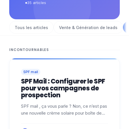
35
articles
Tous les articles
Vente & Génération de leads
INCONTOURNABLES
SPF mail
SPF Mail : Configurer le SPF
pour vos campagnes de
prospection
SPF mail , ça vous parle ? Non, ce n’est pas
une nouvelle crème solaire pour boîte de
réception, mais plutôt le bouclier invisible
qui protège vos e-mails (et…