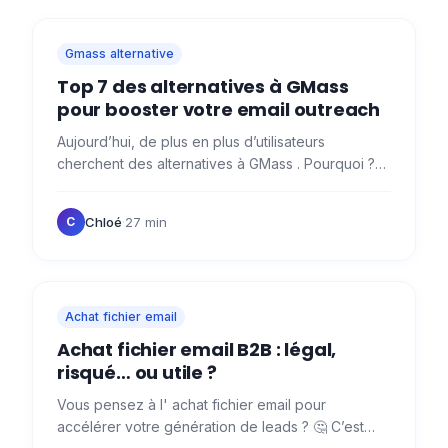
Gmass alternative
Top 7 des alternatives à GMass
pour booster votre email outreach
Aujourd’hui, de plus en plus d’utilisateurs
cherchent des alternatives à GMass . Pourquoi ?
🤔 Simple, accessible et efficace pour les petits
volumes, Gmass a…
Chloé
·
27 min
C
Achat fichier email
Achat fichier email B2B : légal,
risqué… ou utile ?
Vous pensez à l' achat fichier email pour
accélérer votre génération de leads ? 🤔 C’est