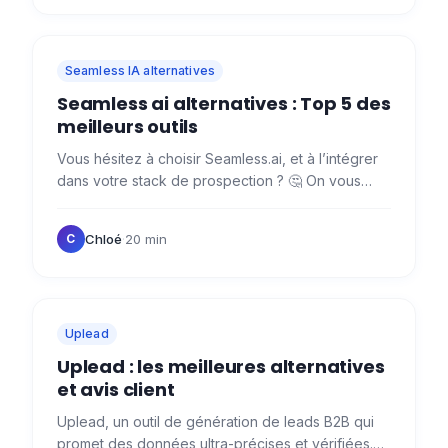
Seamless IA alternatives
Seamless ai alternatives : Top 5 des
meilleurs outils
Vous hésitez à choisir Seamless.ai, et à l’intégrer
dans votre stack de prospection ? 🤔 On vous
aide à y voir plus clair ! 🛟 Au programme :
Seamless.ai,…
Chloé
·
20 min
C
Uplead
Uplead : les meilleures alternatives
et avis client
Uplead, un outil de génération de leads B2B qui
promet des données ultra-précises et vérifiées.