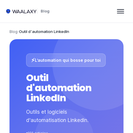
Blog
Blog
›
Outil d'automation LinkedIn
⚡
L’automation qui bosse pour toi
Outil
d'automation
LinkedIn
Outils et logiciels
d'automatisation LinkedIn.