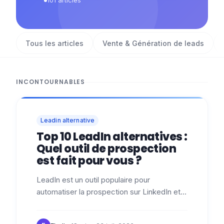
101
articles
Tous les articles
Vente & Génération de leads
INCONTOURNABLES
Leadin alternative
Top 10 LeadIn alternatives :
Quel outil de prospection
est fait pour vous ?
LeadIn est un outil populaire pour
automatiser la prospection sur LinkedIn et
générer plus de leads . 👀 Beaucoup
d’équipes sales et growth l’utilisent pour…