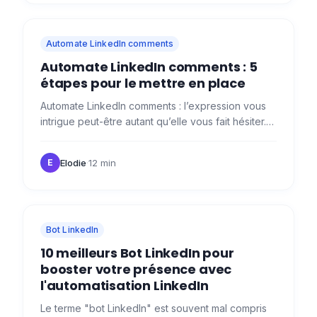
Automate LinkedIn comments
Automate LinkedIn comments : 5
étapes pour le mettre en place
Automate LinkedIn comments : l’expression vous
intrigue peut-être autant qu’elle vous fait hésiter.
😅 Vous savez que commenter sur LinkedIn fait
exploser la…
Elodie
·
12 min
E
Bot LinkedIn
10 meilleurs Bot LinkedIn pour
booster votre présence avec
l'automatisation LinkedIn
Le terme "bot LinkedIn" est souvent mal compris