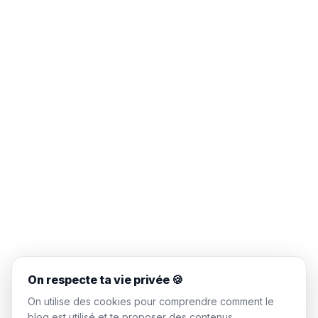
On respecte ta vie privée 🍪
On utilise des cookies pour comprendre comment le
blog est utilisé et te proposer des contenus