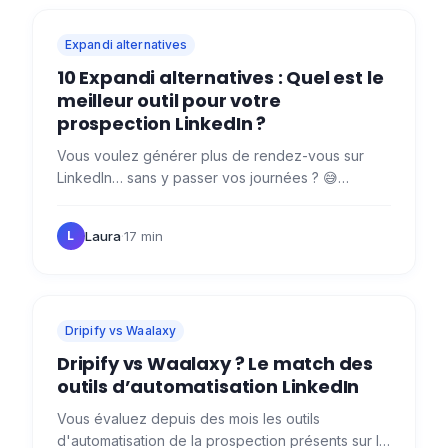
Expandi alternatives
10 Expandi alternatives : Quel est le
meilleur outil pour votre
prospection LinkedIn ?
Vous voulez générer plus de rendez-vous sur
LinkedIn… sans y passer vos journées ? 😅
Expandi.io fait partie des outils connus du marché,
mais ce n’est…
Laura
·
17 min
L
Dripify vs Waalaxy
Dripify vs Waalaxy ? Le match des
outils d’automatisation LinkedIn
Vous évaluez depuis des mois les outils
d'automatisation de la prospection présents sur le