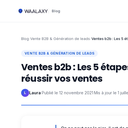
Blog
Blog
›
Vente B2B & Génération de leads
›
Ventes b2b : Les 5 é
VENTE B2B & GÉNÉRATION DE LEADS
Ventes b2b : Les 5 étape
réussir vos ventes
Laura
·
Publié le
12 novembre 2021
·
Mis à jour le
1 juil
L