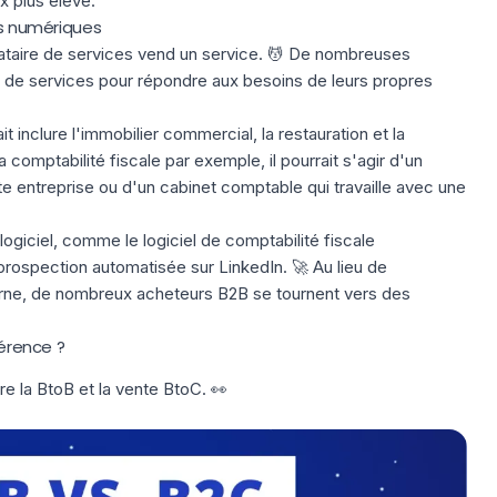
x plus élevé.
ls numériques
stataire de services vend un service. 💆 De nombreuses
t de services pour répondre aux besoins de leurs propres
t inclure l'immobilier commercial, la restauration et la
a comptabilité fiscale par exemple, il pourrait s'agir d'un
te entreprise ou d'un cabinet comptable qui travaille avec une
logiciel, comme le logiciel de comptabilité fiscale
rospection automatisée sur LinkedIn. 🚀 Au lieu de
terne, de nombreux acheteurs B2B se tournent vers des
férence ?
tre la BtoB et la vente BtoC. 👀