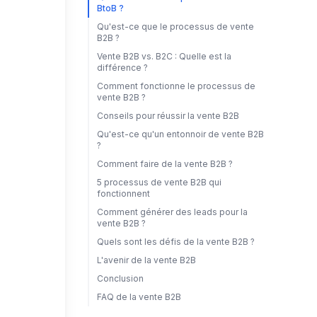
BtoB ?
Qu'est-ce que le processus de vente
B2B ?
Vente B2B vs. B2C : Quelle est la
différence ?
Comment fonctionne le processus de
vente B2B ?
Conseils pour réussir la vente B2B
Qu'est-ce qu'un entonnoir de vente B2B
?
Comment faire de la vente B2B ?
5 processus de vente B2B qui
fonctionnent
Comment générer des leads pour la
vente B2B ?
Quels sont les défis de la vente B2B ?
L'avenir de la vente B2B
Conclusion
FAQ de la vente B2B