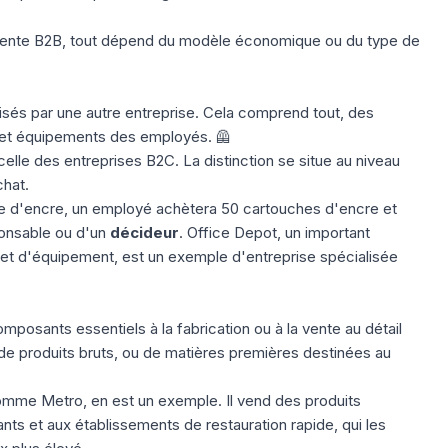
 vente B2B, tout dépend du
modèle économique
ou du type de
sés par une autre entreprise. Cela comprend tout, des
 et équipements des employés. 🦺
 celle des
entreprises B2C
. La distinction se situe au niveau
chat.
he d'encre, un employé achètera 50 cartouches d'encre et
ponsable ou d'un
décideur
. Office Depot, un important
 et d'équipement, est un exemple d'entreprise spécialisée
posants essentiels à la fabrication ou à la vente au détail
r de produits bruts, ou de matières premières destinées au
comme Metro, en est un exemple. Il vend des produits
nts et aux établissements de restauration rapide, qui les