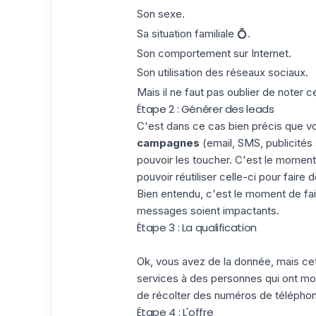
Son sexe.
Sa situation familiale 💍.
Son comportement sur Internet.
Son utilisation des réseaux sociaux.
Mais il ne faut pas oublier de noter c
Étape 2 : Générer des leads
C'est dans ce cas bien précis que 
campagnes
(email, SMS, publicités
pouvoir les toucher. C'est le moment
pouvoir réutiliser celle-ci pour fair
Bien entendu, c'est le moment de fai
messages soient impactants.
Étape 3 : La qualification
Ok, vous avez de la donnée, mais cette 
services à des personnes qui ont mon
de récolter des numéros de téléph
Étape 4 : L'offre