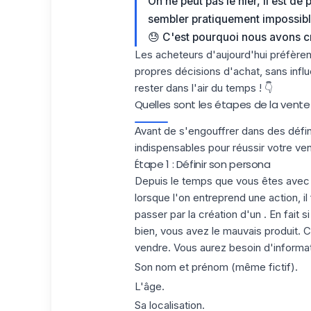
On ne peut pas le nier, il est de 
sembler pratiquement impossible
😓 C'est pourquoi nous avons cr
Les acheteurs d'aujourd'hui préfèren
propres décisions d'achat, sans infl
rester dans l'air du temps ! 👇
Quelles sont les étapes de la vente
Avant de s'engouffrer dans des défin
indispensables pour réussir votre ve
Étape 1 : Définir son persona
Depuis le temps que vous êtes avec 
lorsque l'on entreprend une action, il 
passer par la création d'un . En fait
bien, vous avez le mauvais produit. C'
vendre. Vous aurez besoin d'inform
Son nom et prénom (même fictif).
L'âge.
Sa localisation.