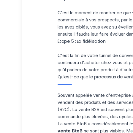
C'est le moment de montrer ce que vo
commerciale à vos prospects, par le b
les avez ciblés, vous avez su éveiller 
ensuite il faudra leur faire évoluer d
Étape 5 : La fidélisation
C'est la fin de votre tunnel de convers
continuera d'acheter chez vous et p
qu'il parlera de votre produit à d'aut
Qu'est-ce que le processus de vent
Souvent appelée
vente d'entreprise 
vendent des produits et des services 
(B2C). La vente B2B est souvent plu
commande plus élevées, des cycle
La vente BtoB a considérablement év
vente BtoB
ne sont plus viables. Mai