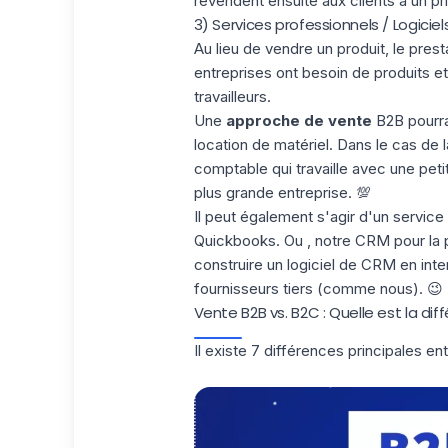
revendent ensuite aux clients à un pri
3) Services professionnels / Logicie
Au lieu de vendre un produit, le pre
entreprises ont besoin de produits e
travailleurs.
Une
approche de vente
B2B pourrai
location de matériel. Dans le cas de l
comptable qui travaille avec une peti
plus grande entreprise. 💯
Il peut également s'agir d'un service 
Quickbooks. Ou , notre CRM pour la p
construire un logiciel de CRM en in
fournisseurs tiers (comme nous). 😉
Vente B2B vs. B2C : Quelle est la dif
Il existe 7 différences principales en