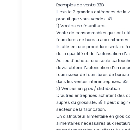
Exemples de vente B2B
Il existe 3 grandes catégories de la
produit que vous vendez. 🎁
1) Ventes de fournitures
Vente de consommables qui sont utili
fournitures de bureau aux uniformes
Ils utilisent une procédure similaire à
de la quantité et de l'autorisation d'a
Au lieu d'acheter une seule cartouc
devra obtenir l'autorisation d'un res
fournisseur de fournitures de bureau
dans les ventes interentreprises. ✍
2) Ventes en gros / distribution
D'autres entreprises achètent des com
auprès du grossiste. 🍎 Il peut s'agi
secteur de la fabrication.
Un distributeur alimentaire en gros 
alimentaires nécessaires aux restaura