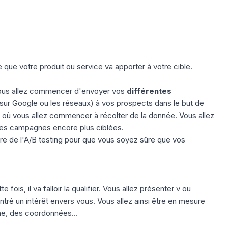
e que votre produit ou service va apporter à votre cible.
vous allez commencer d'envoyer vos
différentes
 sur Google ou les réseaux) à vos prospects dans le but de
 où vous allez commencer à récolter de la donnée. Vous allez
e des campagnes encore plus ciblées.
re de l'A/B testing pour que vous soyez sûre que vos
fois, il va falloir la qualifier. Vous allez présenter v ou
tré un intérêt envers vous. Vous allez ainsi être en mesure
one, des coordonnées…