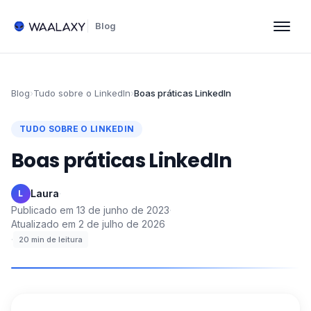
Blog
Blog
›
Tudo sobre o LinkedIn
›
Boas práticas LinkedIn
TUDO SOBRE O LINKEDIN
Boas práticas LinkedIn
Laura
·
L
Publicado em
13 de junho de 2023
·
Atualizado em
2 de julho de 2026
·
20
min de leitura