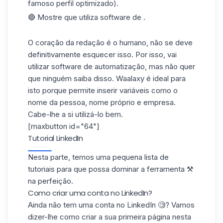
famoso perfil optimizado).
🔴 Mostre que utiliza software de .
O coração da redação é o humano, não se deve
definitivamente esquecer isso. Por isso, vai
utilizar software de automatização, mas não quer
que ninguém saiba disso.
Waalaxy
é ideal para
isto porque permite inserir variáveis como o
nome da pessoa, nome próprio e empresa.
Cabe-lhe a si utilizá-lo bem.
[maxbutton id="64"]
Tutorial LinkedIn
Nesta parte, temos uma pequena lista de
tutoriais para que possa dominar a ferramenta ⚒️
na perfeição.
Como criar uma conta no LinkedIn?
Ainda não tem uma conta no LinkedIn 🧐? Vamos
dizer-lhe como criar a sua primeira página nesta