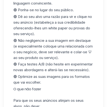
linguagem convincente.
🟢 Ponha-se no lugar do seu público.
🟢 Dê ao seu alvo uma razão para vir e clique no
seu anúncio (estabeleça a sua credibilidade
oferecendo-lhes um white paper ou provas do
seu serviço).
🟢 Não negligencie a sua imagem em destaque
(e especialmente coloque uma relacionada com
o seu negócio, deve
ser
relevante e colar-se 💡
ao seu produto ou serviço).
🟢 Faça testes A/B (não hesite em experimentar
novas abordagens e alterá-las se necessário).
🟢 Optimize as suas imagens para os formatos
que vai escolher.
O que não fazer
Para que os seus anúncios atinjam os seus
alvos, não deve: