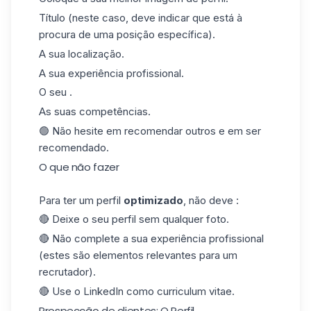
Título
(neste caso, deve indicar que está à
procura de uma posição específica).
A sua localização.
A sua experiência profissional.
O seu .
As suas competências.
🟢 Não hesite em recomendar outros e em ser
recomendado.
O que não fazer
Para ter um perfil
optimizado
, não deve :
🔴 Deixe o seu perfil sem qualquer foto.
🔴 Não complete a sua experiência profissional
(estes são elementos relevantes para um
recrutador).
🔴 Use o LinkedIn como
curriculum vitae
.
Prospecção de clientes: O Perfil