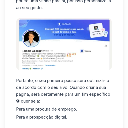
pouco uma vitrine para si, por isso personalize-a
ao seu gosto.
Portanto, o seu primeiro passo será optimizá-lo
de acordo com o seu alvo. Quando criar a sua
página
, será certamente para um fim específico
⚽ quer seja:
Para uma procura de emprego.
Para a
prospecção
digital.