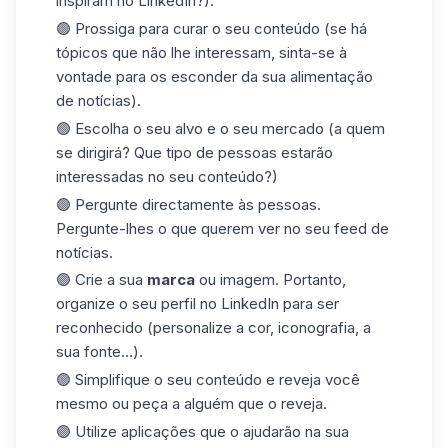
inspiram no LinkedIn?).
🟢 Prossiga para curar o seu conteúdo (se há
tópicos que não lhe interessam, sinta-se à
vontade para os esconder da sua alimentação
de notícias).
🟢 Escolha o seu alvo e o seu mercado (a quem
se dirigirá? Que tipo de pessoas estarão
interessadas no seu conteúdo?)
🟢 Pergunte directamente às pessoas.
Pergunte-lhes o que querem ver no seu feed de
notícias.
🟢 Crie a sua
marca
ou imagem. Portanto,
organize o seu perfil no LinkedIn para ser
reconhecido (personalize a cor, iconografia, a
sua fonte...).
🟢 Simplifique o seu
conteúdo
e reveja você
mesmo ou peça a alguém que o reveja.
🟢 Utilize aplicações que o ajudarão na sua