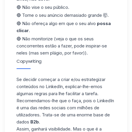
🔴 Não
vise o
seu público.
🔴 Torne o seu anúncio demasiado grande 🤯.
🔴 Não ofereça algo em que o seu alvo
possa
clicar
.
🔴 Não monitorize (veja o que os seus
concorrentes estão a fazer, pode inspirar-se
neles (mas sem plágio, por favor)).
Copywriting
Se decidir começar a criar e/ou
estrategizar
conteúdos no LinkedIn, explicar-lhe-emos
algumas regras para lhe facilitar a tarefa.
Recomendamos-lhe que o faça, pois o LinkedIn
é uma das redes sociais com milhões de
utilizadores. Trata-se de uma enorme
base de
dados
B2b
.
Assim, ganhará visibilidade. Mas o que é a