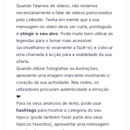
Quando falamos de
vídeos
, não estamos
necessariamente a falar de vídeos patrocinados
pelo LinkedIn. Tenha em mente que a sua
mensagem no vídeo deve ser curta, pontiaguda
e
atingir o seu alvo
. Pode muito bem utilizar as
legendas para o tornar mais acessível
(aconselhamo-lo vivamente a fazê-lo) e colocar
uma
chamada à acção
para a visibilidade da sua
oferta.
Quando utilizar fotografias ou ilustrações,
apresente uma imagem marcante mostrando o
coração da sua actividade. Nas redes, os
utilizadores procuram autenticidade e emoção
❤️.
Para os seus anúncios de texto, pode usar
hashtags
para mostrar a categoria do seu
tópico (pode também fazer parte dos seus
tópicos favoritos), apresentar uma
mensagem