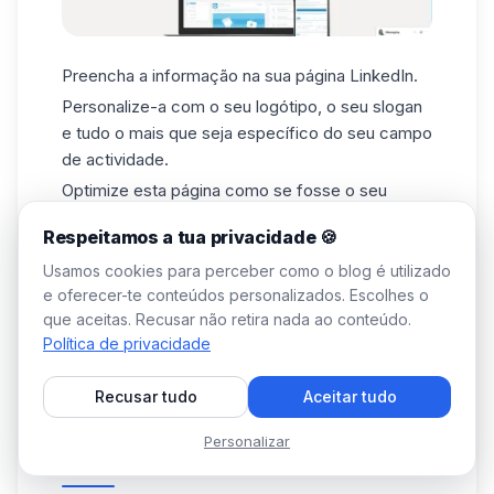
Preencha a informação na sua página LinkedIn.
Personalize-a com o seu logótipo, o seu slogan
e tudo o mais que seja específico do seu campo
de actividade.
Optimize esta página como se fosse o seu
perfil. Por isso, pensamos no banner.
Respeitamos a tua privacidade 🍪
Usamos cookies para perceber como o blog é utilizado
Tudo o que terá de fazer é animá-lo e seduzir ❣️
e oferecer-te conteúdos personalizados. Escolhes o
o seu
público
. Mas se foi aconselhado a ir com
que aceitas. Recusar não retira nada ao conteúdo.
uma página pessoal, porquê criar uma página de
Política de privacidade
empresa no LinkedIn? É simples, pode introduzir
a sua marca a um público no LinkedIn e conduzi-
Recusar tudo
Aceitar tudo
lo ao seu website, por exemplo.
Potenciar a sua prospecção no LinkedIn:
Personalizar
Waalaxy