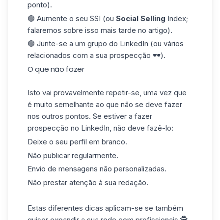
ponto).
🟢 Aumente o seu SSI (ou
Social Selling
Index;
falaremos sobre isso mais tarde no artigo).
🟢 Junte-se a um grupo do LinkedIn (ou vários
relacionados com a sua prospecção 🕶️).
O que não fazer
Isto vai provavelmente repetir-se, uma vez que
é muito semelhante ao que não se deve fazer
nos outros pontos. Se estiver a fazer
prospecção no LinkedIn, não deve fazê-lo:
Deixe o seu perfil em branco.
Não publicar regularmente.
Envio de
mensagens
não personalizadas.
Não prestar atenção à sua redação.
Estas diferentes dicas aplicam-se se também
quiser expandir a sua rede com profissionais 🕵️