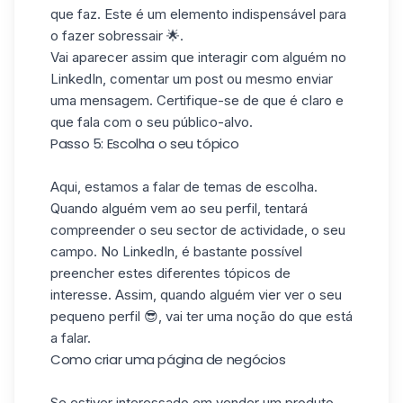
que faz. Este é um elemento indispensável para
o fazer sobressair 🌟.
Vai aparecer assim que interagir com alguém no
LinkedIn, comentar um post ou mesmo enviar
uma
mensagem
. Certifique-se de que é claro e
que fala com o seu público-alvo.
Passo 5: Escolha o seu tópico
Aqui, estamos a falar de temas de escolha.
Quando alguém vem ao seu perfil, tentará
compreender o seu sector de actividade, o seu
campo. No LinkedIn, é bastante possível
preencher estes diferentes
tópicos
de
interesse. Assim, quando alguém vier ver o seu
pequeno perfil 😎, vai ter uma noção do que está
a falar.
Como criar uma página de negócios
Se estiver interessado em vender um
produto
,