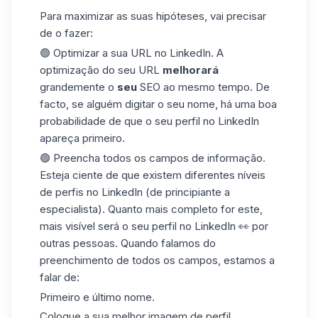
Para maximizar as suas hipóteses, vai precisar
de o fazer:
🟢 Optimizar a sua
URL no LinkedIn
. A
optimização do seu URL
melhorará
grandemente o
seu
SEO ao mesmo tempo. De
facto, se alguém digitar o seu nome, há uma boa
probabilidade de que o seu perfil no LinkedIn
apareça primeiro.
🟢 Preencha todos os campos de informação.
Esteja ciente de que existem diferentes níveis
de perfis no LinkedIn (de principiante a
especialista). Quanto mais completo for este,
mais visível será o seu perfil no LinkedIn 👀 por
outras pessoas. Quando falamos do
preenchimento de todos os campos, estamos a
falar de:
Primeiro e último nome.
Coloque a sua melhor imagem de perfil.