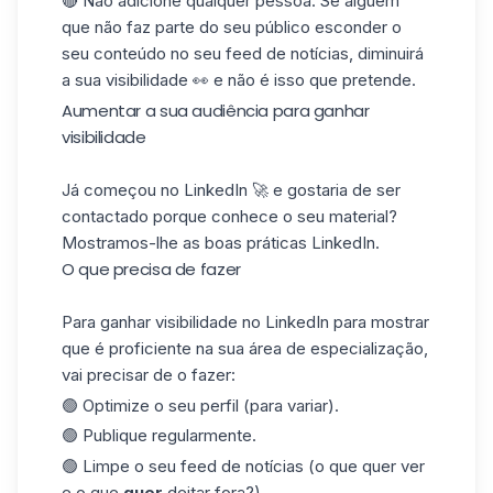
🔴 Não adicione qualquer pessoa. Se alguém
que não faz parte do seu público esconder o
seu conteúdo no seu feed de notícias, diminuirá
a sua visibilidade 👀 e não é isso que pretende.
Aumentar a sua audiência para ganhar
visibilidade
Já começou no LinkedIn 🚀 e gostaria de ser
contactado porque conhece o seu material?
Mostramos-lhe as boas práticas LinkedIn.
O que precisa de fazer
Para ganhar visibilidade no LinkedIn para mostrar
que é proficiente na sua área de especialização,
vai precisar de o fazer:
🟢
Optimize
o seu perfil (para variar).
🟢 Publique regularmente.
🟢 Limpe o seu feed de notícias (o que quer ver
e o que
quer
deitar fora?).