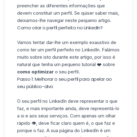
preencher as diferentes informações que
devem constituir um perfil. Se quiser saber mais,
deixamos-lhe navegar neste pequeno
artigo
.
Como criar o perfil perfeito no LinkedIn?
Vamos tentar dar-lhe um exemplo exaustivo de
como ter um perfil perfeito no LinkedIn. Falámos
muito sobre isto durante este artigo, por isso é
natural que tenha um pequeno tutorial ❤️ sobre
como optimizar
o seu perfil.
Passo 1: Melhorar o seu perfil para apelar ao
seu público-alvo
O seu perfil no LinkedIn deve representar o que
faz, e mais importante ainda, deve representá-lo
a si e aos seus serviços. Com apenas um olhar
rápido 👁️, deve ficar claro quem é, o que faz e
porque o faz. A sua página do LinkedIn é um