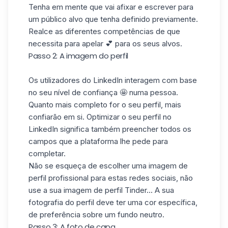
Tenha em mente que vai afixar e escrever para
um público alvo que tenha definido previamente.
Realce as diferentes
competências
de que
necessita para apelar 💕 para os seus alvos.
Passo 2: A imagem do perfil
Os utilizadores do LinkedIn interagem com base
no seu nível de confiança 🤩 numa pessoa.
Quanto mais completo for o seu perfil, mais
confiarão em si. Optimizar o seu perfil no
LinkedIn significa também preencher todos os
campos que a plataforma lhe pede para
completar.
Não se esqueça de escolher uma imagem de
perfil profissional para estas redes sociais, não
use a sua imagem de perfil Tinder... A sua
fotografia do
perfil
deve ter uma cor específica,
de preferência sobre um fundo neutro.
Passo 3: A foto de capa