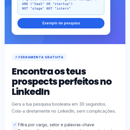
AND ("SaaS" OR "startup")
NOT "stage" NOT "intern"
Exemplo de pesquisa
⚡ FERRAMENTA GRATUITA
Encontra os teus
prospects perfeitos no
LinkedIn
Gera a tua pesquisa booleana em 30 segundos.
Cola-a diretamente no LinkedIn, sem complicações.
✓
Filtra por cargo, setor e palavras-chave