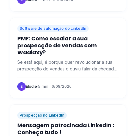
Software de automação do LinkedIn
PMF: Como escalar a sua
prospecção de vendas com
Waalaxy?
Se está aqui, é porque quer revolucionar a sua
prospecção de vendas e ouviu falar da chegada
da nossa revolução : Waalaxy. 😜 Aqui estão as
perguntas mais…
Elodie
·
5 min
· 6/08/2026
E
Prospecção no LinkedIn
Mensagem patrocinada LinkedIn :
Conheça tudo !