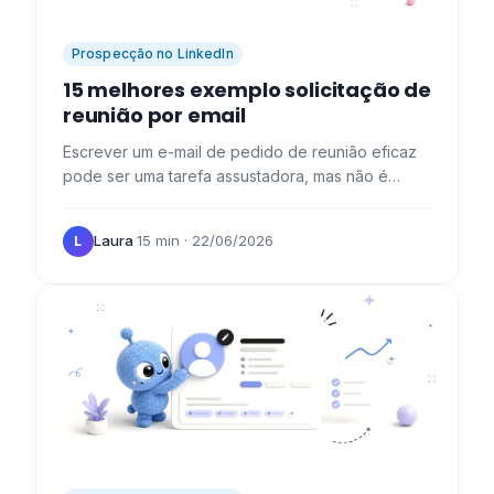
Prospecção no LinkedIn
15 melhores exemplo solicitação de
reunião por email
Escrever um e-mail de pedido de reunião eficaz
pode ser uma tarefa assustadora, mas não é
impossível. Ao seguir algumas dicas simples, pode
aumentar as suas…
Laura
·
15 min
· 22/06/2026
L