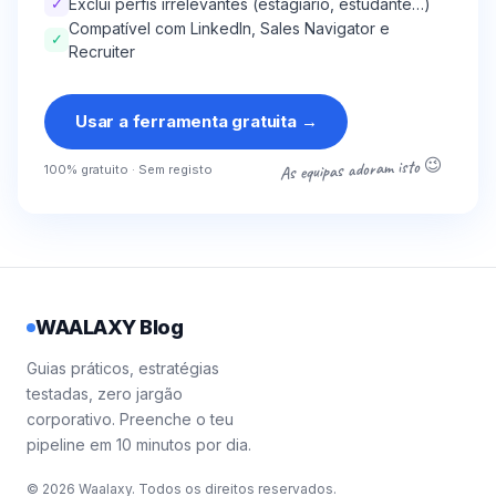
✓
Exclui perfis irrelevantes (estagiário, estudante…)
Compatível com LinkedIn, Sales Navigator e
✓
Recruiter
Usar a ferramenta gratuita
→
As equipas adoram isto 😉
100% gratuito · Sem registo
WAALAXY Blog
Guias práticos, estratégias
testadas, zero jargão
corporativo. Preenche o teu
pipeline em 10 minutos por dia.
© 2026 Waalaxy. Todos os direitos reservados.