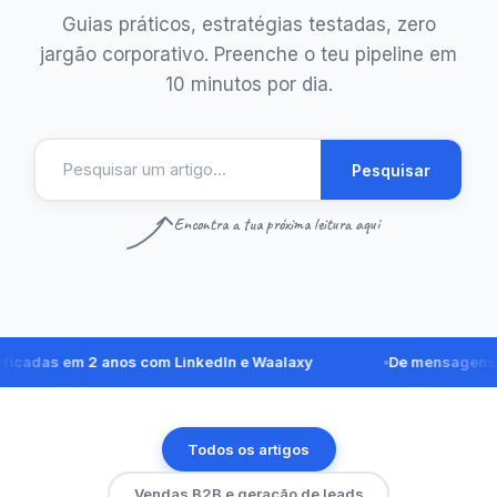
Guias práticos, estratégias testadas, zero
jargão corporativo. Preenche o teu pipeline em
10 minutos por dia.
Pesquisar
Encontra a tua próxima leitura aqui
as em 2 anos com LinkedIn e Waalaxy
De mensagens no Li
Todos os artigos
Vendas B2B e geração de leads