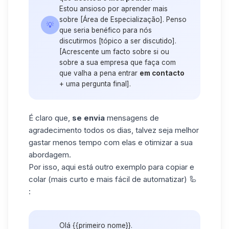
Estou ansioso por aprender mais
sobre [Área de Especialização]. Penso
💡
que seria benéfico para nós
discutirmos [tópico a ser discutido].
[Acrescente um facto sobre si ou
sobre a sua empresa que faça com
que valha a pena entrar
em contacto
+ uma pergunta final].
É claro que,
se envia
mensagens de
agradecimento todos os dias, talvez seja melhor
gastar menos tempo com elas e otimizar a sua
abordagem.
Por isso, aqui está outro exemplo para copiar e
colar (mais curto e mais fácil de automatizar) 🦾
:
Olá {{primeiro nome}}.