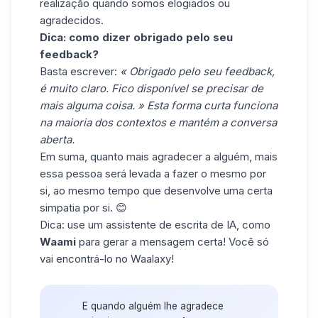
realização quando somos elogiados ou
agradecidos.
Dica: como dizer obrigado pelo seu
feedback?
Basta escrever:
« Obrigado pelo seu feedback,
é muito claro. Fico disponível se precisar de
mais alguma coisa.
» Esta forma curta funciona
na maioria dos contextos e mantém a conversa
aberta.
Em suma, quanto mais agradecer a alguém, mais
essa pessoa será levada a fazer o mesmo por
si, ao mesmo tempo que desenvolve uma certa
simpatia por si. 😊
Dica:
use um assistente de escrita de IA, como
Waami
para gerar a mensagem certa! Você só
vai encontrá-lo no Waalaxy!
E quando alguém lhe agradece