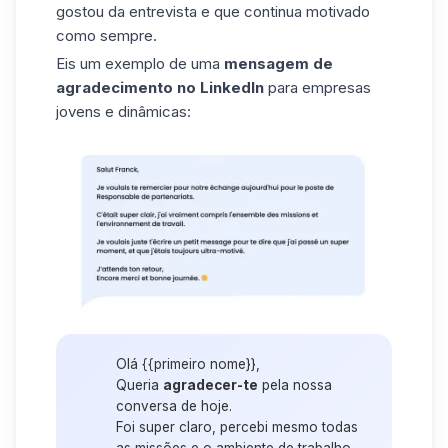
gostou da entrevista e que continua motivado
como sempre.
Eis um exemplo de uma
mensagem de
agradecimento no LinkedIn
para empresas
jovens e dinâmicas:
Olá {{primeiro nome}},
Queria
agradecer-te
pela nossa
conversa de hoje.
Foi super claro, percebi mesmo todas
as missões e o ambiente de trabalho.