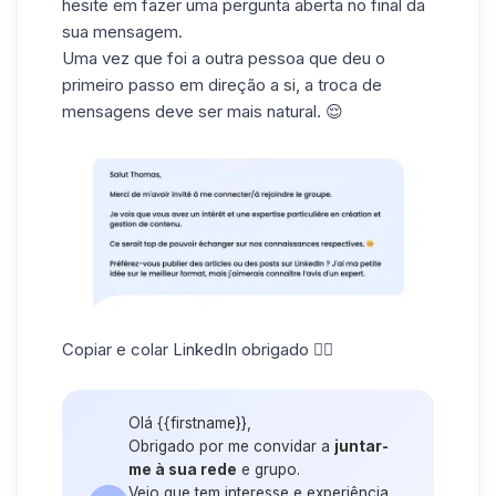
hesite em fazer uma pergunta aberta no final da
sua mensagem.
Uma vez que foi a outra pessoa que deu o
primeiro passo em direção a si, a troca de
mensagens deve ser mais natural. 😌
Copiar e colar LinkedIn obrigado 👇🏼
Olá {{firstname}},
Obrigado por me convidar a
juntar-
me à sua rede
e grupo.
Vejo que tem interesse e experiência