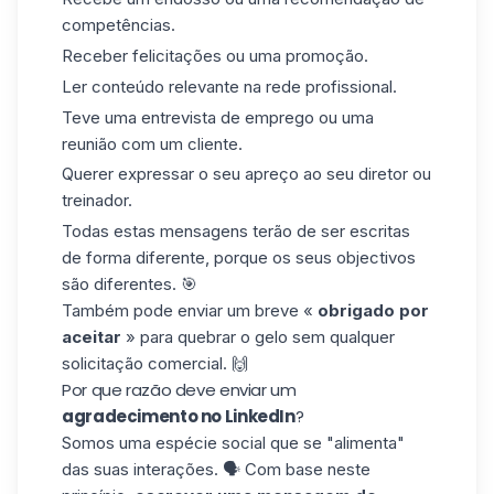
competências.
Receber felicitações ou uma promoção.
Ler conteúdo relevante na rede profissional.
Teve uma entrevista de emprego ou uma
reunião com um cliente.
Querer expressar o seu apreço ao seu diretor ou
treinador.
Todas estas mensagens terão de ser escritas
de forma diferente, porque os seus objectivos
são diferentes. 🎯
Também pode enviar um breve «
obrigado por
aceitar
» para quebrar o gelo sem qualquer
solicitação comercial. 🙌
Por que razão deve enviar um
agradecimento no LinkedIn
?
Somos uma espécie social que se "alimenta"
das suas interações. 🗣️ Com base neste