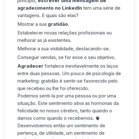
princípio,
escrever uma mensagem de
agradecimento no LinkedIn
tem uma série de
vantagens. E quais são elas?
Mostrar a sua
gratidão
.
Estabelecer novas relações profissionais ou
melhorar as já existentes.
Melhorar a sua visibilidade, destacando-se.
Conseguir vendas, se for esse o seu objetivo.
Agradecer
fortalece inevitavelmente os laços
entre duas pessoas. Um pouco de
psicologia de
marketing
: gratidão é sentir-se favorecido pelo
que recebeu ou lhe foi oferecido.
Podemos senti-la por uma pessoa ou por uma
situação. Este sentimento ativa as hormonas da
felicidade no nosso cérebro, tanto quando o
damos como quando o recebemos. 🧠
Desenvolvemos então um
sentimento de
pertença,
de utilidade, um sentimento de