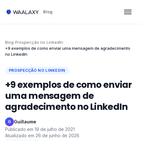
Blog
Blog
›
Prospecção no LinkedIn
›
+9 exemplos de como enviar uma mensagem de agradecimento
no LinkedIn
PROSPECÇÃO NO LINKEDIN
+9 exemplos de como enviar
uma mensagem de
agradecimento no LinkedIn
Guillaume
·
G
Publicado em
19 de julho de 2021
·
Atualizado em
26 de junho de 2026