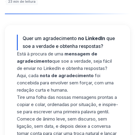
·
23
min de leitura
Quer um agradecimento
no LinkedIn
que
soe a verdade e obtenha respostas?
Está à procura de uma
mensagem de
agradecimento
que soe a verdade, seja fácil
de enviar no LinkedIn e obtenha respostas?
Aqui, cada
nota de agradecimento
foi
concebida para envolver sem forçar, com uma
redação curta e humana.
Tire uma folha das nossas mensagens prontas a
copiar e colar, ordenadas por situação, e inspire-
se para escrever uma primeira palavra gentil.
Comece de ânimo leve, sem discurso, sem
ligação, sem data, e depois deixe a conversa
tomar conta para criar uma troca natural e lançar