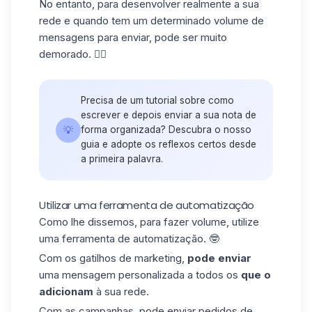
No entanto, para desenvolver realmente a sua
rede e quando tem um determinado volume de
mensagens para enviar, pode ser muito
demorado. 😮‍💨
Precisa de um tutorial sobre como
escrever e depois enviar a sua nota de
💡
forma organizada? Descubra o nosso
guia e adopte os reflexos certos desde
a primeira palavra.
Utilizar uma ferramenta de automatização
Como lhe dissemos, para fazer volume, utilize
uma ferramenta de automatização. 🤓
Com os
gatilhos de marketing
,
pode enviar
uma mensagem personalizada a todos os
que o
adicionam
à sua rede.
Com as campanhas, pode enviar pedidos de