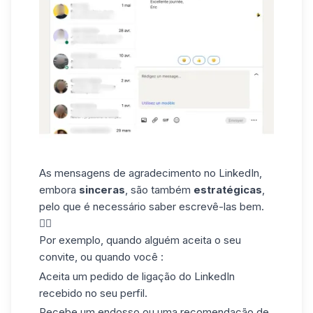
As mensagens de agradecimento no LinkedIn,
embora
sinceras
, são também
estratégicas
,
pelo que é necessário saber escrevê-las bem.
✍🏼
Por exemplo, quando alguém aceita o seu
convite, ou quando você :
Aceita um pedido de ligação do LinkedIn
recebido no seu perfil.
Recebe um endosso ou uma recomendação de