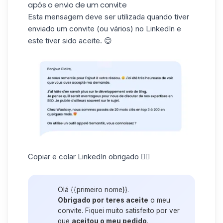
após o envio de um convite
Esta mensagem deve ser utilizada quando tiver
enviado um
convite
(ou vários)
no LinkedIn
e
este tiver sido aceite. 😊
Copiar e colar LinkedIn obrigado 👇🏼
Olá {{primeiro nome}}.
Obrigado por teres aceite
o meu
convite. Fiquei muito satisfeito por ver
que
aceitou o meu pedido
.