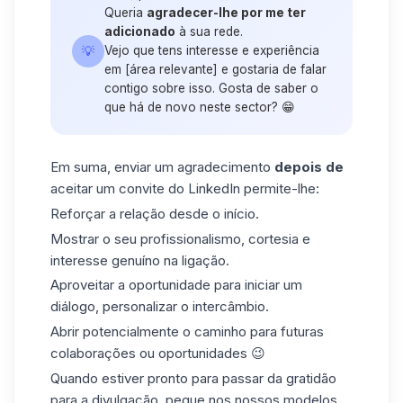
Queria
agradecer-lhe por me ter
adicionado
à sua rede.
💡
Vejo que tens interesse e experiência
em [área relevante] e gostaria de falar
contigo sobre isso. Gosta de saber o
que há de novo neste sector? 😁
Em suma, enviar um agradecimento
depois de
aceitar um convite do LinkedIn permite-lhe:
Reforçar a relação desde o início.
Mostrar o seu profissionalismo, cortesia e
interesse genuíno na ligação.
Aproveitar a oportunidade para iniciar um
diálogo, personalizar o intercâmbio.
Abrir potencialmente o caminho para futuras
colaborações ou oportunidades 😉
Quando estiver pronto para passar da gratidão
para a divulgação, pegue nos nossos modelos