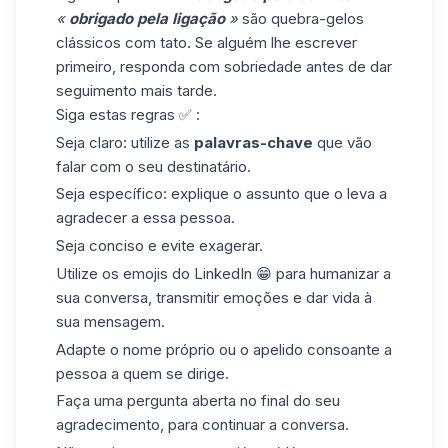
«
obrigado pela ligação
»
são quebra-gelos
clássicos com tato. Se alguém lhe escrever
primeiro, responda com sobriedade antes de dar
seguimento mais tarde.
Siga estas regras ✅ :
Seja claro: utilize as
palavras-chave
que vão
falar com o seu destinatário.
Seja específico: explique o assunto que o leva a
agradecer a essa pessoa.
Seja conciso e evite exagerar.
Utilize
os emojis do LinkedIn
😁 para humanizar a
sua conversa, transmitir emoções e dar vida à
sua mensagem.
Adapte o nome próprio ou o apelido consoante a
pessoa a quem se dirige.
Faça uma pergunta aberta no final do seu
agradecimento, para continuar a conversa.