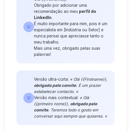
Obrigado por adicionar uma
recomendação ao meu
perfil do
LinkedIn
.
É muito importante para mim, pois é um
💡
especialista em [Indústria ou
Setor
] e
nunca pensei que apreciasse tanto o
meu trabalho.
Mais uma vez, obrigado pelas suas
palavras!
Versão ultra-curta:
« Olá {{Firstname}},
obrigado pelo convite
. É um prazer
estabelecer contacto. »
💡
Versão mais contextual:
« Olá
{{primeiro nome}},
obrigado pelo
convite
. Teremos todo o gosto em
conversar aqui sempre que quiseres. »