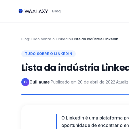
Blog
Blog
›
Tudo sobre o LinkedIn
›
Lista da indústria LinkedIn
TUDO SOBRE O LINKEDIN
Lista da indústria Linke
Guillaume
·
Publicado em
20 de abril de 2022
·
Atuali
G
O LinkedIn é uma plataforma prof
oportunidade de encontrar o em