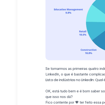
Se tomarmos as primeiras quatro indú
LinkedIn, o que é bastante complicad
Lista de indústrias no LinkedIn: Qual
OK, está tudo bem e é bom saber sob
que isso nos dá?
Fico contente por 💖 ter feito essa p