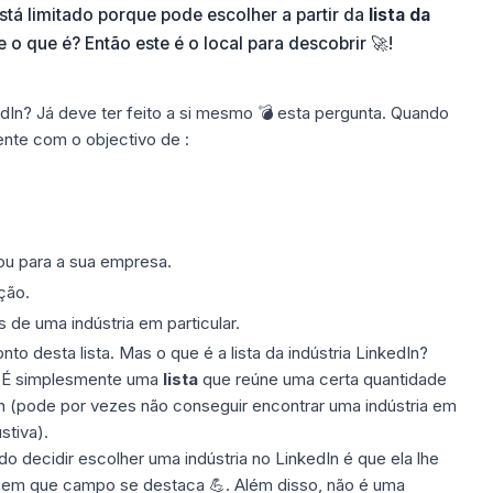
stá limitado porque pode escolher a partir da
lista da
e o que é? Então este é o local para descobrir 🚀!
?
dIn
? Já deve ter feito a si mesmo 💣 esta pergunta. Quando
ente com o objectivo de :
ou para a sua empresa.
ção.
 de uma indústria em particular.
to desta lista. Mas o que é a lista da indústria LinkedIn?
a. É simplesmente uma
lista
que reúne uma certa quantidade
n
(pode por vezes não conseguir encontrar uma indústria em
stiva).
 decidir escolher uma indústria no LinkedIn é que ela lhe
r em que campo se destaca 💪. Além disso, não é uma