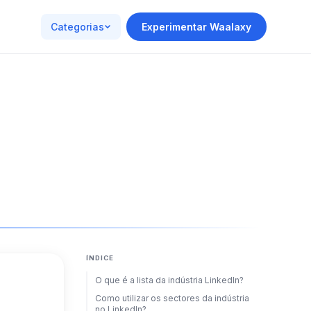
Categorias
Experimentar Waalaxy
ÍNDICE
O que é a lista da indústria LinkedIn?
Como utilizar os sectores da indústria
no LinkedIn?