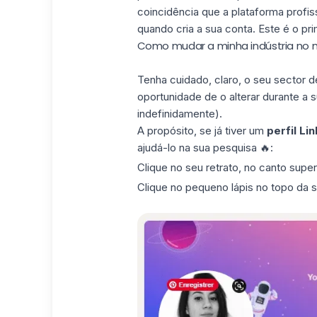
coincidência que a plataforma profiss
quando cria a sua conta. Este é o pr
Como mudar a minha indústria no m
Tenha cuidado, claro, o seu sector 
oportunidade de o alterar durante a s
indefinidamente).
A propósito, se já tiver um
perfil Li
ajudá-lo na sua pesquisa 🔥:
Clique no seu retrato, no canto superi
Clique no pequeno lápis no topo da 