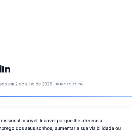
dIn
zado em
2 de julho de 2026
·
10
min de leitura
issional incrível. Incrível porque lhe oferece a
prego dos seus sonhos, aumentar a sua visibilidade ou