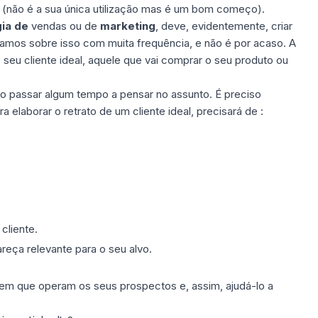
 (não é a sua única utilização mas é um bom começo).
ia de
vendas ou de
marketing
, deve, evidentemente, criar
amos sobre isso com muita frequência, e não é por acaso. A
seu cliente ideal, aquele que vai comprar o seu produto ou
io passar algum tempo a pensar no assunto. É preciso
elaborar o retrato de um cliente ideal, precisará de :
cliente.
areça relevante para o seu
alvo
.
 em que operam os seus prospectos e, assim, ajudá-lo a