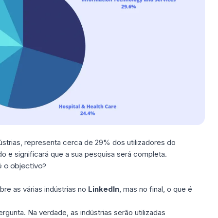
strias, representa cerca de 29% dos utilizadores do
o e significará que a sua pesquisa será completa.
 é o objectivo?
re as várias indústrias no
LinkedIn
, mas no final, o que é
ergunta. Na verdade, as indústrias serão utilizadas