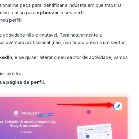
ional lhe peça para identificar a indústria em que trabalha
imeiro passo para
optimizar
o seu
perfil
.
eu perfil?
de
actividade
não é imutável. Terá naturalmente a
ua aventura profissional (não, não ficará preso a um sector
nkedIn
, e se quiser alterar o seu sector de actividade, vamos
or direito.
sua
página de perfil
.