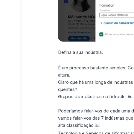
Defina a sua indústria.
É um processo bastante simples. Co
altura.
Claro que há uma longa de indústrias
quentes?
Grupos de indústrias no LinkedIn: As 
Poderíamos falar-vos de cada uma 
vamos falar-vos das 7 indústrias qu
alta classificação 📊:
Tecnologia e Serviços de Informaçã