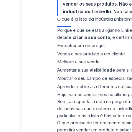
vender os seus produtos. Não e
indústria do LinkedIn
. Não sab
O que é a lista da indústria LinkedIn
Porque é que se está a ligar no
Linke
decide
criar a sua conta
, é certam
Encontrar um emprego.
Venda o seu produto a um cliente.
Melhore a sua venda.
Aumentar a sua
visibilidade
para si 
Mostrar o seu campo de especializa
Aprender sobre as diferentes notícias
Hoje, vamos centrar-nos no último pon
Bem, a resposta já está na pergunt
de indústrias que existem no
LinkedI
particular, mas a lista é bastante exau
O que precisa de ter em mente quando
permitirá vender um produto e sabe