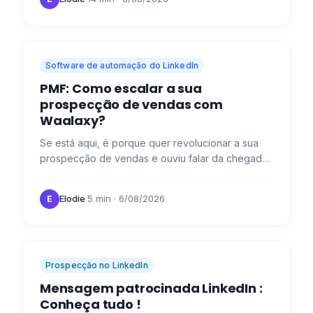
Software de automação do LinkedIn
PMF: Como escalar a sua
prospecção de vendas com
Waalaxy?
Se está aqui, é porque quer revolucionar a sua
prospecção de vendas e ouviu falar da chegada
da nossa revolução : Waalaxy. 😜 Aqui estão as
perguntas mais…
Elodie
·
5 min
· 6/08/2026
E
Prospecção no LinkedIn
Mensagem patrocinada LinkedIn :
Conheça tudo !