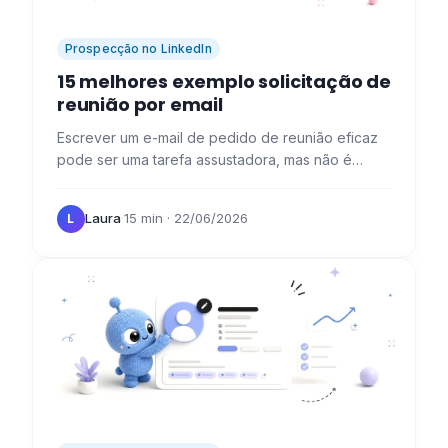
Prospecção no LinkedIn
15 melhores exemplo solicitação de
reunião por email
Escrever um e-mail de pedido de reunião eficaz
pode ser uma tarefa assustadora, mas não é
impossível. Ao seguir algumas dicas simples, pode
aumentar as suas…
Laura
·
15 min
· 22/06/2026
L