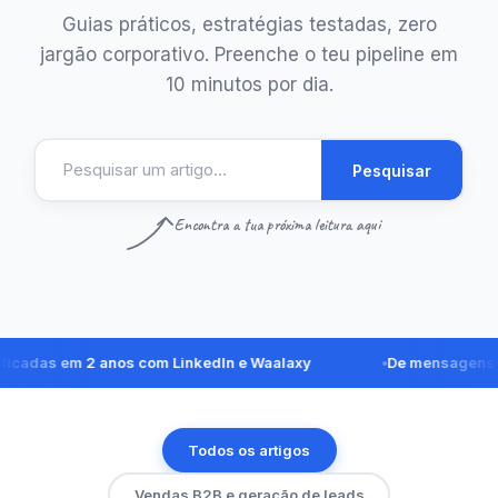
Guias práticos, estratégias testadas, zero
jargão corporativo. Preenche o teu pipeline em
10 minutos por dia.
Pesquisar
Encontra a tua próxima leitura aqui
as em 2 anos com LinkedIn e Waalaxy
De mensagens no Li
Todos os artigos
Vendas B2B e geração de leads