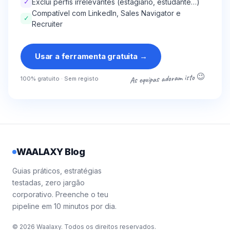
✓
Exclui perfis irrelevantes (estagiário, estudante…)
Compatível com LinkedIn, Sales Navigator e
✓
Recruiter
Usar a ferramenta gratuita
→
As equipas adoram isto 😉
100% gratuito · Sem registo
WAALAXY Blog
Guias práticos, estratégias
testadas, zero jargão
corporativo. Preenche o teu
pipeline em 10 minutos por dia.
© 2026 Waalaxy. Todos os direitos reservados.