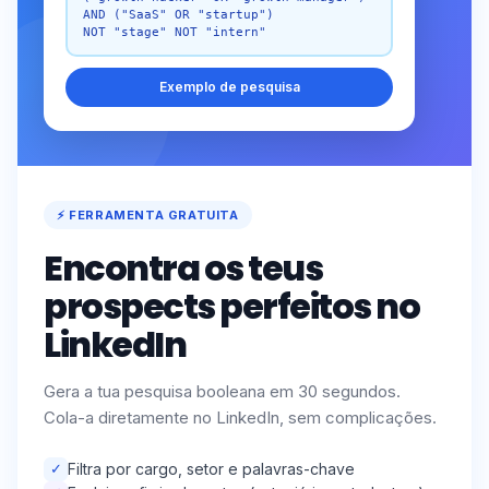
AND ("SaaS" OR "startup")
NOT "stage" NOT "intern"
Exemplo de pesquisa
⚡ FERRAMENTA GRATUITA
Encontra os teus
prospects perfeitos no
LinkedIn
Gera a tua pesquisa booleana em 30 segundos.
Cola-a diretamente no LinkedIn, sem complicações.
✓
Filtra por cargo, setor e palavras-chave