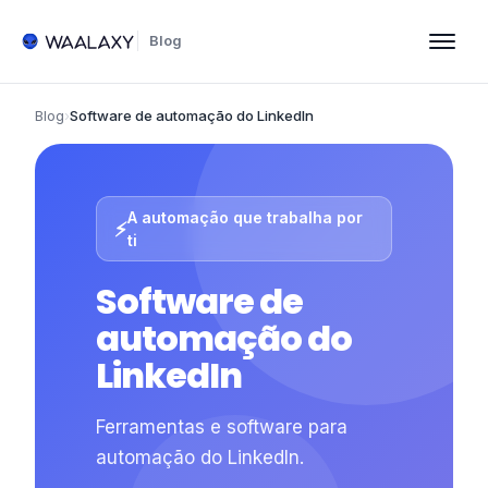
Blog
Blog
›
Software de automação do LinkedIn
A automação que trabalha por
⚡
ti
Software de
automação do
LinkedIn
Ferramentas e software para
automação do LinkedIn.