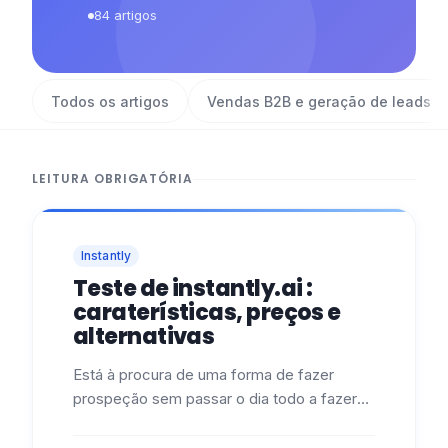
84
artigos
Todos os artigos
Vendas B2B e geração de leads
LEITURA OBRIGATÓRIA
Instantly
Teste de instantly.ai :
caraterísticas, preços e
alternativas
Está à procura de uma forma de fazer
prospeção sem passar o dia todo a fazer
isso, sem ser vítima de spam e sem
precisar de um diploma de 5 anos em