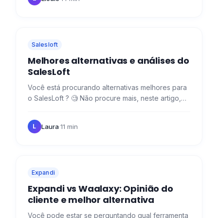
Salesloft
Melhores alternativas e análises do
SalesLoft
Você está procurando alternativas melhores para
o SalesLoft ? 🧐 Não procure mais, neste artigo,
analisaremos para você seus concorrentes e suas
avaliações de…
Laura
·
11 min
L
Expandi
Expandi vs Waalaxy: Opinião do
cliente e melhor alternativa
Você pode estar se perguntando qual ferramenta