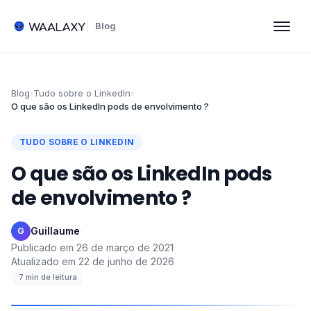
Blog
Blog
›
Tudo sobre o LinkedIn
›
O que são os LinkedIn pods de envolvimento ?
TUDO SOBRE O LINKEDIN
O que são os LinkedIn pods
de envolvimento ?
Guillaume
·
G
Publicado em
26 de março de 2021
·
Atualizado em
22 de junho de 2026
·
7
min de leitura