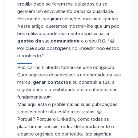
credibilidade se forem mal utilizados ou se
gerarem um envolvimento de baixa qualidade.
Felizmente, surgiram soluções mais inteligentes.
Neste artigo, queremos mostrar-lhe que um pod
bem utilizado pode realmente impulsionar
a
gestão da
sua
comunidade
e o seu R.O.I! 😁
Por que suas postagens no LinkedIn não estão
decolando?
Publicar no LinkedIn tornou-se uma obrigação.
Quer seja para desenvolver a notoriedade da sua
marca,
gerar contactos
ou construir a sua, a
regularidade e a visibilidade dos conteúdos são
fundamentais.🔑
Mas aqui está o problema: as suas publicações
simplesmente não estão a ser vistas. 😫
Porquê? Porque o LinkedIn, como todas as
plataformas sociais, reduz deliberadamente o
alcance orgânico
do conteúdo. Isto significa