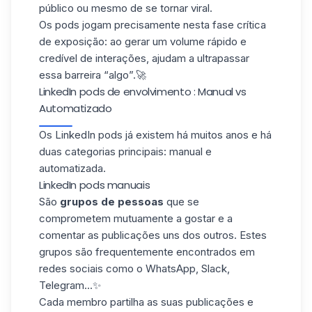
público ou mesmo de se tornar viral.
Os pods jogam precisamente nesta
fase crítica
de exposição
: ao gerar um volume rápido e
credível de interações, ajudam a ultrapassar
essa barreira “algo”.🚀
LinkedIn pods de envolvimento : Manual vs
Automatizado
Os LinkedIn pods já existem há muitos anos e há
duas categorias principais:
manual e
automatizada.
LinkedIn pods manuais
São
grupos de pessoas
que se
comprometem mutuamente a gostar e a
comentar as publicações uns dos outros. Estes
grupos são frequentemente encontrados em
redes sociais como o WhatsApp, Slack,
Telegram...✨
Cada membro partilha as suas publicações e