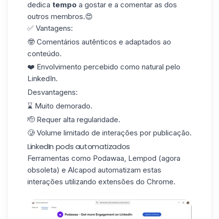
dedica
tempo
a gostar e a comentar as dos
outros membros.😍
✅ Vantagens:
🤓 Comentários autênticos e adaptados ao
conteúdo.
❤️ Envolvimento percebido como natural pelo
LinkedIn.
Desvantagens:
⌛️ Muito demorado.
🫡 Requer alta regularidade.
🥲 Volume limitado de interações por publicação.
LinkedIn pods automatizados
Ferramentas como
Podawaa
, Lempod (agora
obsoleta) e Alcapod automatizam estas
interações utilizando extensões do Chrome.