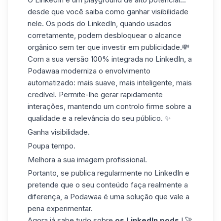
desde que você saiba como ganhar visibilidade
nele. Os pods do LinkedIn, quando usados
corretamente, podem desbloquear
o alcance
orgânico
sem ter que investir em publicidade.💸
Com a sua versão 100% integrada no LinkedIn, a
Podawaa moderniza o envolvimento
automatizado: mais suave, mais inteligente, mais
credível. Permite-lhe gerar rapidamente
interações, mantendo um controlo firme sobre a
qualidade e a relevância do seu público. ✨
Ganha visibilidade.
Poupa tempo.
Melhora a sua imagem profissional.
Portanto, se publica regularmente no LinkedIn e
pretende que o seu conteúdo faça realmente a
diferença,
a Podawaa
é uma solução que vale a
pena experimentar.
Agora já sabe tudo sobre
os LinkedIn pods
! 🚀