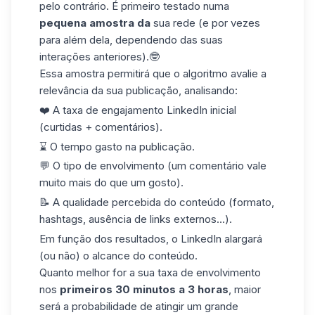
pelo contrário. É primeiro testado numa
pequena amostra da
sua rede (e por vezes
para além dela, dependendo das suas
interações anteriores).🤓
Essa amostra permitirá que o algoritmo avalie a
relevância da sua publicação, analisando:
❤️ A
taxa de engajamento LinkedIn
inicial
(curtidas + comentários).
⌛️ O tempo gasto na publicação.
💬 O tipo de envolvimento (um comentário vale
muito mais do que um gosto).
📝 A qualidade percebida do conteúdo (formato,
hashtags, ausência de links externos...).
Em função dos resultados, o LinkedIn alargará
(ou não) o alcance do conteúdo.
Quanto melhor for a sua taxa de envolvimento
nos
primeiros 30 minutos a 3 horas
, maior
será a probabilidade de atingir um grande