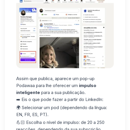
Assim que publica, aparece um pop-up
Podawaa para lhe oferecer um
impulso
inteligente
para a sua publicação.
➡️ Eis o que pode fazer a partir do LinkedIn:
🌍 Selecionar um pod (dependendo da língua:
EN, FR, ES, PT).
💪🏻 Escolha o
nível de impulso
: de 20 a 250
reacções, dependendo da sua subscrição.