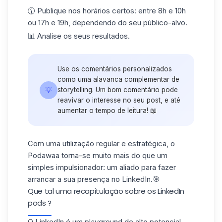
🕦 Publique nos
horários certos
: entre 8h e 10h
ou 17h e 19h, dependendo do seu público-alvo.
📊
Analise os seus resultados
.
Use os comentários personalizados
como uma alavanca complementar de
💡
storytelling. Um bom comentário pode
reavivar o interesse no seu post, e até
aumentar o tempo de leitura! 📖
Com uma utilização regular e estratégica, o
Podawaa torna-se muito mais do que um
simples impulsionador: um
aliado para fazer
arrancar a sua presença no LinkedIn
.🎯
Que tal uma recapitulação sobre os LinkedIn
pods ?
O LinkedIn é um playground de alto potencial...