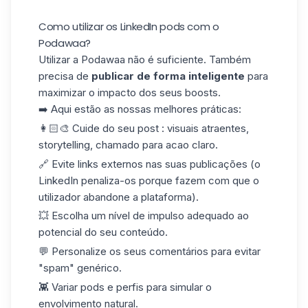
Como utilizar os LinkedIn pods com o
Podawaa?
Utilizar a Podawaa não é suficiente. Também
precisa de
publicar de forma inteligente
para
maximizar o impacto dos seus boosts.
➡️ Aqui estão as nossas melhores práticas:
👩🏻‍🎨
Cuide do seu post
: visuais atraentes,
storytelling,
chamado para acao
claro.
🔗
Evite links externos
nas suas publicações (o
LinkedIn penaliza-os porque fazem com que o
utilizador abandone a plataforma).
💥 Escolha um nível de
impulso
adequado ao
potencial do seu conteúdo.
💬
Personalize os seus comentários
para evitar
"spam" genérico.
👾
Variar pods
e perfis para simular o
envolvimento natural.