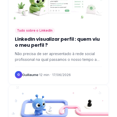
Tudo sobre o LinkedIn
LinkedIn visualizar perfil : quem viu
o meu perfil ?
Não precisa de ser apresentado à rede social
profissional na qual passamos o nosso tempo a
publicar. Sabe como publicar, como conversar,
mas não sabe como…
Guillaume
·
12 min
· 17/06/2026
G