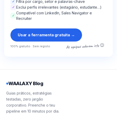
✓
Filtra por cargo, setor e palavras-chave
✓
Exclui perfis irrelevantes (estagiário, estudante…)
Compatível com LinkedIn, Sales Navigator e
✓
Recruiter
Usar a ferramenta gratuita
→
As equipas adoram isto 😉
100% gratuito · Sem registo
WAALAXY Blog
Guias práticos, estratégias
testadas, zero jargão
corporativo. Preenche o teu
pipeline em 10 minutos por dia.