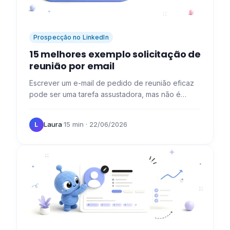
Prospecção no LinkedIn
15 melhores exemplo solicitação de
reunião por email
Escrever um e-mail de pedido de reunião eficaz
pode ser uma tarefa assustadora, mas não é
impossível. Ao seguir algumas dicas simples, pode
aumentar as suas…
Laura
·
15 min
· 22/06/2026
L