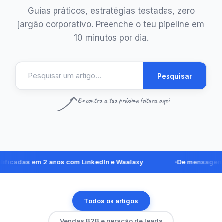
Guias práticos, estratégias testadas, zero
jargão corporativo. Preenche o teu pipeline em
10 minutos por dia.
Pesquisar
Encontra a tua próxima leitura aqui
das em 2 anos com LinkedIn e Waalaxy
De mensagens no L
Todos os artigos
Vendas B2B e geração de leads