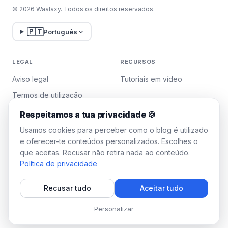
© 2026 Waalaxy. Todos os direitos reservados.
🇵🇹
Português
LEGAL
RECURSOS
Aviso legal
Tutoriais em vídeo
Termos de utilização
Política de privacidade
Respeitamos a tua privacidade 🍪
Gerir cookies
Usamos cookies para perceber como o blog é utilizado
e oferecer-te conteúdos personalizados. Escolhes o
que aceitas. Recusar não retira nada ao conteúdo.
WAALAXY
Política de privacidade
Preços
Recusar tudo
Aceitar tudo
Plano Team
Programa de afiliados
Personalizar