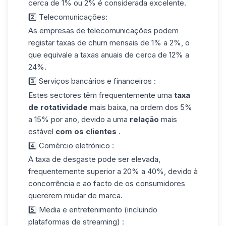
cerca de 1% ou 2% é considerada excelente.
2️⃣ Telecomunicações
:
As empresas de telecomunicações podem
registar taxas de churn mensais de 1% a 2%, o
que equivale a taxas anuais de cerca de 12% a
24%.
3️⃣ Serviços bancários e financeiros :
Estes sectores têm frequentemente uma
taxa
de rotatividade
mais baixa, na ordem dos 5%
a 15% por ano, devido a uma
relação
mais
estável
com os clientes
.
4️⃣ Comércio eletrónico :
A taxa de desgaste pode ser elevada,
frequentemente superior a 20% a 40%, devido à
concorrência e ao facto de os consumidores
quererem mudar de marca.
5️⃣ Media e entretenimento (incluindo
plataformas de streaming) :