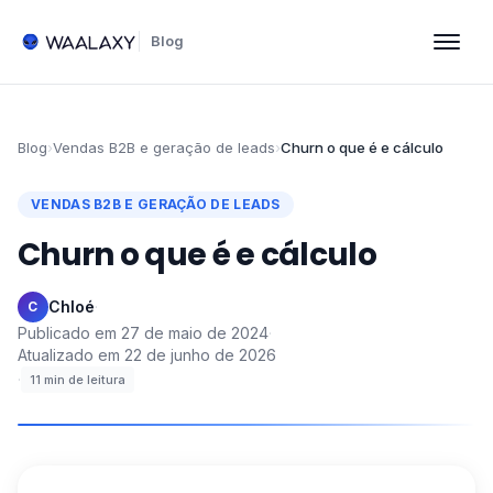
Blog
Blog
›
Vendas B2B e geração de leads
›
Churn o que é e cálculo
VENDAS B2B E GERAÇÃO DE LEADS
Churn o que é e cálculo
Chloé
·
C
Publicado em
27 de maio de 2024
·
Atualizado em
22 de junho de 2026
·
11
min de leitura