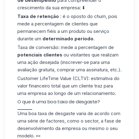
de desempenho
para compreender o
crescimento da sua empresa: ⬇️
Taxa de retenção
: é o oposto do churn, pois
mede a percentagem de clientes que
permanecem fiéis a um produto ou serviço
durante um
determinado período
.
Taxa de conversão: mede a percentagem de
potenciais clientes
ou visitantes que realizam
uma ação desejada (inscrever-se para uma
avaliação gratuita, comprar uma assinatura, etc.).
Customer LifeTime Value (CLTV): estimativa do
valor financeiro total que um cliente traz para
uma empresa ao longo de um relacionamento.
O que é uma boa taxa de desgaste?
Uma boa taxa de desgaste varia de acordo com
uma série de factores, como o sector, a fase de
desenvolvimento da empresa ou mesmo o seu
modelo. 👀