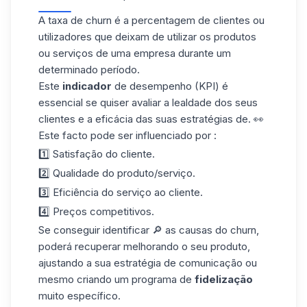
A taxa de churn é a percentagem de clientes ou
utilizadores que deixam de utilizar os produtos
ou serviços de uma empresa durante um
determinado período.
Este
indicador
de desempenho (KPI) é
essencial se quiser avaliar a lealdade dos seus
clientes e a eficácia das suas estratégias de. 👀
Este facto pode ser influenciado por :
1️⃣ Satisfação do cliente.
2️⃣ Qualidade do produto/serviço.
3️⃣ Eficiência do serviço ao cliente.
4️⃣ Preços competitivos.
Se conseguir identificar 🔎 as causas do churn,
poderá recuperar melhorando o seu produto,
ajustando a sua estratégia de comunicação ou
mesmo criando um programa de
fidelização
muito específico.