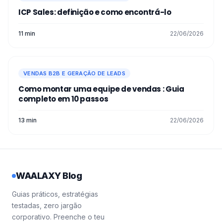
ICP Sales: definição e como encontrá-lo
11 min
22/06/2026
VENDAS B2B E GERAÇÃO DE LEADS
Como montar uma equipe de vendas : Guia
completo em 10 passos
13 min
22/06/2026
WAALAXY Blog
Guias práticos, estratégias
testadas, zero jargão
corporativo. Preenche o teu