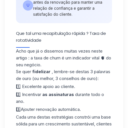
antes da renovação para manter uma
💡
relação de confiança e garantir a
satisfação do cliente.
Que tal uma recapitulação rápida ? Taxa de
rotatividade
Acho que já o dissemos muitas vezes neste
artigo : a taxa de churn é um indicador vital 🫀 do
seu negócio.
Se quer
fidelizar
, lembre-se destas 3 palavras
de ouro (ou melhor, 3 conselhos de ouro):
1️⃣ Excelente apoio ao cliente.
2️⃣ Incentivar
as assinaturas
durante todo o
ano.
3️⃣Ajouter renovação automática.
Cada uma destas estratégias constrói uma base
sólida para um crescimento sustentável, clientes