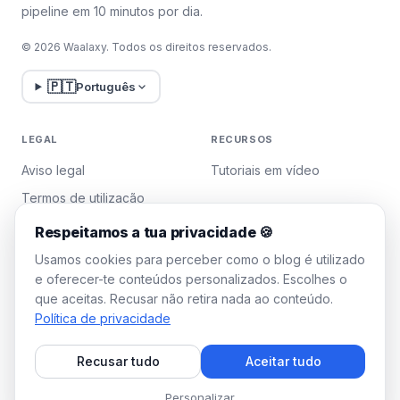
pipeline em 10 minutos por dia.
© 2026 Waalaxy. Todos os direitos reservados.
🇵🇹
Português
LEGAL
RECURSOS
Aviso legal
Tutoriais em vídeo
Termos de utilização
Política de privacidade
Respeitamos a tua privacidade 🍪
Gerir cookies
Usamos cookies para perceber como o blog é utilizado
e oferecer-te conteúdos personalizados. Escolhes o
que aceitas. Recusar não retira nada ao conteúdo.
WAALAXY
Política de privacidade
Preços
Recusar tudo
Aceitar tudo
Plano Team
Programa de afiliados
Personalizar