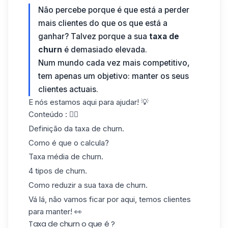
Não percebe porque é que está a perder
mais clientes do que os que está a
ganhar? Talvez porque a sua
taxa de
churn
é demasiado elevada.
Num mundo cada vez mais competitivo,
tem apenas um objetivo: manter os seus
clientes actuais.
E nós estamos aqui para ajudar! 💡
Conteúdo : 👇🏼
Definição da taxa de churn.
Como é que o calcula?
Taxa média de churn.
4 tipos de churn.
Como reduzir a sua taxa de churn.
Vá lá, não vamos ficar por aqui, temos clientes
para manter! 👀
Taxa de churn o que é ?