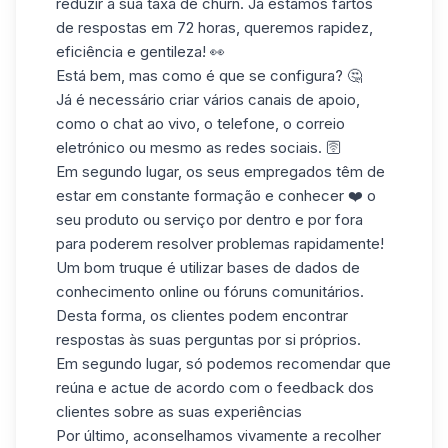
reduzir a sua taxa de churn. Já estamos fartos
de respostas em 72 horas, queremos rapidez,
eficiência e gentileza! 👀
Está bem, mas como é que se configura? 🤔
Já é necessário criar vários canais de apoio,
como o chat ao vivo, o telefone, o correio
eletrónico ou mesmo as redes sociais. 🛜
Em segundo lugar, os seus empregados têm de
estar em constante formação e conhecer ❤️ o
seu produto ou serviço por dentro e por fora
para poderem resolver problemas rapidamente!
Um bom truque é utilizar bases de dados de
conhecimento online ou fóruns comunitários.
Desta forma, os clientes podem encontrar
respostas às suas perguntas por si próprios.
Em segundo lugar, só podemos recomendar que
reúna e actue de acordo com o feedback dos
clientes sobre as suas experiências
Por último, aconselhamos vivamente a recolher