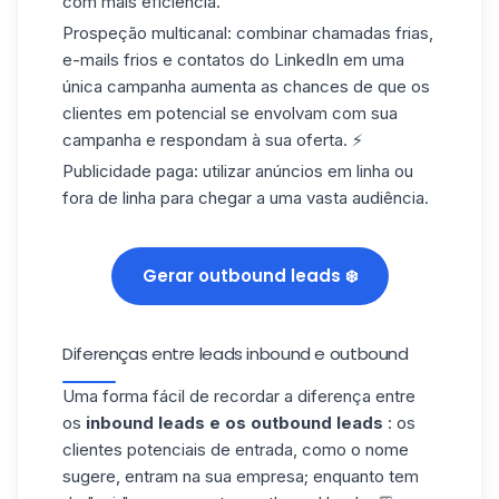
com mais eficiência.
Prospeção multicanal:
combinar chamadas frias,
e-mails frios e contatos do LinkedIn em
uma
única campanha
aumenta as chances de que os
clientes em potencial se envolvam com sua
campanha e respondam à sua oferta. ⚡
Publicidade paga:
utilizar anúncios em linha ou
fora de linha para chegar a uma vasta audiência.
Gerar outbound leads ❄️
Diferenças entre leads inbound e outbound
Uma forma fácil de recordar a diferença entre
os
inbound leads e os outbound leads
: os
clientes potenciais de entrada, como o nome
sugere, entram na sua empresa; enquanto tem