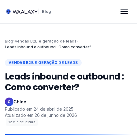
Blog
Blog
›
Vendas B2B e geração de leads
›
Leads inbound e outbound : Como converter?
VENDAS B2B E GERAÇÃO DE LEADS
Leads inbound e outbound :
Como converter?
Chloé
·
C
Publicado em
24 de abril de 2025
·
Atualizado em
26 de junho de 2026
·
12
min de leitura