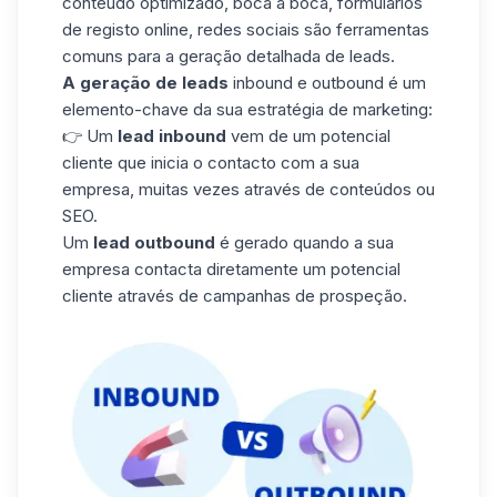
conteúdo optimizado
, boca a boca, formulários
de registo online, redes sociais são ferramentas
comuns para a geração detalhada de leads.
A geração de leads
inbound e outbound é um
elemento-chave da sua estratégia de marketing:
👉 Um
lead inbound
vem de um potencial
cliente que inicia o contacto com a sua
empresa, muitas vezes através de conteúdos ou
SEO.
Um
lead outbound
é gerado quando a sua
empresa contacta diretamente um potencial
cliente através de campanhas
de prospeção
.