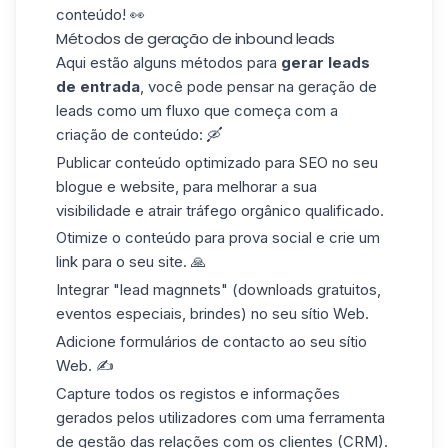
conteúdo! 👀
Métodos de geração de inbound leads
Aqui estão alguns métodos para
gerar leads
de entrada
, você pode pensar na geração de
leads como um fluxo que começa com a
criação de conteúdo: 🛶
Publicar conteúdo optimizado para SEO
no seu
blogue e website, para melhorar a sua
visibilidade e atrair tráfego orgânico qualificado.
Otimize o conteúdo
para
prova social
e crie um
link para o seu site. 🙏
Integrar "lead magnnets" (downloads gratuitos,
eventos especiais, brindes) no seu sítio Web.
Adicione formulários de contacto
ao seu sítio
Web. ✍️
Capture todos os
registos
e informações
gerados pelos utilizadores com uma ferramenta
de gestão das relações com os clientes
(CRM)
.