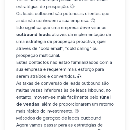
estratégias de prospeção
. 💥
Os leads outbound são potenciais clientes que
ainda não conhecem a sua empresa. 🤔
Isto significa que uma empresa deve visar os
outbound leads
através da implementação de
uma estratégia de prospeção proactiva, quer
através de
"cold email"
, "cold calling" ou
prospeção multicanal.
Estes contactos não estão familiarizados com a
sua empresa e requerem
mais esforço
para
serem atraídos e convertidos. 🎣
As taxas de conversão de leads outbound são
muitas vezes inferiores às de leads inbound, no
entanto, movem-se mais facilmente pelo
túnel
de vendas
, além de proporcionarem um retorno
mais rápido do investimento. 🤑
Métodos de geração de leads outbound
Agora vamos passar para as estratégias de