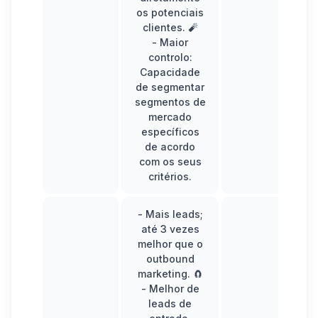
os potenciais
clientes. 🧨
-
Maior
controlo:
Capacidade
de segmentar
segmentos de
mercado
específicos
de acordo
com os seus
critérios.
-
Mais leads;
até 3 vezes
melhor que o
outbound
marketing. 🧲
- Melhor de
leads de