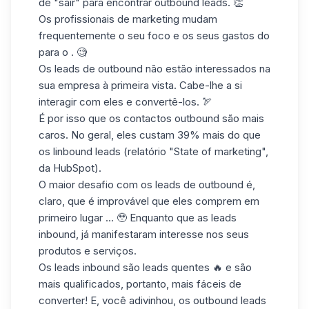
de "sair" para encontrar outbound leads. 👏
Os profissionais de marketing mudam
frequentemente o seu foco e os seus gastos do
para o . 🧐
Os leads de outbound não estão interessados na
sua empresa à primeira vista. Cabe-lhe a si
interagir com eles e
convertê-los.
🏹
É por isso que os contactos outbound
são mais
caros.
No geral, eles custam 39% mais do que
os linbound leads (relatório
"State of marketing"
,
da HubSpot).
O maior desafio com os leads de outbound é,
claro, que é improvável que eles comprem em
primeiro lugar ... 🥹 Enquanto que as leads
inbound, já
manifestaram interesse
nos seus
produtos e serviços.
Os leads inbound são
leads quentes
🔥 e são
mais qualificados, portanto, mais fáceis de
converter! E, você adivinhou, os outbound leads