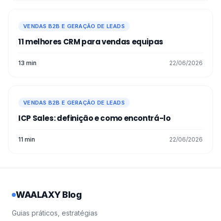
VENDAS B2B E GERAÇÃO DE LEADS
11 melhores CRM para vendas equipas
13 min
22/06/2026
VENDAS B2B E GERAÇÃO DE LEADS
ICP Sales: definição e como encontrá-lo
11 min
22/06/2026
WAALAXY Blog
Guias práticos, estratégias