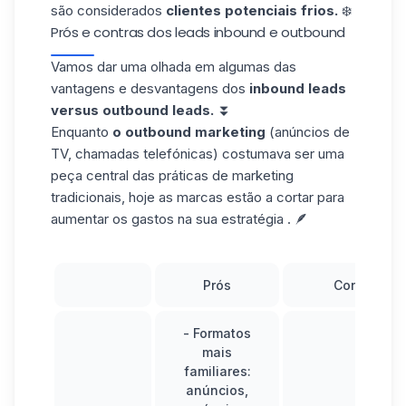
são considerados
clientes potenciais frios.
❄️
Prós e contras dos leads inbound e outbound
Vamos dar uma olhada em algumas das
vantagens e desvantagens dos
inbound
leads
versus outbound leads.
⏬
Enquanto
o outbound marketing
(anúncios de
TV, chamadas telefónicas) costumava ser uma
peça central das práticas de marketing
tradicionais, hoje as marcas estão a cortar para
aumentar os gastos na sua estratégia . 🪶
Prós
Contras
-
Formatos
mais
familiares:
anúncios,