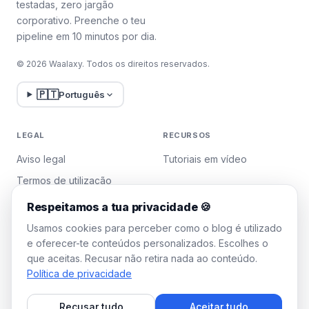
testadas, zero jargão
corporativo. Preenche o teu
pipeline em 10 minutos por dia.
© 2026 Waalaxy. Todos os direitos reservados.
🇵🇹
Português
LEGAL
RECURSOS
Aviso legal
Tutoriais em vídeo
Termos de utilização
Política de privacidade
Respeitamos a tua privacidade 🍪
Gerir cookies
Usamos cookies para perceber como o blog é utilizado
e oferecer-te conteúdos personalizados. Escolhes o
que aceitas. Recusar não retira nada ao conteúdo.
WAALAXY
Política de privacidade
Preços
Recusar tudo
Aceitar tudo