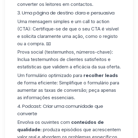
converter os leitores em contactos.
3. Uma página de destino clara e persuasiva
Uma mensagem simples
e um call to action
(CTA): Certifique-se de que o seu CTA é visível
e solicita claramente uma ação, como o registo
ou a compra. 📧
Prova social (testemunhos, números-chave):
Inclua
testemunhos de clientes satisfeitos
e
estatísticas que validem a eficácia da sua oferta.
Um formulário optimizado para
recolher leads
de forma eficiente: Simplifique o formulário para
aumentar as taxas de conversão; peça apenas
as informações essenciais.
4. Podcast: Criar uma comunidade que
converte
Envolva os ouvintes com
conteúdos de
qualidade:
produza episódios que acrescentem
valor real e abordem os problemas específicos