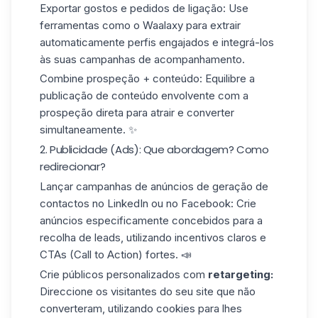
Exportar gostos e pedidos de ligação: Use
ferramentas como o Waalaxy para
extrair
automaticamente
perfis engajados e integrá-los
às suas campanhas de acompanhamento.
Combine prospeção + conteúdo: Equilibre a
publicação de conteúdo envolvente com a
prospeção direta para atrair e converter
simultaneamente. ✨
2. Publicidade (Ads): Que abordagem? Como
redirecionar?
Lançar campanhas de anúncios de geração de
contactos no
LinkedIn ou
no
Facebook:
Crie
anúncios especificamente concebidos para a
recolha de leads, utilizando incentivos claros e
CTAs (Call to Action) fortes. 📣
Crie públicos personalizados com
retargeting:
Direccione os visitantes do seu site que não
converteram, utilizando cookies para lhes