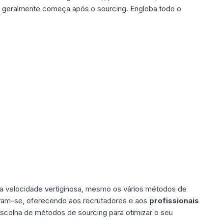
e geralmente começa após o sourcing. Engloba todo o
.
uma velocidade vertiginosa, mesmo os vários métodos de
caram-se, oferecendo aos recrutadores e aos
profissionais
scolha de métodos de sourcing para otimizar o seu