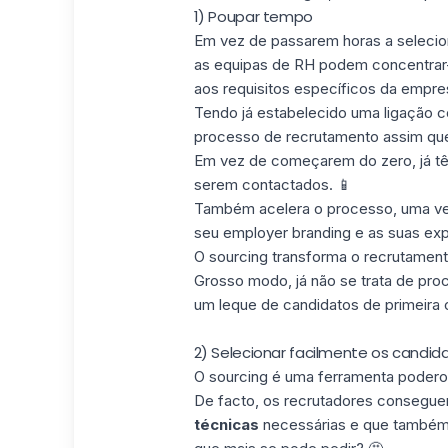
1) Poupar tempo
Em vez de passarem horas a selecion
as equipas de RH podem concentrar-
aos requisitos específicos da empre
Tendo já estabelecido uma ligação c
processo de recrutamento assim que 
Em vez de começarem do zero, já tê
serem contactados. 📱
Também acelera o processo, uma vez
seu employer branding e as suas exp
O sourcing transforma o recrutament
Grosso modo, já não se trata de proc
um leque de candidatos de primeira 
2) Selecionar facilmente os candid
O sourcing é uma ferramenta poderosa
De facto, os recrutadores consegue
técnicas
necessárias e que também 