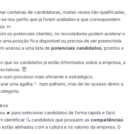
ar centenas de candidaturas, muitas vezes não qualificadas,
se nos perfis que já foram avaliados e que correspondem
sa. 👀
om os potenciais clientes, os recrutadores podem acelerar o
uma posição fica disponível ou precisa de ser preenchida.
m acesso a uma lista de
potenciais candidatos
, prontos a
 que os candidatos já estão informados sobre a empresa, o
ectativas. 😇
o num processo mais eficiente e estratégico.
urar uma agulha 🪡 num palheiro, mas de ter acesso direto a
categoria.
atos
 🔥 para selecionar candidatos de forma rápida e fácil.
m identificar 🔍 candidatos que possuem as
competências
estão alinhados com a cultura e os valores da empresa. O