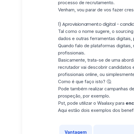
processo de recrutamento.
Venham, vou parar de vos fazer cres
1) Aprovisionamento digital - cand
Tal como o nome sugere, o sourcing di
dados e outras ferramentas digitais, p
Quando falo de plataformas digitais,
profissionais.
Basicamente, trata-se de uma abord
recrutador vai descobrir candidatos
profissionais online, ou simplesment
Como é que faço isto? 🤔
Pode também realizar campanhas de 
prospeção, por exemplo.
Pst, pode utilizar o
Waalaxy
para
enc
Aqui estão dois exemplos dos benefíc
Vantagem