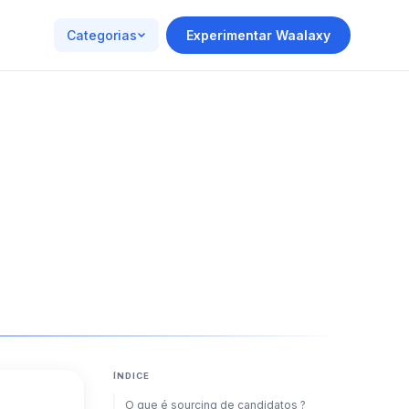
Categorias
Experimentar Waalaxy
ÍNDICE
O que é sourcing de candidatos ?