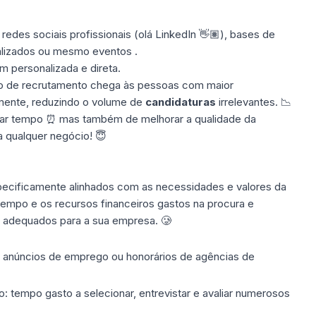
redes sociais profissionais (olá LinkedIn 👋🏽), bases de
alizados ou mesmo eventos .
 personalizada e direta.
cio de recrutamento chega às pessoas com maior
amente, reduzindo o volume de
candidaturas
irrelevantes. 📉
par tempo ⏰ mas também de melhorar a qualidade da
ra qualquer negócio! 😇
ecificamente alinhados com as necessidades e valores da
tempo e os recursos financeiros gastos na procura e
o adequados para a sua empresa. 🥲
:
anúncios de emprego
ou honorários de agências de
o: tempo gasto a selecionar, entrevistar e avaliar numerosos