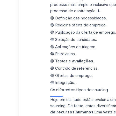
processo mais amplo e inclusivo qu
processo de contratação: ⬇️
🟣 Definição das necessidades.
🔵 Redigir a oferta de emprego.
🟣 Publicação da oferta de emprego
🔵 Seleção de candidatos.
🟣 Aplicações de triagem.
🔵 Entrevistas.
🟣 Testes e
avaliações
.
🔵 Controlo de referências.
🟣 Ofertas de emprego.
🔵 Integração.
Os diferentes tipos de sourcing
Hoje em dia, tudo está a evoluir a 
sourcing. De facto, estes diversifi
de recursos humanos
uma vasta e