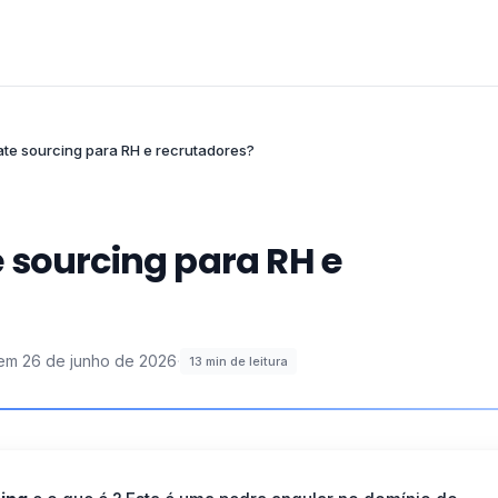
te sourcing para RH e recrutadores?
 sourcing para RH e
 em
26 de junho de 2026
·
13
min de leitura