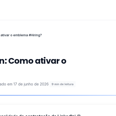
ativar o emblema #Hiring?
n: Como ativar o
zado em
17 de junho de 2026
·
9
min de leitura