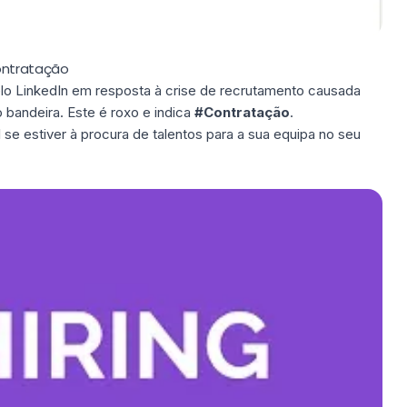
ontratação
elo LinkedIn em resposta à crise de recrutamento causada
o
bandeira
. Este é roxo e indica
#Contratação
.
 se estiver à procura de talentos para a sua equipa no seu