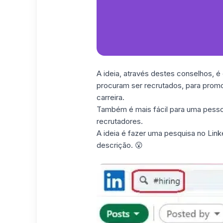
A ideia, através destes conselhos, 
procuram ser recrutados, para prom
carreira.
Também é mais fácil para uma pesso
recrutadores.
A ideia é fazer uma pesquisa no Lin
descrição. 😮