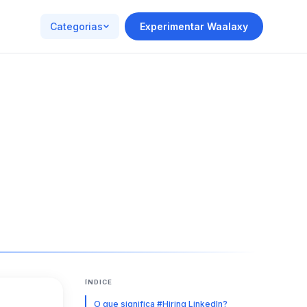
Categorias
Experimentar Waalaxy
ÍNDICE
O que significa #Hiring LinkedIn?