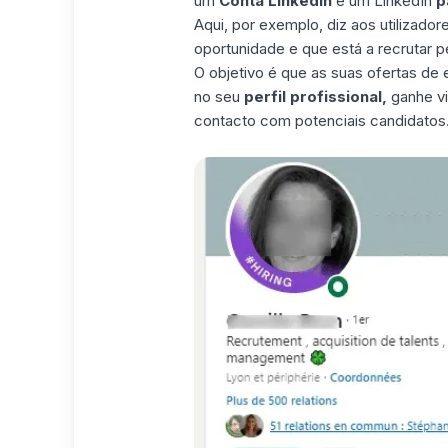
um
Conta LinkedIn
e um LinkedIn
p
Aqui, por exemplo, diz aos utilizado
oportunidade e que está a recrutar pe
O objetivo é que as suas ofertas 
no seu
perfil profissional,
ganhe vi
contacto com potenciais candidatos