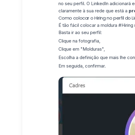
no seu perfil
. O LinkedIn adicionará 
claramente à sua rede que está a
pr
Como colocar o Hiring no perfil do L
É tão fácil colocar a moldura #Hirin
Basta
ir ao seu perfil
:
Clique na fotografia,
Clique em "Molduras",
Escolha a definição que mais lhe co
Em seguida, confirmar.