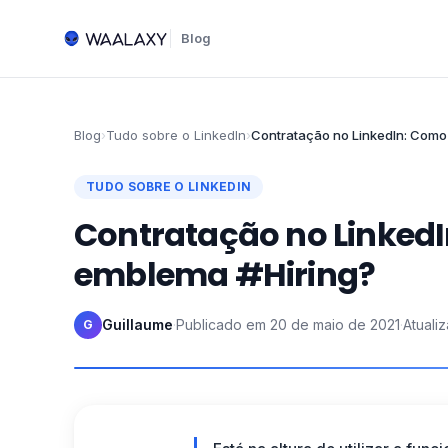
Blog
Blog
›
Tudo sobre o LinkedIn
›
Contratação no LinkedIn: Como 
TUDO SOBRE O LINKEDIN
Contratação no LinkedI
emblema #Hiring?
Guillaume
·
Publicado em
20 de maio de 2021
·
Atuali
G