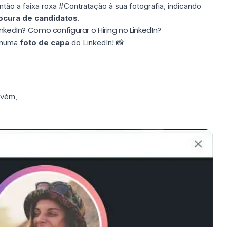
então a faixa roxa #Contratação à sua fotografia, indicando
ocura de candidatos
.
inkedIn? Como configurar o Hiring no LinkedIn?
g numa
foto de capa
do LinkedIn! 📸
nvém,