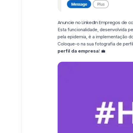
Anuncie no LinkedIn Empregos de c
Esta funcionalidade, desenvolvida p
pela epidemia, é a implementação d
Coloque-o na sua fotografia de perfil
perfil da empresa
! 💼