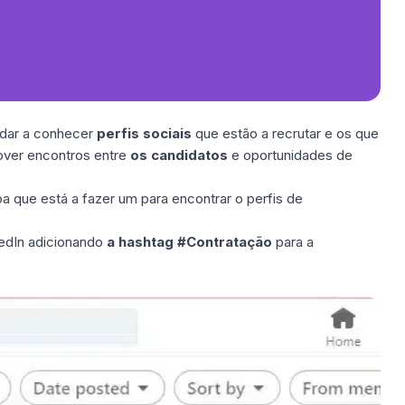
é dar a conhecer
perfis sociais
que estão a recrutar e os que
over encontros entre
os candidatos
e oportunidades de
a que está a fazer um para encontrar o
perfis de
kedIn adicionando
a hashtag #Contratação
para a