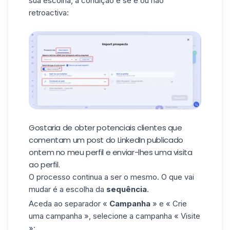
sua escolha, a condição e se é ou não
retroactiva:
Gostaria de obter potenciais clientes que
comentam um post do LinkedIn publicado
ontem no meu perfil e enviar-lhes uma visita
ao perfil.
O processo continua a ser o mesmo. O que vai
mudar é a escolha da
sequência
.
Aceda ao separador «
Campanha
» e « Crie
uma campanha », selecione a campanha « Visite
»: