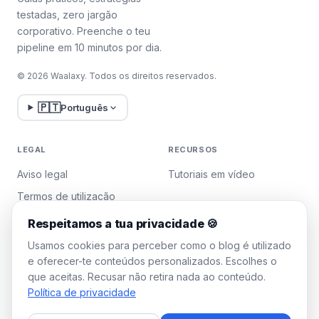
testadas, zero jargão
corporativo. Preenche o teu
pipeline em 10 minutos por dia.
© 2026 Waalaxy. Todos os direitos reservados.
🇵🇹
Português
LEGAL
RECURSOS
Aviso legal
Tutoriais em vídeo
Termos de utilização
Política de privacidade
Respeitamos a tua privacidade 🍪
Gerir cookies
Usamos cookies para perceber como o blog é utilizado
e oferecer-te conteúdos personalizados. Escolhes o
que aceitas. Recusar não retira nada ao conteúdo.
WAALAXY
Política de privacidade
Preços