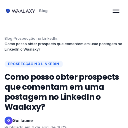
Blog
Blog
›
Prospecção no LinkedIn
›
Como posso obter prospects que comentam em uma postagem no
LinkedIn o Waalaxy?
PROSPECÇÃO NO LINKEDIN
Como posso obter prospects
que comentam em uma
postagem no LinkedIn o
Waalaxy?
Guillaume
·
G
Publicado em
4 de abril de 2022
·