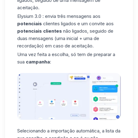
ligados, seguido de uma mensagem de
aceitação.
Elysium 3.0
: envia três mensagens aos
potenciais
clientes ligados e um convite aos
potenciais clientes
não ligados, seguido de
duas mensagens (uma inicial + uma de
recordação) em caso de aceitação.
Uma vez feita a escolha, só tem de preparar a
sua
campanha
:
Selecionando a
importação automática
, a lista da