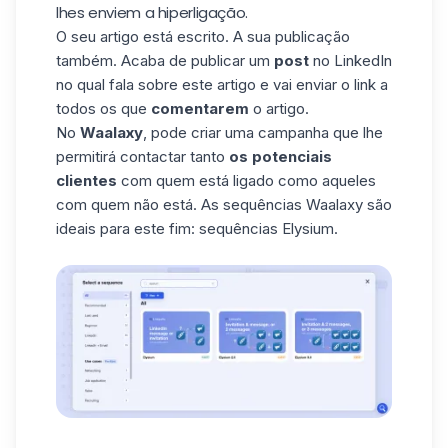
lhes enviem a hiperligação.
O seu artigo está escrito. A sua publicação
também. Acaba de publicar um
post
no LinkedIn
no qual fala sobre este artigo e vai enviar o link a
todos os que
comentarem
o artigo.
No
Waalaxy
, pode criar uma
campanha
que lhe
permitirá contactar tanto
os potenciais
clientes
com quem está ligado como aqueles
com quem não está.
As sequências Waalaxy
são
ideais para este fim: sequências
Elysium
.