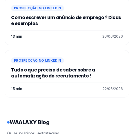
PROSPECÇÃO NO LINKEDIN
Como escrever um anúncio de emprego​ ? Dicas
e exemplos
13 min
26/06/2026
PROSPECÇÃO NO LINKEDIN
Tudo o que precisa de saber sobre a
automatização do recrutamento !
15 min
22/06/2026
WAALAXY Blog
Guias práticos, estratégias