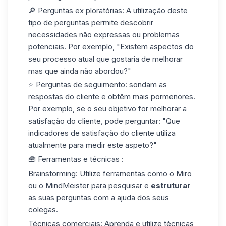
🔎 Perguntas ex ploratórias
: A utilização deste
tipo de perguntas permite descobrir
necessidades não expressas ou problemas
potenciais. Por exemplo, "Existem aspectos do
seu processo atual que gostaria de melhorar
mas que ainda não abordou?"
⭐️
Perguntas de seguimento
: sondam as
respostas do cliente e obtêm mais pormenores.
Por exemplo, se o seu objetivo for melhorar a
satisfação do cliente, pode perguntar: "Que
indicadores de satisfação do cliente utiliza
atualmente para medir este aspeto?"
🧰 Ferramentas e técnicas :
Brainstorming
: Utilize ferramentas como o Miro
ou o MindMeister para pesquisar e
estruturar
as suas perguntas com a ajuda dos seus
colegas.
Técnicas comerciais
: Aprenda e utilize técnicas