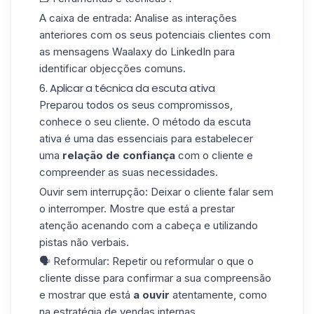
A caixa de entrada
: Analise as interações
anteriores com os seus potenciais clientes com
as
mensagens Waalaxy do LinkedIn
para
identificar objecções comuns.
6. Aplicar a técnica da escuta ativa
Preparou todos os seus compromissos,
conhece o seu cliente. O método da escuta
ativa é uma das essenciais para estabelecer
uma
relação de confiança
com o cliente e
compreender as suas necessidades.
Ouvir sem interrupção
: Deixar o cliente falar sem
o interromper. Mostre que está a prestar
atenção acenando com a cabeça e utilizando
pistas não verbais.
🗣️
Reformular
: Repetir ou reformular o que o
cliente disse para confirmar a sua compreensão
e mostrar que está
a ouvir
atentamente, como
na
estratégia de vendas internas
...