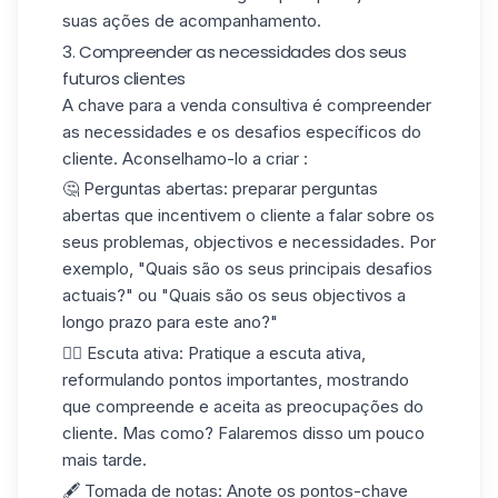
suas ações de acompanhamento.
3. Compreender as necessidades dos seus
futuros clientes
A chave para a
venda consultiva
é compreender
as necessidades e os desafios específicos do
cliente. Aconselhamo-lo a criar :
🤔 Perguntas abertas
: preparar perguntas
abertas que incentivem o cliente a falar sobre os
seus problemas, objectivos e necessidades. Por
exemplo, "Quais são os seus principais desafios
actuais?" ou "Quais são os seus objectivos a
longo prazo para este ano?"
👂🏻
Escuta ativa
: Pratique a escuta ativa,
reformulando pontos importantes, mostrando
que compreende e aceita as preocupações do
cliente. Mas como? Falaremos disso um pouco
mais tarde.
🖋️
Tomada de notas
: Anote os pontos-chave