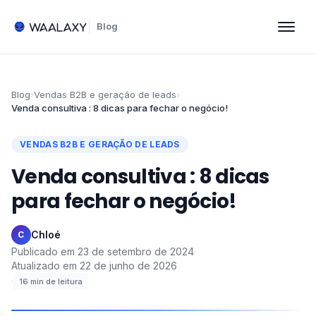
Blog
Blog
›
Vendas B2B e geração de leads
›
Venda consultiva : 8 dicas para fechar o negócio!
VENDAS B2B E GERAÇÃO DE LEADS
Venda consultiva : 8 dicas
para fechar o negócio!
Chloé
·
C
Publicado em
23 de setembro de 2024
·
Atualizado em
22 de junho de 2026
·
16
min de leitura