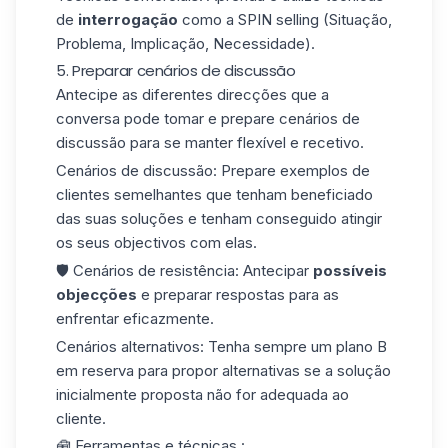
de
interrogação
como a
SPIN selling
(Situação,
Problema, Implicação, Necessidade).
5. Preparar cenários de discussão
Antecipe as diferentes direcções que a
conversa pode tomar e prepare cenários de
discussão para se manter flexível e recetivo.
Cenários de discussão
: Prepare exemplos de
clientes semelhantes que tenham beneficiado
das suas soluções e tenham conseguido atingir
os seus objectivos com elas.
🛡️
Cenários de resistência
: Antecipar
possíveis
objecções
e preparar respostas para as
enfrentar eficazmente.
Cenários alternativos
: Tenha sempre um plano B
em reserva para propor alternativas se a solução
inicialmente proposta não for adequada ao
cliente.
🧰 Ferramentas e técnicas :