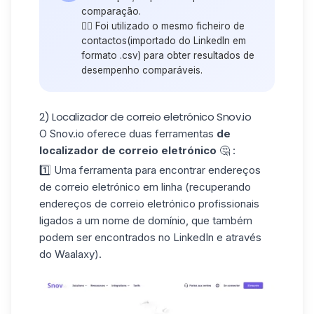
comparação.
👉🏼 Foi utilizado o mesmo ficheiro de
contactos
(importado do LinkedIn
em
formato .csv) para obter resultados de
desempenho comparáveis.
2) Localizador de correio eletrónico Snov.io
O Snov.io oferece duas ferramentas
de
localizador de correio eletrónico
🤔 :
1️⃣ Uma ferramenta para encontrar endereços
de correio eletrónico em linha (recuperando
endereços de correio eletrónico profissionais
ligados a um
nome de domínio
, que também
podem ser encontrados no LinkedIn e através
do Waalaxy).