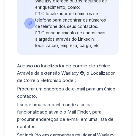
Waalaxy oferece outros recursos de
enriquecimento, como:
👉🏼 O localizador de números de
telefone para encontrar os números
💡
de telefone dos seus contactos.
👉🏼 O enriquecimento de dados mais
alargados através do LinkedIn:
localização, empresa, cargo, etc.
Acesso ao localizador de correio eletrónico
Através da extensão Waalaxy 👽, o Localizador
de Correio Eletrónico pode :
Procurar um endereço de e-mail para um único
contacto.
Lançar uma campanha onde a única
funcionalidade ativa é o Mail Finder, para
procurar endereços de e-mail em uma lista de
contatos.
Ser incluído em
campanhas
multicanal
Waalaxy
: