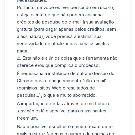
necessidades.
Portanto, se você estiver pensando em usá-lo,
esteja ciente de que não poderá adicionar
créditos de pesquisa de e-mail à sua avaliação
gratuita (para pagar apenas pelos créditos, sem
a assinatura), você precisará estimar sua
necessidade de atualizar para uma assinatura
paga...
⚠️ Esta não é a única coisa que a ferramenta não
oferece e/ou que complica o processo:
É necessária a instalação de outra extensão do
Chrome para o enriquecimento "não-email"
(domínios, sítios Web e resultados de
pesquisa...), o que é muito aborrecido.
A importação de listas através de um ficheiro
.csv não está disponível para os assinantes
freemium.
Não é possível escolher o número exato de e-
mails a extrair (apenas o número de páginas no