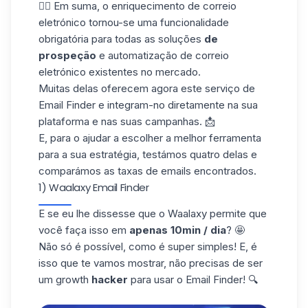
👉🏼 Em suma, o enriquecimento de correio
eletrónico tornou-se uma funcionalidade
obrigatória para todas as soluções
de
prospeção
e automatização de correio
eletrónico existentes no mercado.
Muitas delas oferecem agora este serviço de
Email Finder e integram-no diretamente na sua
plataforma e nas suas campanhas. 📩
E, para o ajudar a escolher a melhor ferramenta
para a sua estratégia, testámos quatro delas e
comparámos as taxas de emails encontrados.
1) Waalaxy Email Finder
E se eu lhe dissesse que o Waalaxy permite que
você faça isso em
apenas 10min / dia
? 🤩
Não só é possível, como é super simples! E, é
isso que te vamos mostrar, não precisas de ser
um growth
hacker
para usar o Email Finder! 🔍