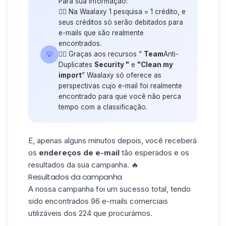
Para sua informação:
👉🏼 Na Waalaxy 1 pesquisa = 1 crédito, e
seus créditos só serão debitados para
e-mails que são realmente
encontrados.
💡
👉🏼 Graças aos recursos “
Team
Anti-
Duplicates
Security
"
e
"Clean my
import
” Waalaxy só oferece as
perspectivas cujo e-mail foi realmente
encontrado para que você não perca
tempo com a classificação.
E, apenas alguns minutos depois, você receberá
os
endereços de e-mail
tão esperados e os
resultados da sua campanha. 🔥
Resultados da campanha
A nossa campanha foi um sucesso total, tendo
sido encontrados 96 e-mails comerciais
utilizáveis dos 224 que procurámos.