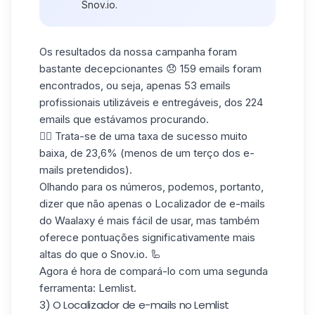
Snov.io.
Os resultados da nossa campanha foram
bastante decepcionantes 😞 159 emails foram
encontrados, ou seja, apenas 53
emails
profissionais
utilizáveis e entregáveis, dos 224
emails que estávamos procurando.
👉🏼 Trata-se de uma taxa de sucesso muito
baixa, de 23,6% (menos de um terço dos e-
mails pretendidos).
Olhando para os números, podemos, portanto,
dizer que não apenas o Localizador de e-mails
do Waalaxy é mais fácil de usar, mas também
oferece pontuações significativamente mais
altas do que o Snov.io. 🦾
Agora é hora de compará-lo com uma segunda
ferramenta: Lemlist.
3) O Localizador de e-mails no Lemlist