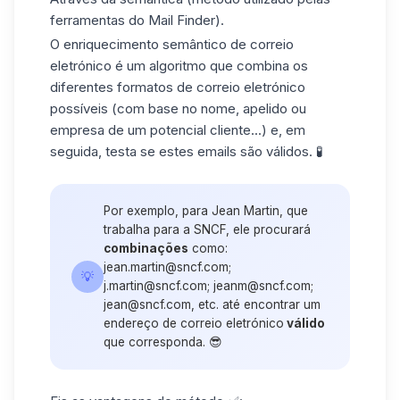
ferramentas do Mail Finder).
O enriquecimento semântico de correio
eletrónico é um algoritmo que combina os
diferentes formatos de correio eletrónico
possíveis (com base no nome, apelido ou
empresa de um potencial cliente...) e, em
seguida, testa se estes emails são válidos. 🧪
Por exemplo, para Jean Martin, que
trabalha para a SNCF, ele procurará
combinações
como:
jean.martin@sncf.com;
💡
j.martin@sncf.com; jeanm@sncf.com;
jean@sncf.com, etc. até encontrar um
endereço de correio eletrónico
válido
que corresponda. 😎