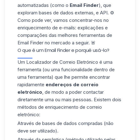
automatizadas (como o
Email Finder
), que
exploram bases de dados externas, e API. ⚙️
Como pode ver, vamos concentrar-nos no
enriquecimento de e-mails: explicações e
comparações das melhores ferramentas de
Email Finder no mercado a seguir. 🚨
O que é um Email Finder e porquê usá-lo?
Um Localizador de Correio Eletrónico é uma
ferramenta (ou uma funcionalidade dentro de
uma ferramenta) que lhe permite encontrar
rapidamente
endereços de correio
eletrónico
, de modo a poder contactar
diretamente uma ou mais pessoas. Existem dois
métodos de enriquecimento de correio
eletrónico:
Através de
bases de dados
compradas (não
deve ser utilizado).
Através da semântica (método utilizado pelas