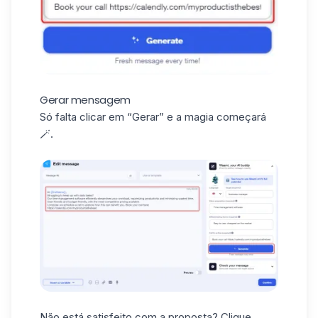
Gerar mensagem
Só falta clicar em “
Gerar
” e a magia começará
🪄.
Não está satisfeito com a proposta? Clique