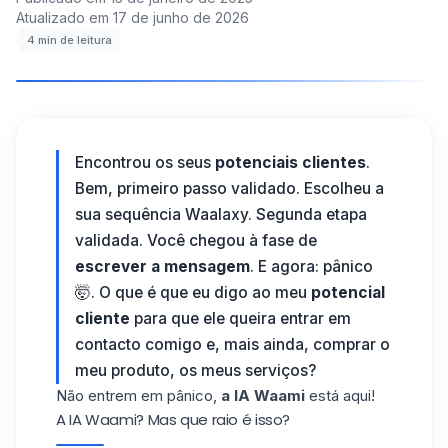
Atualizado em
17 de junho de 2026
·
4
min de leitura
Encontrou os seus
potenciais clientes
.
Bem, primeiro passo validado. Escolheu a
sua
sequência Waalaxy
. Segunda etapa
validada. Você chegou à fase de
escrever a mensagem
. E agora: pânico
🤯. O que é que eu digo ao meu
potencial
cliente
para que ele queira entrar em
contacto comigo e, mais ainda, comprar o
meu produto, os meus serviços?
Não entrem em pânico,
a IA Waami
está aqui!
A IA Waami? Mas que raio é isso?