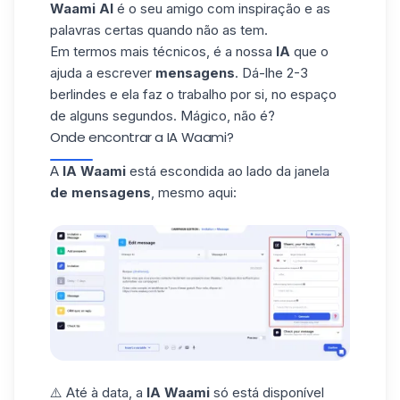
Waami AI
é o seu amigo com inspiração e as
palavras certas quando não as tem.
Em termos mais técnicos, é a nossa
IA
que o
ajuda a escrever
mensagens
. Dá-lhe 2-3
berlindes e ela faz o trabalho por si, no espaço
de alguns segundos. Mágico, não é?
Onde encontrar a IA Waami?
A
IA Waami
está escondida ao lado da janela
de mensagens
, mesmo aqui:
⚠️ Até à data, a
IA Waami
só está disponível