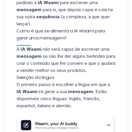
pedindo à
IA Waami
para escrever uma
mensagem
para si, que depois copia e cola na
sua outra
sequência
(a complexa, a que quer
lançar).
Como é que se alimenta a IA Waami para
gerar uma mensagem?
A
IA Waami
não será capaz de escrever uma
mensagem
se não lhe der alguns berlindes para
criar o conteúdo que lhe convém e que o ajudará
a vender melhor os seus produtos.
Seleção da língua
O primeiro passo é escolher a
língua
em que a
IA Waami
irá gerar a sua
mensagem
. Estão
disponíveis cinco línguas: Inglês, francês,
espanhol, italiano e alemão.