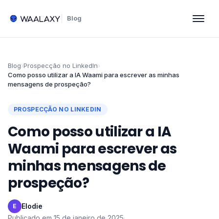
Blog
Blog
›
Prospecção no LinkedIn
›
Como posso utilizar a IA Waami para escrever as minhas
mensagens de prospeção?
PROSPECÇÃO NO LINKEDIN
Como posso utilizar a IA
Waami para escrever as
minhas mensagens de
prospeção?
Elodie
·
E
Publicado em
15 de janeiro de 2025
·