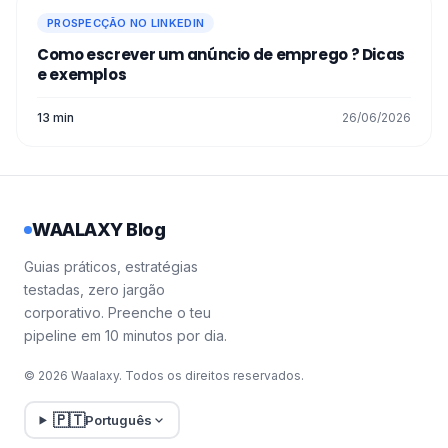
PROSPECÇÃO NO LINKEDIN
Como escrever um anúncio de emprego​ ? Dicas
e exemplos
13 min
26/06/2026
WAALAXY Blog
Guias práticos, estratégias
testadas, zero jargão
corporativo. Preenche o teu
pipeline em 10 minutos por dia.
© 2026 Waalaxy. Todos os direitos reservados.
🇵🇹
Português