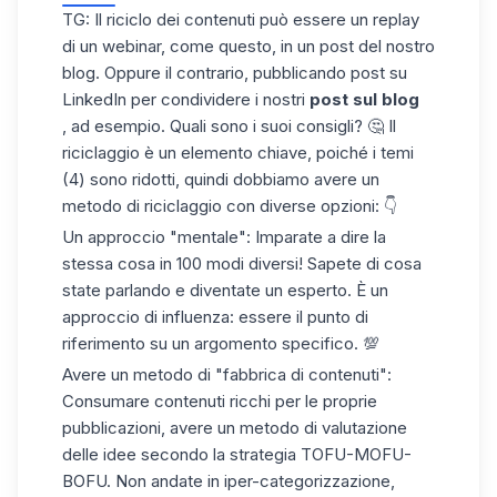
TG: Il riciclo dei contenuti può essere un replay
di un webinar, come questo, in un post del nostro
blog. Oppure il contrario, pubblicando post su
LinkedIn per condividere i nostri
post sul blog
, ad esempio. Quali sono i suoi consigli? 🤔 Il
riciclaggio è un elemento chiave, poiché i temi
(4) sono ridotti, quindi dobbiamo avere un
metodo di riciclaggio con diverse opzioni: 👇
Un approccio "mentale": Imparate a dire la
stessa cosa in 100 modi diversi! Sapete di cosa
state parlando e diventate un esperto. È un
approccio di influenza: essere il punto di
riferimento su un argomento specifico. 💯
Avere un metodo di "fabbrica di contenuti":
Consumare contenuti ricchi per le proprie
pubblicazioni, avere un metodo di valutazione
delle idee secondo la strategia TOFU-MOFU-
BOFU. Non andate in iper-categorizzazione,