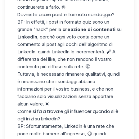
continuerete a farlo. 🤟
Dovreste usare post in formato sondaggio?
BP: In effetti, i post in formato quiz sono un
grande "hack" per la
creazione di contenuti
su
LinkedIn
, perché ogni voto conta come un
commento al post agli occhi dell'algoritmo di
LinkedIn, quindi LinkedIn lo incrementerà. 🧨 A
differenza dei like, che non rendono il vostro
contenuto più diffuso sulla rete. 🤫
Tuttavia, è necessario rimanere qualitativi, quindi
è necessario che i sondaggi abbiano
informazioni per il vostro business, e che non
facciano solo visualizzazioni senza apportare
alcun valore. ❌
Come si fa a trovare gli influencer quando si è
agli inizi su LinkedIn?
BP: Sfortunatamente, LinkedIn è una rete che
pone molte barriere all'ingresso, 😣 quindi