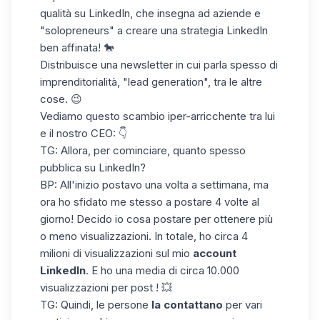
qualità su LinkedIn, che insegna ad aziende e
"solopreneurs" a creare una strategia LinkedIn
ben affinata! 🐎
Distribuisce una newsletter in cui parla spesso di
imprenditorialità, "lead generation", tra le altre
cose. 😉
Vediamo questo scambio iper-arricchente tra lui
e il nostro CEO: 👇
TG: Allora, per cominciare, quanto spesso
pubblica su LinkedIn?
BP: All'inizio postavo una volta a settimana, ma
ora ho sfidato me stesso a postare 4 volte al
giorno! Decido io cosa postare per ottenere più
o meno visualizzazioni. In totale, ho circa 4
milioni di visualizzazioni sul mio
account
LinkedIn
. E ho una media di circa
10.000
visualizzazioni per post
! 💥
TG: Quindi, le persone
la contattano
per vari