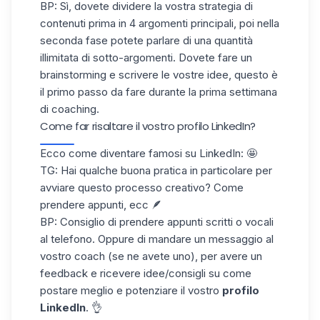
BP: Sì, dovete dividere la vostra strategia di
contenuti prima in 4 argomenti principali, poi nella
seconda fase potete parlare di una quantità
illimitata di sotto-argomenti. Dovete fare un
brainstorming e scrivere le vostre idee, questo è
il primo passo da fare durante la prima settimana
di coaching.
Come far risaltare il vostro profilo LinkedIn?
Ecco come
diventare famosi su LinkedIn:
🤩
TG: Hai qualche buona pratica in particolare per
avviare questo processo creativo? Come
prendere appunti, ecc 🪶
BP: Consiglio di prendere appunti scritti o vocali
al telefono. Oppure di mandare un messaggio al
vostro coach (se ne avete uno), per avere un
feedback e ricevere idee/consigli su come
postare meglio e potenziare il vostro
profilo
LinkedIn
. 👌