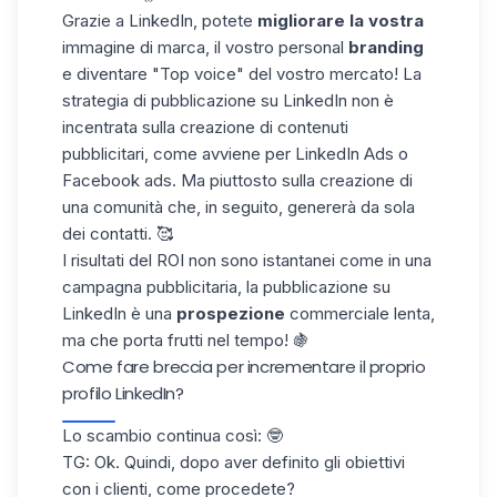
Grazie a LinkedIn, potete
migliorare la vostra
immagine di marca, il vostro personal
branding
e diventare "
Top voice
" del vostro mercato! La
strategia di pubblicazione su LinkedIn non è
incentrata sulla creazione di contenuti
pubblicitari, come avviene per
LinkedIn Ads
o
Facebook ads. Ma piuttosto sulla creazione di
una comunità che, in seguito, genererà da sola
dei contatti. 🥰
I risultati del ROI non sono istantanei come in una
campagna pubblicitaria, la pubblicazione su
LinkedIn è una
prospezione
commerciale lenta,
ma che porta frutti nel tempo! 🍇
Come fare breccia per incrementare il proprio
profilo LinkedIn?
Lo scambio continua così: 🤓
TG: Ok. Quindi, dopo aver definito gli obiettivi
con i clienti, come procedete?