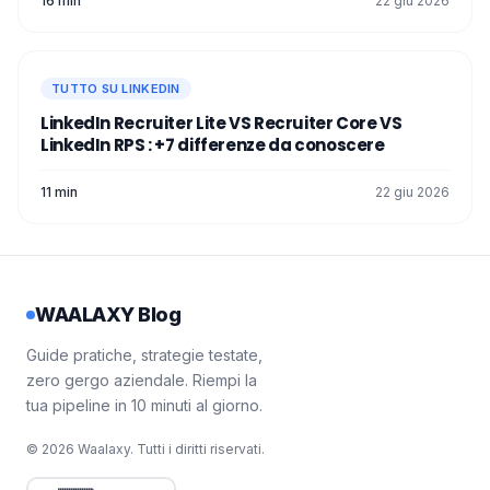
16 min
22 giu 2026
TUTTO SU LINKEDIN
LinkedIn Recruiter Lite VS Recruiter Core VS
LinkedIn RPS : +7 differenze da conoscere
11 min
22 giu 2026
WAALAXY Blog
Guide pratiche, strategie testate,
zero gergo aziendale. Riempi la
tua pipeline in 10 minuti al giorno.
© 2026 Waalaxy. Tutti i diritti riservati.