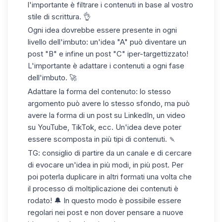
l'importante è filtrare i contenuti in base al vostro
stile di scrittura. 👌
Ogni idea dovrebbe essere presente in ogni
livello dell'imbuto: un'idea "A" può diventare un
post "B" e infine un post "C" iper-targettizzato!
L'importante è adattare i contenuti a ogni fase
dell'imbuto. 🚀
Adattare la forma del contenuto: lo stesso
argomento può avere lo stesso sfondo, ma può
avere la forma di un post su LinkedIn, un
video
su YouTube
, TikTok, ecc. Un'idea deve poter
essere scomposta in più tipi di contenuti. 🍡
TG: consiglio di partire da un canale e di cercare
di evocare un'idea in più modi, in più post. Per
poi poterla duplicare in altri formati una volta che
il processo di moltiplicazione dei contenuti è
rodato! 🔔 In questo modo è possibile essere
regolari nei post e non dover pensare a nuove