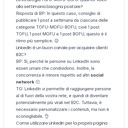
alla settimana bisogna postare?
Risposta di BP: In questo caso, consiglio di
pubblicare 1 post a settimana da ciascuna delle
categorie TOFU-MOFU-BOFU, cioè 1 post
TOFU, 1 post MOFU e 1 post BOFU, questo è il
ritmo più semplice. 😉
LinkedIn è un buon canale per acquisire clienti
B2C?
BP: Sì, perché le persone su LinkedIn sono
esseri umani che condividono. Inoltre, la
concorrenza è minore rispetto ad altri
social
network
🙂
TG: LinkedIn vi permette di raggiungere persone
al di fuori della vostra rete, e quindi di diventare
potenzialmente più virali nel B2C. Tuttavia, è
necessario personalizzare i contenuti, ma non è
sconsigliabile. 👌
Come utilizzare LinkedIn per la propria pagina