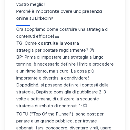
vostro meglio!
Perché è importante avere una presenza
online su LinkedIn?
Ora scopriamo come costruire una strategia di
contenuti efficace! 🧱
TG: Come
costruite la vostra
strategia per postare regolarmente? 🤔
BP: Prima di impostare una strategia a lungo
termine, è necessario definire i limiti e procedere
a un ritmo lento, ma sicuro. La cosa più
importante è divertirsi a condividere!
Dopodiché, si possono definire i contesti della
strategia, Baptiste consiglia di pubblicare 2-3
volte a settimana, di utilizzare la seguente
strategia di imbuto di contenuti ": 💥
TOFU ("Top Of the FUnnel"): sono post per
parlare a un grande pubblico, per trovare
abbonati, farsi conoscere,
diventare virali
, usare