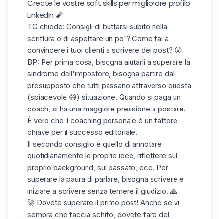
Create le vostre soft skills per migliorare profilo
LinkedIn 🧨
TG chiede: Consigli di buttarsi subito nella
scrittura o di aspettare un po'? Come fai a
convincere i tuoi clienti a scrivere dei post? 😮
BP: Per prima cosa, bisogna aiutarli a superare
la
sindrome dell'impostore
, bisogna partire dal
presupposto che tutti passano attraverso questa
(spiacevole 😅) situazione. Quando si paga un
coach, si ha una maggiore pressione a postare.
È vero che il coaching personale è un fattore
chiave per il successo editoriale.
Il secondo consiglio è quello di annotare
quotidianamente le proprie idee, riflettere sul
proprio background, sul passato, ecc. Per
superare la paura di parlare, bisogna scrivere e
iniziare a scrivere senza temere il giudizio. 🙏
🚀 Dovete superare il primo post! Anche se vi
sembra che faccia schifo, dovete fare del