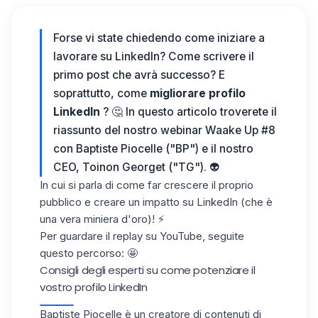
Forse vi state chiedendo come iniziare a
lavorare su LinkedIn? Come scrivere il
primo post che avrà successo? E
soprattutto, come
migliorare profilo
LinkedIn
? 🤔
In questo articolo troverete il
riassunto del nostro webinar Waake Up #8
con Baptiste Piocelle ("BP") e il nostro
CEO, Toinon Georget ("TG"). 👽
In cui si parla di come far crescere
il proprio
pubblico
e creare un impatto su LinkedIn (che è
una vera
miniera d'oro
)! ⚡
Per guardare il replay su YouTube, seguite
questo percorso: 🤩
Consigli degli esperti su come potenziare il
vostro profilo LinkedIn
Baptiste Piocelle
è un creatore di contenuti di