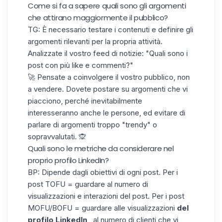
Come si fa a sapere quali sono gli argomenti
che attirano maggiormente il pubblico?
TG: È necessario testare i contenuti e definire gli
argomenti rilevanti per la propria attività.
Analizzate il vostro feed di notizie: "Quali sono i
post con più like e commenti?"
🚀 Pensate a coinvolgere il vostro pubblico, non
a vendere. Dovete postare su argomenti che vi
piacciono, perché inevitabilmente
interesseranno anche le persone, ed evitare di
parlare di argomenti troppo "trendy" o
sopravvalutati. 🙊
Quali sono le metriche da considerare nel
proprio profilo LinkedIn?
BP: Dipende dagli obiettivi di ogni post. Per i
post TOFU = guardare al numero di
visualizzazioni e
interazioni del post
. Per i post
MOFU/BOFU = guardare alle visualizzazioni
del
profilo LinkedIn
, al numero di clienti che vi