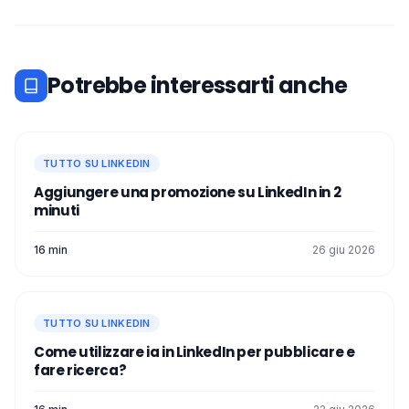
Potrebbe interessarti anche
TUTTO SU LINKEDIN
Aggiungere una promozione su LinkedIn in 2
minuti
16 min
26 giu 2026
TUTTO SU LINKEDIN
Come utilizzare ia in LinkedIn per pubblicare e
fare ricerca?