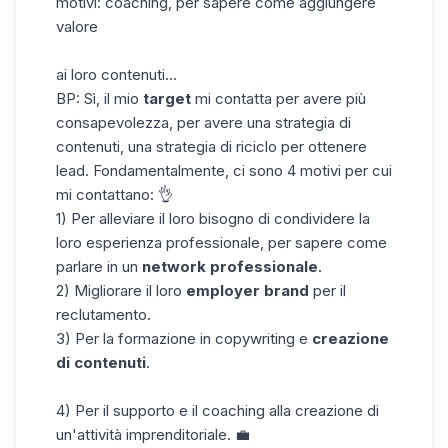
motivi: coaching, per sapere come aggiungere
valore
ai loro contenuti...
BP: Sì, il mio
target
mi contatta per avere più
consapevolezza, per avere una strategia di
contenuti, una strategia di riciclo per ottenere
lead. Fondamentalmente, ci sono 4 motivi per cui
mi contattano: 👌
1) Per alleviare il loro bisogno di condividere la
loro esperienza professionale, per sapere come
parlare in un
network professionale
.
2) Migliorare il loro
employer brand
per il
reclutamento.
3) Per la formazione in copywriting e
creazione
di contenuti
.
4) Per il supporto e il coaching alla creazione di
un'attività imprenditoriale. 💼