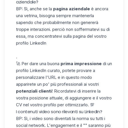
aziendale?
BP: Sì, anche se la
pagina aziendale
è ancora
una vetrina, bisogna sempre mantenerla
sapendo che probabilmente non genererà
troppe interazioni. perciò non soffermatevi su di
essa, ma concentratevi sulla pagina del vostro
profilo LinkedIn
.
🚀 Per dare una buona
prima impressione
di un
profilo LinkedIn curato, potete provare a
personalizzare l'URL
e in questo modo
apparirete un po' più professionali ai vostri
potenziali clienti
! Ricordatevi di inserire la
vostra posizione attuale, di aggiungere e il
vostro
CV
nel vostro profilo per ottimizzarlo. 💯
I contenuti video sono rilevanti su LinkedIn?
BP: Sì, i video sono diventati la norma su tutti i
social network. L'engagement e il "" saranno più