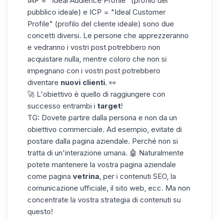
IAP = "Ideal Audience Profile" (profilo del
pubblico ideale) e ICP = "Ideal Customer
Profile" (profilo del cliente ideale) sono due
concetti diversi. Le persone che apprezzeranno
e vedranno i vostri post potrebbero non
acquistare nulla, mentre coloro che non si
impegnano con i vostri post potrebbero
diventare
nuovi clienti
. 👀
🚀 L'obiettivo è quello di raggiungere con
successo entrambi i
target
!
TG: Dovete partire dalla persona e non da un
obiettivo commerciale. Ad esempio, evitate di
postare dalla
pagina aziendale
. Perché non si
tratta di un'interazione umana. 🤖 Naturalmente
potete mantenere la vostra pagina aziendale
come pagina
vetrina
, per i contenuti SEO, la
comunicazione ufficiale, il sito web, ecc. Ma non
concentrate la vostra strategia di contenuti su
questo!