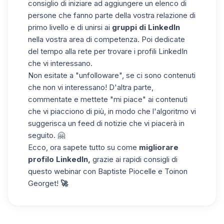
consiglio di iniziare ad aggiungere un elenco di
persone che fanno parte della vostra
relazione di
primo livello
e di unirsi ai
gruppi di LinkedIn
nella vostra area di competenza. Poi dedicate
del tempo alla rete per trovare i profili LinkedIn
che vi interessano.
Non esitate a "unfolloware", se ci sono contenuti
che non vi interessano! D'altra parte,
commentate e mettete "mi piace" ai contenuti
che vi piacciono di più, in modo che l'algoritmo vi
suggerisca un feed di notizie che vi piacerà in
seguito. 🤗
Ecco, ora sapete tutto su come
migliorare
profilo LinkedIn,
grazie ai rapidi consigli di
questo webinar con Baptiste Piocelle e
Toinon
Georget
!
🚀