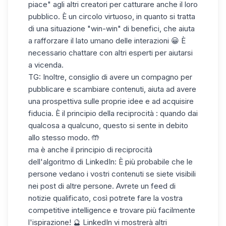
piace" agli altri creatori per catturare anche il loro
pubblico. È un circolo virtuoso, in quanto si tratta
di una situazione "win-win" di benefici, che aiuta
a rafforzare il lato umano delle interazioni 😀 È
necessario chattare con altri esperti per aiutarsi
a vicenda.
TG: Inoltre, consiglio di avere un compagno per
pubblicare e scambiare contenuti, aiuta ad avere
una prospettiva sulle proprie idee e ad acquisire
fiducia. È
il principio della reciprocità
: quando dai
qualcosa a qualcuno, questo si sente in debito
allo stesso modo. 🤲
ma è anche il principio di reciprocità
dell'
algoritmo di LinkedIn
: È più probabile che le
persone vedano i vostri contenuti se siete visibili
nei post di altre persone. Avrete un feed di
notizie qualificato, così potrete fare la vostra
competitive intelligence
e trovare più facilmente
l'ispirazione! 🔮 LinkedIn vi mostrerà altri