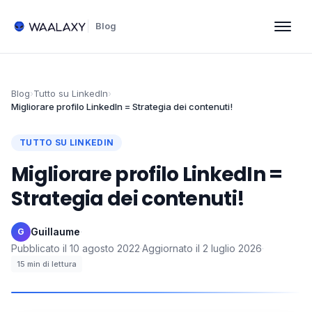
Blog
Blog
›
Tutto su LinkedIn
›
Migliorare profilo LinkedIn = Strategia dei contenuti!
TUTTO SU LINKEDIN
Migliorare profilo LinkedIn =
Strategia dei contenuti!
Guillaume
·
G
Pubblicato il
10 agosto 2022
·
Aggiornato il
2 luglio 2026
·
15
min di lettura