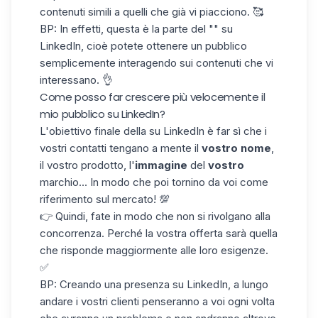
contenuti simili a quelli che già vi piacciono. 🥰
BP: In effetti, questa è la parte del "" su
LinkedIn, cioè potete ottenere un pubblico
semplicemente interagendo sui contenuti che vi
interessano. 👌
Come posso far crescere più velocemente il
mio pubblico su LinkedIn?
L'obiettivo finale della su LinkedIn è far sì che i
vostri contatti tengano a mente il
vostro nome
,
il vostro prodotto, l'
immagine
del
vostro
marchio... In modo che poi tornino da voi come
riferimento sul mercato! 💯
👉 Quindi, fate in modo che non si rivolgano alla
concorrenza. Perché la vostra offerta sarà quella
che risponde maggiormente alle loro esigenze.
✅
BP: Creando una presenza su LinkedIn, a lungo
andare i vostri clienti penseranno a voi ogni volta