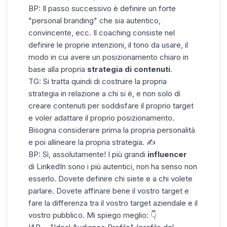
BP: Il passo successivo è definire un forte
"
personal branding
" che sia autentico,
convincente, ecc. Il coaching consiste nel
definire le proprie intenzioni, il tono da usare, il
modo in cui avere un posizionamento chiaro in
base alla propria
strategia di contenuti
.
TG: Si tratta quindi di costruire la propria
strategia in relazione a chi si è, e non solo di
creare contenuti per soddisfare il proprio target
e voler adattare il proprio posizionamento.
Bisogna considerare prima la propria personalità
e poi allineare la propria strategia. ✍️
BP: Sì, assolutamente! I più grandi
influencer
di LinkedIn sono i più autentici, non ha senso non
esserlo. Dovete definire chi siete e a chi volete
parlare. Dovete affinare bene il vostro target e
fare la differenza tra il vostro target aziendale e il
vostro pubblico. Mi spiego meglio: 👇