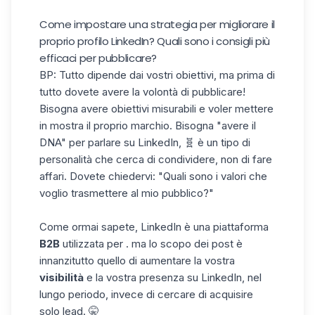
Come impostare una strategia per migliorare il
proprio profilo LinkedIn? Quali sono i consigli più
efficaci per pubblicare?
BP: Tutto dipende dai vostri obiettivi, ma prima di
tutto dovete avere la volontà di pubblicare!
Bisogna avere obiettivi misurabili e voler mettere
in mostra il proprio marchio. Bisogna "avere il
DNA" per parlare su LinkedIn, 🧬 è un tipo di
personalità che cerca di condividere, non di fare
affari. Dovete chiedervi: "Quali sono i valori che
voglio trasmettere al mio pubblico?"
Come ormai sapete, LinkedIn è una piattaforma
B2B
utilizzata per . ma lo scopo dei post è
innanzitutto quello di aumentare la vostra
visibilità
e la vostra presenza su LinkedIn, nel
lungo periodo, invece di cercare di acquisire
solo lead. 🤫