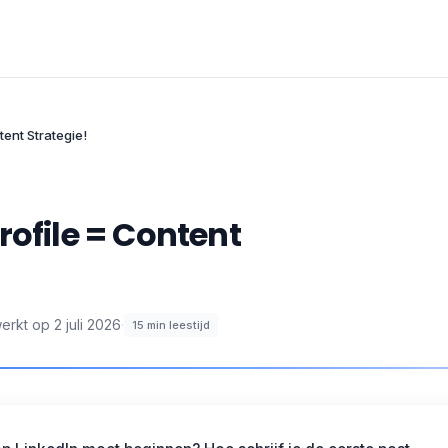
tent Strategie!
rofile = Content
werkt op
2 juli 2026
·
15
min leestijd