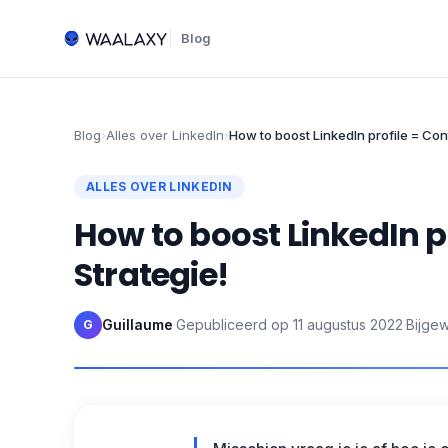
Blog
Blog
›
Alles over LinkedIn
›
How to boost LinkedIn profile = Con
ALLES OVER LINKEDIN
How to boost LinkedIn p
Strategie!
Guillaume
·
Gepubliceerd op
11 augustus 2022
·
Bijge
G