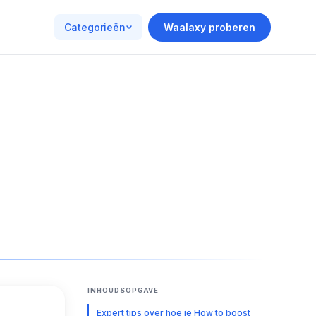
Categorieën
Waalaxy proberen
INHOUDSOPGAVE
Expert tips over hoe je How to boost