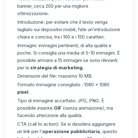
banner
, circa 200 per una migliore
ottimizzazione.
Introduzione: per evitare che il testo venga
tagliato sui dispositivi mobili, fate un'introduzione
chiara e concisa, tra i 100 e i 150 caratteri.
Immagini: immagini pertinenti, di alta qualità e
poche. Si consiglia una media di 5-10 immagini. È
possibile arrivare a 15 immagini se sono rilevanti
per la
strategia di marketing
.
Dimensioni del file: massimo 10 MB.
Formato immagine consigliato
:
1080 × 1080
pixel
.
Tipo di immagine accettato: JPG, PNG. È
possibile inserire
GIF
(senza animazione), ma
facendo attenzione alla qualità.
CTA (call to action): Se si desidera aggiungere
un link per l'
operazione pubblicitaria
, questo