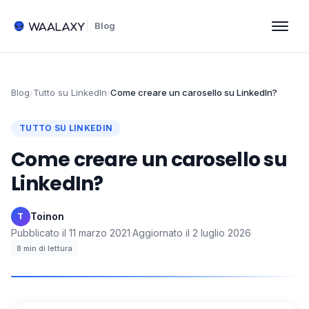
Blog
Blog
›
Tutto su LinkedIn
›
Come creare un carosello su LinkedIn?
TUTTO SU LINKEDIN
Come creare un carosello su
LinkedIn?
Toinon
·
T
Pubblicato il
11 marzo 2021
·
Aggiornato il
2 luglio 2026
·
8
min di lettura