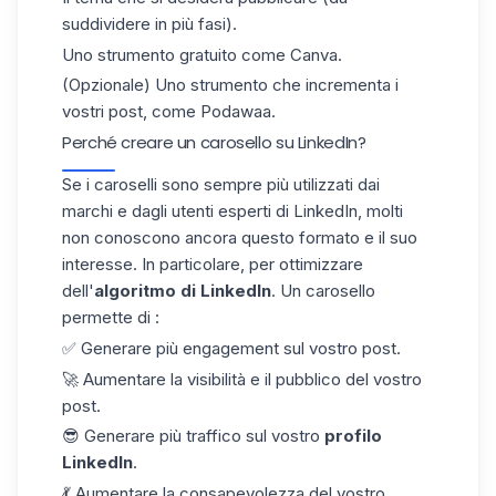
suddividere in più fasi).
Uno strumento gratuito come Canva.
(Opzionale) Uno strumento che incrementa i
vostri post, come
Podawaa
.
Perché creare un carosello su LinkedIn?
Se i caroselli sono sempre più utilizzati dai
marchi e dagli utenti esperti di LinkedIn, molti
non conoscono ancora questo formato e il suo
interesse. In particolare, per ottimizzare
dell'
algoritmo di LinkedIn
. Un carosello
permette di :
✅ Generare più engagement sul vostro post.
🚀 Aumentare la visibilità e il pubblico del vostro
post.
😎 Generare più traffico sul vostro
profilo
LinkedIn
.
💃 Aumentare la consapevolezza del vostro