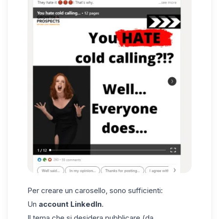
Per creare un carosello, sono sufficienti:
Un
account LinkedIn
.
Il tema che si desidera pubblicare (da