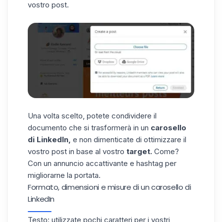
vostro post.
Una volta scelto, potete condividere il
documento che si trasformerà in un
carosello
di LinkedIn,
e non dimenticate di ottimizzare il
vostro post in base al vostro
target.
Come?
Con un annuncio accattivante e
hashtag per
migliorarne la portata
.
Formato, dimensioni e misure di un carosello di
LinkedIn
Testo: utilizzate pochi caratteri per i vostri