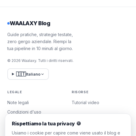
WAALAXY Blog
Guide pratiche, strategie testate,
zero gergo aziendale. Riempi la
tua pipeline in 10 minuti al giorno.
© 2026 Waalaxy. Tutti i diritti riservati.
🇮🇹
Italiano
LEGALE
RISORSE
Note legali
Tutorial video
Condizioni d'uso
Politica sulla privacy
Rispettiamo la tua privacy 🍪
Gestisci i cookie
Usiamo i cookie per capire come viene usato il blog e