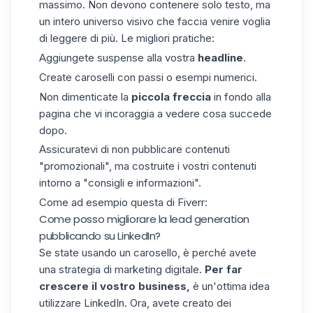
massimo. Non devono contenere solo testo, ma
un intero universo visivo che faccia venire voglia
di leggere di più. Le migliori pratiche:
Aggiungete suspense alla vostra
headline
.
Create caroselli con passi o esempi numerici.
Non dimenticate la
piccola freccia
in fondo alla
pagina che vi incoraggia a vedere cosa succede
dopo.
Assicuratevi di non pubblicare contenuti
"promozionali", ma costruite i vostri contenuti
intorno a "consigli e informazioni".
Come ad esempio questa di Fiverr:
Come posso migliorare la lead generation
pubblicando su LinkedIn?
Se state usando un carosello, è perché avete
una strategia di marketing digitale.
Per far
crescere il vostro business,
è un'ottima idea
utilizzare LinkedIn. Ora, avete creato dei