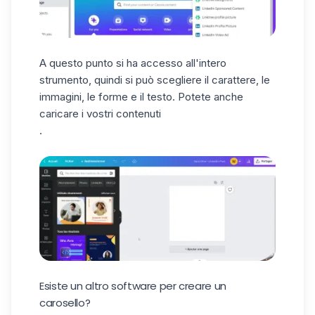
A questo punto si ha accesso all'intero
strumento, quindi si può scegliere il carattere, le
immagini, le forme e il testo. Potete anche
caricare i vostri contenuti
.
Ecco, ora conoscete tutti i trucchi per
creare un bellissimo
carosello su LinkedIn
!
🥰
Esiste un altro software per creare un
carosello?