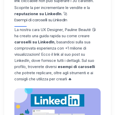
link cliccabile non può superare i 30 caratteri.
Scoprite la per incrementare le vendite e la
reputazione su
LinkedIn
. 🚀
Esempi di caroselli su LinkedIn
La nostra cara UX Designer, Pauline Beauté 😘
ha creato una guida rapida su come creare
caroselli su LinkedIn
, basandosi sulla sua
comprovata esperienza con +1 milione di
visualizzazioni! Ecco il link al suo
post su
LinkedIn
, dove fornisce tutti i dettagli. Sul suo
profilo, troverete diversi
esempi di caroselli
che potrete replicare, oltre agli strumenti e ai
consigli che utilizza per crearli 🔥