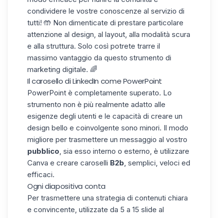
condividere le vostre conoscenze al servizio di
tutti! 🤲 Non dimenticate di prestare particolare
attenzione al design, al layout, alla
modalità scura
e alla struttura. Solo così potrete trarre il
massimo vantaggio da questo strumento di
marketing digitale. 🌈
Il carosello di LinkedIn come PowerPoint
PowerPoint è completamente superato. Lo
strumento non è più realmente adatto alle
esigenze degli utenti e le capacità di creare un
design bello e coinvolgente sono minori. Il modo
migliore per trasmettere un messaggio al vostro
pubblico
, sia esso interno o esterno, è utilizzare
Canva e creare caroselli
B2b
, semplici, veloci ed
efficaci.
Ogni diapositiva conta
Per trasmettere una strategia di contenuti chiara
e convincente, utilizzate da 5 a 15 slide al