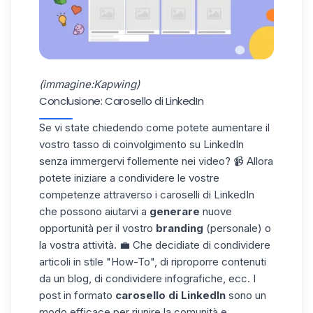
(immagine:Kapwing)
Conclusione: Carosello di LinkedIn
Se vi state chiedendo come potete aumentare il
vostro
tasso di coinvolgimento
su LinkedIn
senza immergervi follemente nei video? 📹 Allora
potete iniziare a condividere le vostre
competenze attraverso
i
caroselli di LinkedIn
che possono aiutarvi a
generare
nuove
opportunità per il vostro
branding
(personale) o
la vostra attività. 💼 Che decidiate di condividere
articoli in stile "How-To", di riproporre contenuti
da un blog, di condividere infografiche, ecc. I
post
in formato
carosello di LinkedIn
sono un
modo efficace per riunire la comunità e