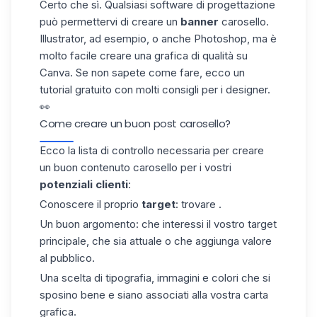
Certo che sì. Qualsiasi software di progettazione
può permettervi di creare un
banner
carosello.
Illustrator, ad esempio, o anche Photoshop, ma è
molto facile creare una grafica di qualità su
Canva. Se non sapete come fare, ecco un
tutorial gratuito con molti consigli per i designer.
👀
Come creare un buon post carosello?
Ecco la lista di controllo necessaria per creare
un buon contenuto carosello per i vostri
potenziali clienti
:
Conoscere il proprio
target
: trovare .
Un buon argomento: che interessi il vostro target
principale, che sia attuale o che aggiunga valore
al pubblico.
Una scelta di tipografia, immagini e colori che si
sposino bene e siano associati alla vostra carta
grafica.