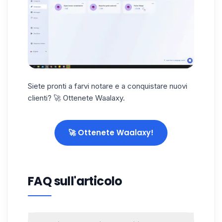
Siete pronti a farvi notare e a conquistare nuovi
clienti? 🚀
Ottenete Waalaxy
.
🚀 Ottenete Waalaxy!
FAQ sull'articolo