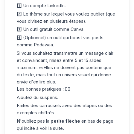
1️⃣ Un
compte LinkedIn
.
2️⃣ Le thème sur lequel vous voulez publier (que
vous divisez en plusieurs étapes).
3️⃣ Un outil gratuit comme Canva.
4️⃣ (Optionnel) un outil qui boost vos posts
comme Podawaa.
Si vous souhaitez transmettre un message clair
et convaincant, misez entre 5 et 15 slides
maximum. 👀Elles ne doivent pas contenir que
du texte, mais tout un univers visuel qui donne
envie d'en lire plus.
Les bonnes pratiques : 👇🏼
Ajoutez du suspens.
Faites des carrousels avec des étapes ou des
exemples chiffrés.
N'oubliez pas la
petite flèche
en bas de page
qui incite à voir la suite.