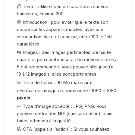
📠
Texte :
utilisez peu de caractères sur vos
bannières
, environ 200.
💬
Introduction :
pour éviter que le texte soit
coupé sur les appareils mobiles, ayez une
introduction claire et concise, entre 100 et 150
caractères.
📸
Images :
des images pertinentes, de haute
qualité et peu nombreuses. Une moyenne de 5 à
6 est recommandée. Vous pouvez aller jusqu’à
10 à 12 images si elles sont pertinentes.
📊
Taille de fichier :
10 Mo maximum.
ℹ
Format des images recommandé
:
1080 x 1080
pixels
.
👀
Type d’image accepté :
JPG, PNG. Vous
pouvez mettre des
GIF
(sans animation), mais
faites attention à la qualité.
🐭
CTA (appels à l’action) :
Si vous souhaitez