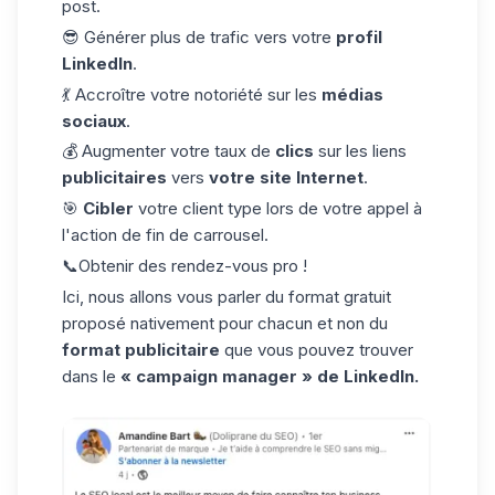
post.
😎 Générer plus de trafic vers votre
profil
LinkedIn
.
💃 Accroître votre notoriété sur les
médias
sociaux
.
💰 Augmenter votre taux de
clics
sur les liens
publicitaires
vers
votre site Internet
.
🎯
Cibler
votre client type lors de votre appel à
l'action de fin de carrousel.
📞Obtenir des rendez-vous pro !
Ici, nous allons vous parler du format gratuit
proposé nativement pour chacun et non du
format publicitaire
que vous pouvez trouver
dans le
« campaign manager » de LinkedIn.