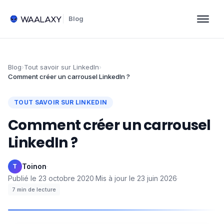
Blog
Blog
›
Tout savoir sur LinkedIn
›
Comment créer un carrousel LinkedIn ?
TOUT SAVOIR SUR LINKEDIN
Comment créer un carrousel
LinkedIn ?
Toinon
·
T
Publié le
23 octobre 2020
·
Mis à jour le
23 juin 2026
·
7
min de lecture