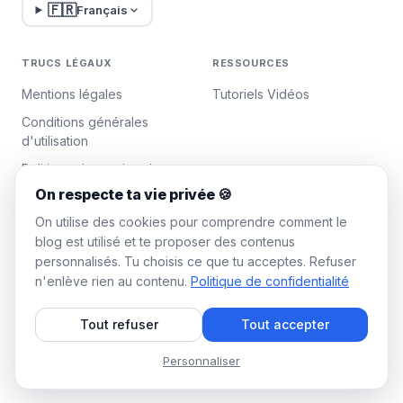
🇫🇷
Français
TRUCS LÉGAUX
RESSOURCES
Mentions légales
Tutoriels Vidéos
Conditions générales
d'utilisation
Politique de gestion des
données
On respecte ta vie privée 🍪
Gérer les cookies
On utilise des cookies pour comprendre comment le
blog est utilisé et te proposer des contenus
personnalisés. Tu choisis ce que tu acceptes. Refuser
WAALAXY
n'enlève rien au contenu.
Politique de confidentialité
Tarifs
Tout refuser
Tout accepter
Plan Team Waalaxy
Programme d'affiliation
Personnaliser