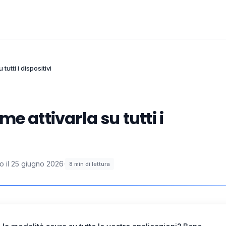
utti i dispositivi
e attivarla su tutti i
 il
25 giugno 2026
·
8
min di lettura