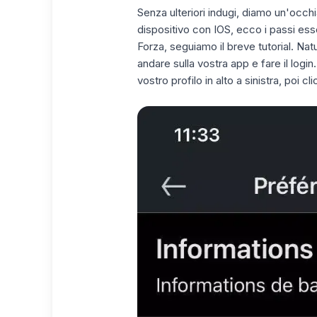
Senza ulteriori indugi, diamo un'occhi
dispositivo con IOS, ecco i passi esse
Forza, seguiamo il breve tutorial. Na
andare sulla vostra app e fare il logi
vostro profilo in alto a sinistra, poi 