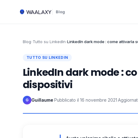
Blog
Blog
›
Tutto su LinkedIn
›
LinkedIn dark mode : come attivarla su t
TUTTO SU LINKEDIN
LinkedIn dark mode : com
dispositivi
Guillaume
·
Pubblicato il
16 novembre 2021
·
Aggiornato
G