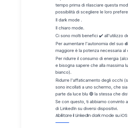
tempo prima di rilasciare questa modal
possibilità di scegliere le loro prefer
Il dark mode .
Il chiaro mode.
Ci sono molti benefici ✔️ all'utilizzo
Per aumentare l'autonomia del suo
d
maggiore è la potenza necessaria al d
Per ridurre il consumo di energia (a
e bisogna sapere che alla massima lum
bianco).
Ridurre l'affaticamento degli occhi (s
sono incollati a uno schermo, che si
parte da luce blu 🔵 la stessa che distu
Se con questo, ti abbiamo convinto a 
di LinkedIn su diversi dispositivi.
Abilitare il LinkedIn dark mode su iOS