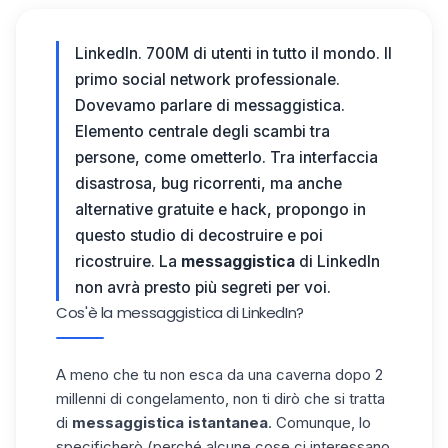
LinkedIn. 700M di utenti in tutto il mondo. Il
primo social network professionale.
Dovevamo parlare di messaggistica.
Elemento centrale degli scambi tra
persone, come ometterlo.
Tra interfaccia
disastrosa, bug ricorrenti, ma anche
alternative gratuite e hack, propongo in
questo studio di decostruire e poi
ricostruire. La
messaggistica
di LinkedIn
non avrà presto più segreti per voi.
Cos'è la messaggistica di LinkedIn?
A meno che tu non esca da una caverna dopo 2
millenni di congelamento, non ti dirò che si tratta
di
messaggistica istantanea
. Comunque, lo
specificherò (perché alcune cose ci interessano