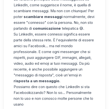
LinkedIn, come suggerisce il nome, è quella di
scambiare messaggi. Ma non con chiunque! Per
poter
scambiare messaggi
normalmente, devi
essere "connesso" con la persona. No, non sto
parlando di
comunicazione
telepatica 😅.
Su LinkedIn, essere connessi significa essere
parte della stessa rete. È l'equivalente di essere
amici su Facebook... ma nel mondo
professionale. E come ogni messenger che si
rispetti, puoi aggiungere GIF, immagini, allegati,
video, audio ed emoji ai tuoi messaggi. Da più
recente, è anche possibile aggiungere un
"messaggio di risposta", cioè un'emoji in
risposta a un messaggio
.
Possiamo dire con questo che LinkedIn si sta
Facebookizzando? Non lo so... Personalmente
non lo uso e non conosco molte persone che lo
usano