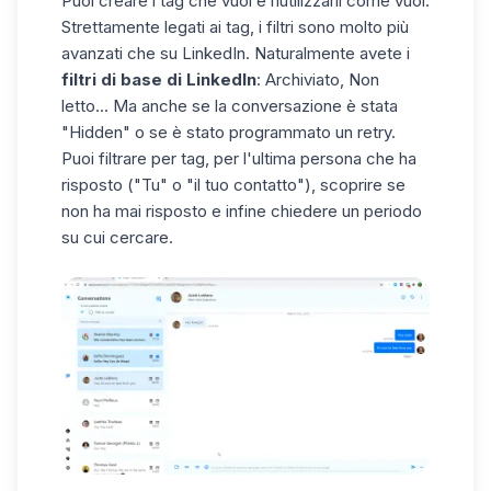
Puoi creare i tag che vuoi e riutilizzarli come vuoi.
Strettamente legati ai tag, i filtri sono molto più
avanzati che su LinkedIn. Naturalmente avete i
filtri di base di LinkedIn
: Archiviato, Non
letto... Ma anche se la conversazione è stata
"Hidden" o se è stato programmato un retry.
Puoi filtrare per tag, per l'ultima persona che ha
risposto ("Tu" o "il tuo contatto"), scoprire se
non ha mai risposto e infine chiedere un periodo
su cui cercare.