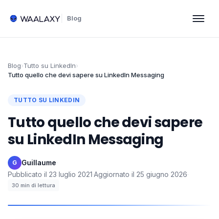
Blog
Blog
›
Tutto su LinkedIn
›
Tutto quello che devi sapere su LinkedIn Messaging
TUTTO SU LINKEDIN
Tutto quello che devi sapere
su LinkedIn Messaging
Guillaume
·
G
Pubblicato il
23 luglio 2021
·
Aggiornato il
25 giugno 2026
·
30
min di lettura