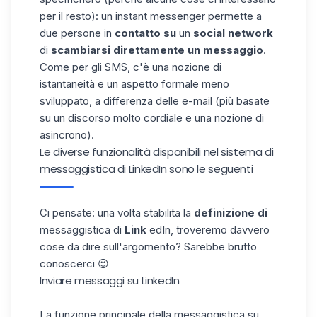
per il resto): un instant messenger permette a
due persone in
contatto su
un
social network
di
scambiarsi direttamente un messaggio
.
Come per gli SMS, c'è una nozione di
istantaneità e un aspetto formale meno
sviluppato, a differenza delle e-mail (più basate
su un discorso molto cordiale e una nozione di
asincrono).
Le diverse funzionalità disponibili nel sistema di
messaggistica di LinkedIn sono le seguenti
Ci pensate: una volta stabilita la
definizione di
messaggistica di
Link
edIn, troveremo davvero
cose da dire sull'argomento? Sarebbe brutto
conoscerci 😉
Inviare messaggi su LinkedIn
La funzione principale della messaggistica su