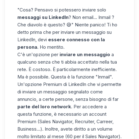
"Cosa? Pensavo si potessero inviare solo
messaggi su LinkedIn
? Non email... Inmail ?
Che diavolo è questo? 😅" Niente panico! Ti ho
detto prima che per inviare un messaggio su
LinkedIn, devi
essere connesso con la
persona
. Ho mentito.
C'è un'opzione per
inviare un messaggio
a
qualcuno senza che ti abbia accettato nella tua
rete. È costoso. È particolarmente inefficiente.
Ma è possibile. Questa è la funzione "Inmail".
Un'opzione Premium di LinkedIn che vi permette
di inviare un messaggio segnalato come
annuncio, a certe persone, senza bisogno di far
parte del loro network
. Per accedere a
questa funzione, è necessario un account
Premium (Sales Navigator, Recruiter, Carreer,
Business...). Inoltre, avete diritto a un volume
molto limitato al mese (60 per il Sales Navigator).