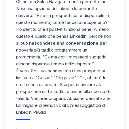
Oh no, ma Sales Navigator non lo permette no.
Nessuna opzione di LinkedIn lo permette
davvero! "E se un prospect non è disponibile in
questo momento, come faccio a recuperarlo?"
Ho sentito che il post-it funziona bene. Almeno
questo è quello che pensa LinkedIn, perché non
si può
nascondere una conversazione per
ritrovarla più tardi o programmare un
promemoria. "Ok ma con i messaggi suggeriti
almeno risparmio tempo nelle risposte!"
È vero. Se i tuoi scambi con i tuoi prospect si
limitano a "Grazie" "Ok grazie" "Ok, ottimo" lo
so. Ti senti disperato. Stai per rinunciare alla
prospezione su LinkedIn, o anche alla ricerca di
talenti. Non preoccuparti. Abbiamo pensato a te.
La migliore alternativa alla messaggistica di
LinkedIn: Piwaa