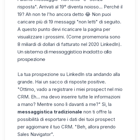
risposta". Arrivati al 19° diventa noioso... Perché il
19? Ah non te l'ho ancora detto 😂 Non puoi
caricare più di 19 messaggi "non letti" di seguito.
A questo punto devi ricaricare la pagina per
visualizzare i prossimi. (Come promemoria sono
8 miliardi di dollari di fatturato nel 2020 LinkedIn).
Un sistema di messaggistica inadatto alla
prospezione
La tua prospezione su LinkedIn sta andando alla
grande. Hai un sacco di risposte positive.
"Ottimo, vado a registrare i miei prospect nel mio
CRM. Eh... ma devo inserire tutte le informazioni
a mano? Mentre sono lì davanti a me?" Sì, la
messaggistica tradizionale
non ti offre la
possibilità di esportare i dati dei tuoi prospect
per aggiornare il tuo CRM. "Beh, allora prendo
Sales Navigator".