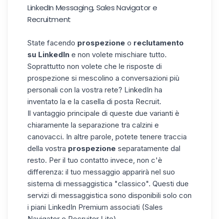
LinkedIn Messaging, Sales Navigator e
Recruitment
State facendo
prospezione
o
reclutamento
su LinkedIn
e non volete mischiare tutto.
Soprattutto non volete che le risposte di
prospezione si mescolino a conversazioni più
personali con la vostra rete? LinkedIn ha
inventato la
e la casella di posta Recruit.
Il vantaggio principale di queste due varianti è
chiaramente la separazione tra calzini e
canovacci. In altre parole, potete tenere traccia
della vostra
prospezione
separatamente dal
resto. Per il tuo contatto invece, non c'è
differenza: il tuo messaggio apparirà nel suo
sistema di messaggistica "classico". Questi due
servizi di messaggistica sono disponibili solo con
i piani LinkedIn Premium associati (Sales
Navigator e Recruiter Lite).