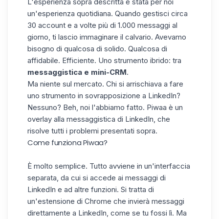
L'esperienza sopra descritta è stata per noi
un'esperienza quotidiana. Quando gestisci circa
30 account e a volte più di 1.000 messaggi al
giorno, ti lascio immaginare il calvario. Avevamo
bisogno di qualcosa di solido. Qualcosa di
affidabile. Efficiente. Uno strumento ibrido: tra
messaggistica e mini-CRM
.
Ma niente sul mercato. Chi si arrischiava a fare
uno strumento in sovrapposizione a LinkedIn?
Nessuno? Beh, noi l'abbiamo fatto. Piwaa è un
overlay alla messaggistica di LinkedIn, che
risolve tutti i problemi presentati sopra.
Come funziona Piwaa?
È molto semplice. Tutto avviene in un'interfaccia
separata, da cui si accede ai messaggi di
LinkedIn e ad altre funzioni. Si tratta di
un'estensione di Chrome che invierà messaggi
direttamente a LinkedIn, come se tu fossi lì. Ma