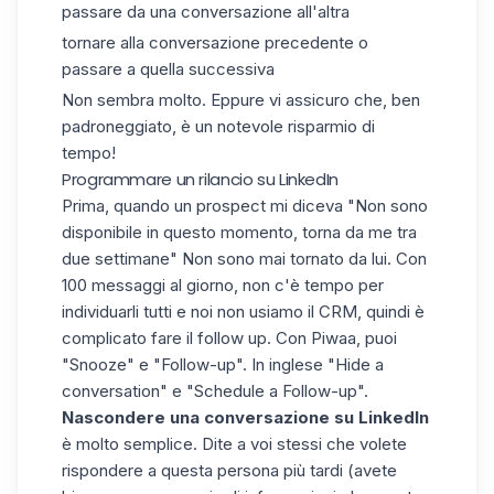
passare da una conversazione all'altra
tornare alla conversazione precedente o
passare a quella successiva
Non sembra molto. Eppure vi assicuro che, ben
padroneggiato, è un notevole risparmio di
tempo!
Programmare un rilancio su LinkedIn
Prima, quando un prospect mi diceva "Non sono
disponibile in questo momento, torna da me tra
due settimane" Non sono mai tornato da lui. Con
100 messaggi al giorno, non c'è tempo per
individuarli tutti e noi non usiamo il CRM, quindi è
complicato fare il follow up. Con Piwaa, puoi
"Snooze" e "Follow-up". In inglese "Hide a
conversation" e "Schedule a Follow-up".
Nascondere una conversazione su LinkedIn
è molto semplice. Dite a voi stessi che volete
rispondere a questa persona più tardi (avete