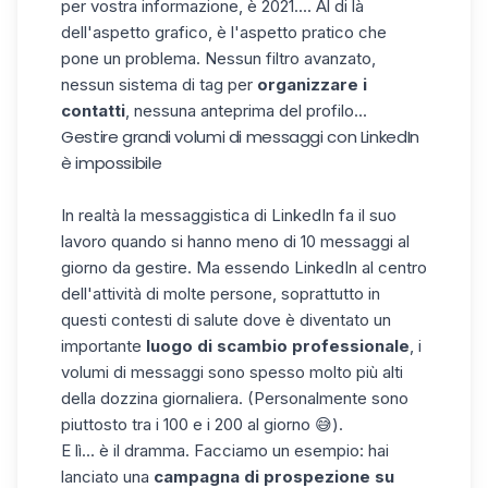
per vostra informazione, è 2021.... Al di là
dell'aspetto grafico, è l'aspetto pratico che
pone un problema. Nessun filtro avanzato,
nessun sistema di tag per
organizzare i
contatti
, nessuna anteprima del profilo...
Gestire grandi volumi di messaggi con LinkedIn
è impossibile
In realtà la messaggistica di LinkedIn fa il suo
lavoro quando si hanno meno di 10 messaggi al
giorno da gestire. Ma essendo LinkedIn al centro
dell'attività di molte persone, soprattutto in
questi contesti di salute dove è diventato un
importante
luogo di scambio professionale
, i
volumi di messaggi sono spesso molto più alti
della dozzina giornaliera. (Personalmente sono
piuttosto tra i 100 e i 200 al giorno 😅).
E lì... è il dramma. Facciamo un esempio: hai
lanciato una
campagna di prospezione su