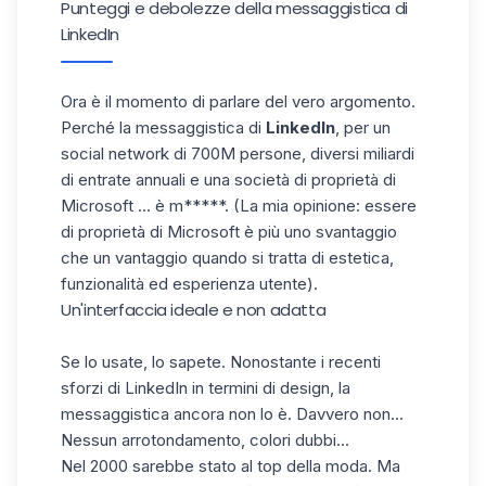
Punteggi e debolezze della messaggistica di
LinkedIn
Ora è il momento di parlare del vero argomento.
Perché la messaggistica di
LinkedIn
, per un
social network di 700M persone, diversi miliardi
di entrate annuali e una società di proprietà di
Microsoft ... è m*****. (La mia opinione: essere
di proprietà di Microsoft è più uno svantaggio
che un vantaggio quando si tratta di estetica,
funzionalità ed esperienza utente).
Un'interfaccia ideale e non adatta
Se lo usate, lo sapete. Nonostante i recenti
sforzi di LinkedIn in termini di design, la
messaggistica ancora non lo è. Davvero non...
Nessun arrotondamento, colori dubbi...
Nel 2000 sarebbe stato al top della moda. Ma