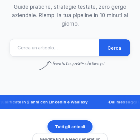
Guide pratiche, strategie testate, zero gergo
aziendale. Riempi la tua pipeline in 10 minuti al
giorno.
Cerca
Trova la tua prossima lettura qui
cate in 2 anni con LinkedIn e Waalaxy
Dai messaggi LinkedI
Tutti gli articoli
Vendite B2B e lead generation