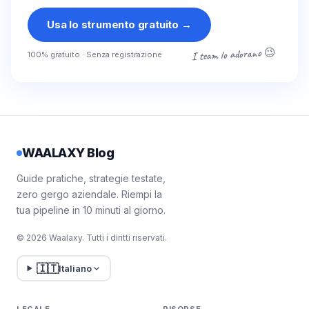
Usa lo strumento gratuito
→
I team lo adorano 😉
100% gratuito · Senza registrazione
WAALAXY Blog
Guide pratiche, strategie testate,
zero gergo aziendale. Riempi la
tua pipeline in 10 minuti al giorno.
© 2026 Waalaxy. Tutti i diritti riservati.
🇮🇹
Italiano