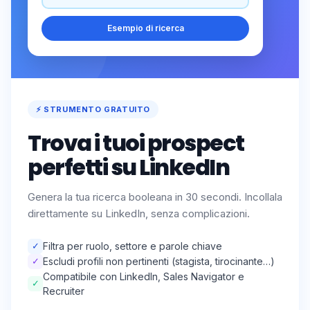
Esempio di ricerca
⚡ STRUMENTO GRATUITO
Trova i tuoi prospect
perfetti su LinkedIn
Genera la tua ricerca booleana in 30 secondi. Incollala
direttamente su LinkedIn, senza complicazioni.
✓
Filtra per ruolo, settore e parole chiave
✓
Escludi profili non pertinenti (stagista, tirocinante…)
Compatibile con LinkedIn, Sales Navigator e
✓
Recruiter