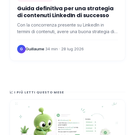
Guida definitiva per una strategia
di contenuti LinkedIn di successo
Con la concorrenza presente su LinkedIn in
termini di contenuti, avere una buona strategia di
contenuti LinkedIn e comprendere l'algoritmo è
essenziale per…
Guillaume
·
34 min
· 28 lug 2026
G
📈 I PIÙ LETTI QUESTO MESE