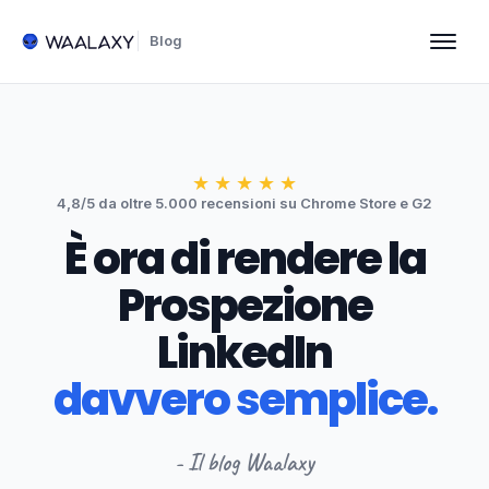
Blog
★
★
★
★
★
4,8/5 da oltre 5.000 recensioni su Chrome Store e G2
È ora di rendere la
Prospezione
LinkedIn
davvero semplice.
- Il blog Waalaxy