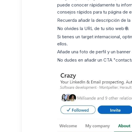
puede conocer rápidamente tu informa
consejos rápidos para tu página de 
Recuerda añadir la descripción de l
No olvides la URL de tu sitio web 🌐.
Si tienes un target internacional, op
ellos.
Añade una foto de perfil y un banner
No dudes en añadir un
CTA
"contacta