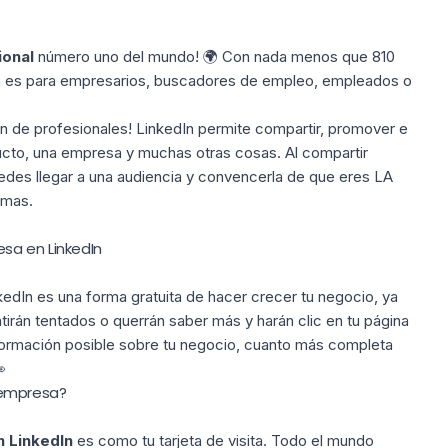
ional
número uno del mundo! 🌍 Con nada menos que 810
ma es para empresarios, buscadores de empleo, empleados o
ón de profesionales!
LinkedIn permite compartir, promover e
ducto, una empresa y muchas otras cosas.
Al compartir
uedes llegar a una audiencia y convencerla de que eres LA
emas.
sa en LinkedIn
kedIn es una forma gratuita de hacer crecer tu negocio, ya
tirán tentados o querrán saber más y harán clic en tu página
nformación posible sobre tu negocio, cuanto más completa

 empresa?
n LinkedIn
es como tu tarjeta de visita. Todo el mundo