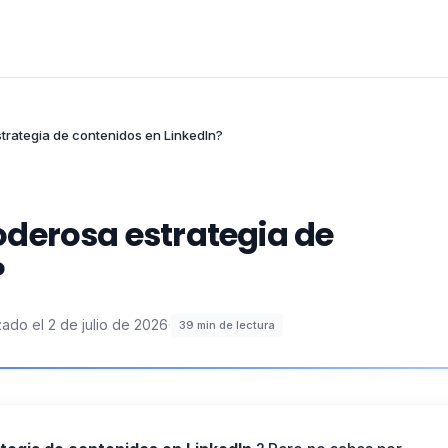
trategia de contenidos en LinkedIn?
derosa estrategia de
?
zado el
2 de julio de 2026
·
39
min de lectura