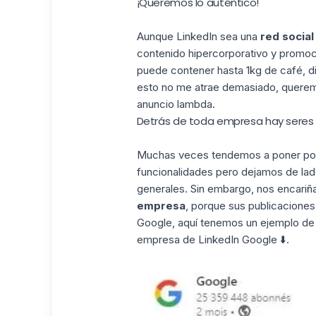
¡Queremos lo auténtico!
Aunque LinkedIn sea una
red social
contenido hipercorporativo y promoc
puede contener hasta 1kg de café, di
esto no me atrae demasiado, querem
anuncio lambda.
Detrás de toda empresa hay sere
Muchas veces tendemos a poner por de
funcionalidades pero dejamos de lad
generales. Sin embargo, nos encari
empresa
, porque sus publicacione
Google, aquí tenemos un ejemplo de 
empresa de LinkedIn Google ⬇️.