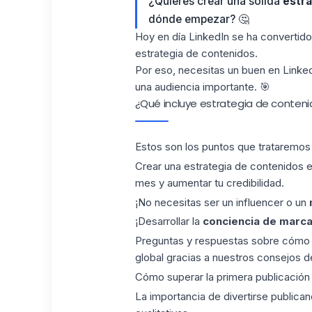
¿Quieres crear una sólida
estra
dónde empezar? 🤔
Hoy en día LinkedIn se ha convertid
estrategia de contenidos.
Por eso, necesitas un buen en Linke
una audiencia importante. 🎯
¿Qué incluye estrategia de conteni
Estos son los puntos que trataremos 
Crear una estrategia de contenidos en
mes y aumentar tu credibilidad.
¡No necesitas ser un influencer o un
¡Desarrollar la
conciencia de marc
Preguntas y respuestas sobre cómo p
global gracias a nuestros consejos 
Cómo superar la primera publicación
La importancia de divertirse
publica