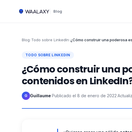
Blog
Blog
›
Todo sobre LinkedIn
›
¿Cómo construir una poderosa es
TODO SOBRE LINKEDIN
¿Cómo construir una po
contenidos en LinkedIn
Guillaume
·
Publicado el
8 de enero de 2022
·
Actuali
G