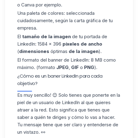
o Canva por ejemplo.
Una paleta de colores: seleccionada
cuidadosamente, según la carta gráfica de tu
empresa.
El
tamaño de la imagen
de tu portada de
LinkedIn: 1584 × 396
píxeles de ancho
(
dimensiones
óptimas
de la imagen
).
El formato del banner de LinkedIn: 8 MB como
máximo. (formato
JPEG
,
GIF
o
PNG
).
¿Cómo es un baner LinkedIn para cada
objetivo?
Es muy sencillo! 😊 Solo tienes que ponerte en la
piel de un usuario de LinkedIn al que quieres
atraer a la red. Esto significa que tienes que
saber a quién te diriges y cómo lo vas a hacer.
Tu mensaje tiene que ser claro y entenderse de
un vistazo. 👀