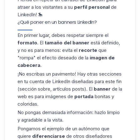
atraer a los visitantes a su
perfil personal
de
LinkedIn! 🎠
¿Qué poner en un banners LinkedIn?
En primer lugar, debes respetar siempre el
formato
. El
tamaño del banner
está definido,
y no es para menos: evita el
recorte
que
"rompa" el efecto deseado de la
imagen de
cabecera
.
¡No escribas un pavimento! Hay otras secciones
en tu cuenta de LinkedIn diseñadas para este fin
(sección sobre, artículos
posts
). El
banner
de la
web es para imágenes de
portada
bonitas y
coloridas.
No pongas demasiada información: hazlo limpio
y agradable a la vista.
Pongamos el ejemplo de un autónomo que
quiere
diferenciarse
de otros diseñadores