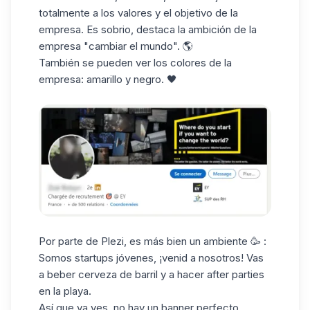
totalmente a los valores y el objetivo de la
empresa. Es sobrio, destaca la ambición de la
empresa "cambiar el mundo". 🌎
También se pueden ver los colores de la
empresa: amarillo y negro. 🖤
Por parte de
Plezi
, es más bien un ambiente 🥳 :
Somos startups jóvenes, ¡venid a nosotros! Vas
a beber cerveza de barril y a hacer after parties
en la playa.
Así que ya ves, no hay un banner perfecto,