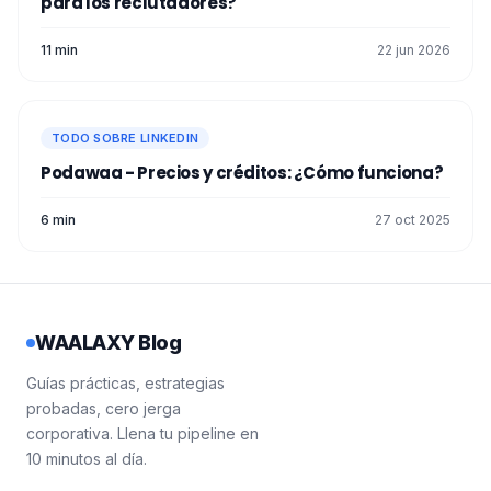
para los reclutadores?
11 min
22 jun 2026
TODO SOBRE LINKEDIN
Podawaa - Precios y créditos: ¿Cómo funciona?
6 min
27 oct 2025
WAALAXY Blog
Guías prácticas, estrategias
probadas, cero jerga
corporativa. Llena tu pipeline en
10 minutos al día.