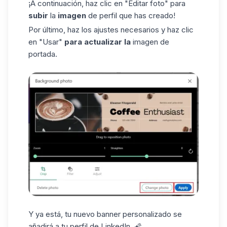
¡A continuación, haz clic en "Editar foto" para
subir
la
imagen
de perfil que has creado!
Por último, haz los ajustes necesarios y haz clic
en "Usar"
para actualizar
la
imagen de
portada.
Y ya está, tu nuevo
banner personalizado
se
añadirá a tu perfil de LinkedIn. 🌠