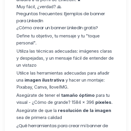
Muy fácil, ¿verdad? 🙏
Preguntas frecuentes: Ejemplos de banner
para LinkedIn
¿
Cómo crear un banner LinkedIn gratis?
Define tu objetivo, tu mensaje y tu "toque
personal".
Utiliza las técnicas adecuadas: imágenes claras
y despejadas, y un mensaje fácil de entender de
un vistazo
Utilice las herramientas adecuadas para añadir
una
imagen ilustrativa
y hacer un montaje:
Pixabay, Canva, IloveIMG.
Asegúrate de tener el
tamaño óptimo
para tu
visual - ¿Cómo de grande? 1584 × 396
píxeles
.
Asegúrate de que la
resolución de la imagen
sea de primera calidad
¿Qué herramientas para crear mi banner de