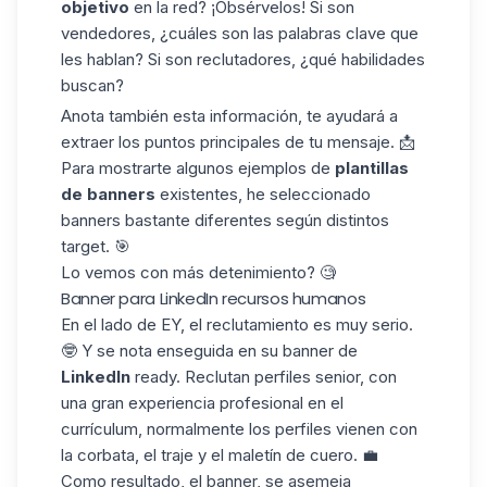
objetivo
en la red? ¡Obsérvelos! Si son
vendedores, ¿cuáles son las palabras clave que
les hablan? Si son reclutadores, ¿qué habilidades
buscan?
Anota también esta información, te ayudará a
extraer los puntos principales de tu mensaje. 📩
Para mostrarte algunos ejemplos de
plantillas
de banners
existentes, he seleccionado
banners bastante diferentes según distintos
target. 🎯
Lo vemos con más detenimiento? 🧐
Banner para LinkedIn recursos humanos
En el lado de
EY,
el reclutamiento es muy serio.
🤓 Y se nota enseguida en su banner de
LinkedIn
ready. Reclutan perfiles senior, con
una gran experiencia profesional en
el
currículum
, normalmente los perfiles vienen con
la corbata, el traje y el maletín de cuero. 💼
Como resultado, el banner, se asemeja