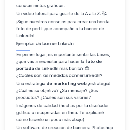
conocimientos gráficos.
Un video tutorial para guiarte de la A a la Z. 🥰
¡Sigue nuestros consejos para crear una bonita
foto de perfil
¡que acompañe a tu banner de
LinkedIn!
Ejemplos de banner LinkedIn
En primer lugar, es importante sentar las bases,
¿qué vas a necesitar para hacer la
foto de
portada
de LinkedIn más bonita? 😍
¿Cuáles son las medidas banner LinkedIn?
Una estrategia
de marketing web
¡estrategia!
¿Cuál es su objetivo? ¿Su mensaje? ¿Sus
productos? ¿Cuáles son sus valores?
Imágenes de calidad (hechas por tu diseñador
gráfico o recuperadas en línea. Te explicaré
cómo hacerlo un poco más abajo).
Un software de creación de banners: Photoshop