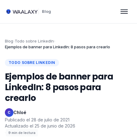
Blog
Blog
›
Todo sobre LinkedIn
›
Ejemplos de banner para LinkedIn: 8 pasos para crearlo
TODO SOBRE LINKEDIN
Ejemplos de banner para
LinkedIn: 8 pasos para
crearlo
Chloé
·
C
Publicado el
28 de julio de 2021
·
Actualizado el
25 de junio de 2026
·
9
min de lectura