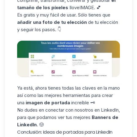
comprimir, transformar, convertir y gestionar
el
tamaño de
los píxeles
IloveIMAGE
. 💕
Es gratis y muy fácil de usar. Sólo tienes que
añadir una foto de tu elección
de tu elección
y seguir los pasos. 👇
Ya está, ahora tienes todas las claves en la mano
así como las mejores herramientas para crear
una
imagen de portada
increíble 🗝️
No dudes en
conectar con nosotros
en LinkedIn,
para que
podamos ver tus mejores
Banners de
LinkedIn
. 🤠
Conclusión: Ideas de portadas para LinkedIn