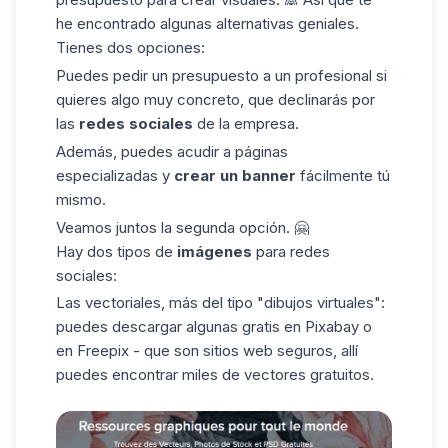
he encontrado algunas alternativas geniales.
Tienes dos opciones:
Puedes pedir un presupuesto a un profesional si
quieres algo muy concreto, que declinarás
por
las
redes
sociales
de la
empresa.
Además, puedes acudir a páginas
especializadas y
crear un banner
fácilmente tú
mismo.
Veamos juntos la segunda opción. 🤗
Hay dos tipos de
imágenes
para redes
sociales:
Las vectoriales, más del tipo "dibujos virtuales":
puedes descargar algunas gratis en
Pixabay
o
en
Freepix
- que son sitios web seguros, allí
puedes encontrar miles de vectores gratuitos.