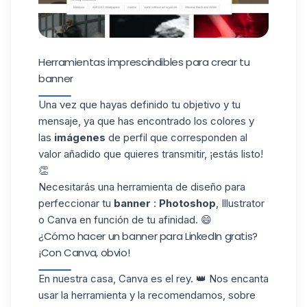
Herramientas imprescindibles para crear tu
banner
Una vez que hayas definido tu objetivo y tu
mensaje, ya que has encontrado los colores y
las
imágenes
de
perfil
que corresponden al
valor añadido que quieres transmitir, ¡estás listo!
👏
Necesitarás una herramienta de diseño para
perfeccionar tu
banner
:
Photoshop
, Illustrator
o Canva en función de tu afinidad. 😄
¿Cómo hacer un banner para LinkedIn gratis?
¡Con Canva, obvio!
En nuestra casa, Canva es el rey. 👑 Nos encanta
usar la herramienta y la recomendamos, sobre