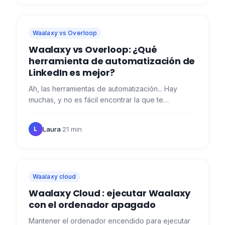
Waalaxy vs Overloop
Waalaxy vs Overloop: ¿Qué
herramienta de automatización de
LinkedIn es mejor?
Ah, las herramientas de automatización... Hay
muchas, y no es fácil encontrar la que te
conviene. Hoy me complace ponértelo más fácil
con una pequeña…
Laura
·
21 min
L
Waalaxy cloud
Waalaxy Cloud : ejecutar Waalaxy
con el ordenador apagado
Mantener el ordenador encendido para ejecutar