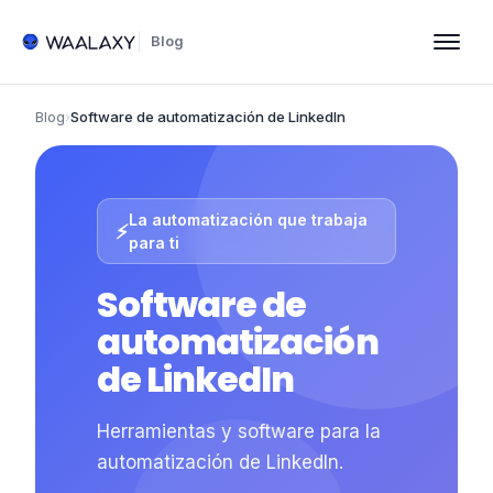
Blog
Blog
›
Software de automatización de LinkedIn
La automatización que trabaja
⚡
para ti
Software de
automatización
de LinkedIn
Herramientas y software para la
automatización de LinkedIn.