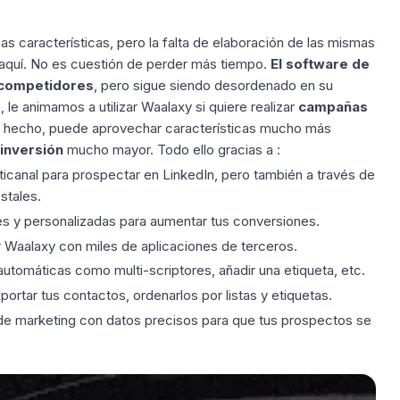
 características, pero la falta de elaboración de las mismas
as aquí. No es cuestión de perder más tiempo.
El software de
s competidores
, pero sigue siendo desordenado en su
 le animamos a utilizar Waalaxy si quiere realizar
campañas
 hecho, puede aprovechar características mucho más
 inversión
mucho mayor. Todo ello gracias a :
icanal para prospectar en LinkedIn, pero también a través de
stales.
es y personalizadas para aumentar tus conversiones.
r Waalaxy con miles de aplicaciones de terceros.
automáticas como multi-scriptores, añadir una etiqueta, etc.
ortar tus contactos, ordenarlos por listas y etiquetas.
 de marketing con datos precisos para que tus prospectos se