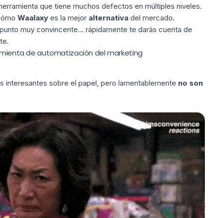
herramienta que tiene muchos defectos en múltiples niveles.
á cómo
Waalaxy
es la mejor
alternativa
del mercado.
punto muy convincente... rápidamente te darás cuenta de
te.
ramienta de automatización del marketing
s interesantes sobre el papel, pero lamentablemente
no son