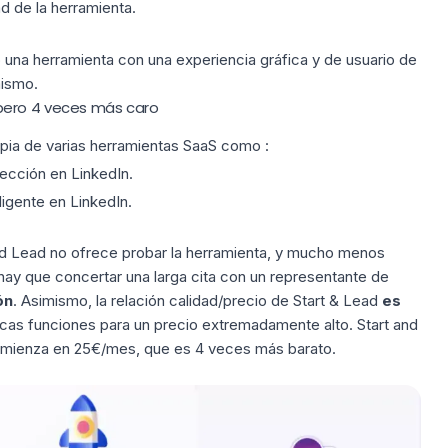
d de la herramienta.
una herramienta con una experiencia gráfica y de usuario de
mismo.
pero 4 veces más caro
pia de varias
herramientas SaaS
como :
ección en LinkedIn.
ligente en LinkedIn.
and Lead no ofrece probar la herramienta, y mucho menos
 hay que concertar una larga cita con un representante de
ón
. Asimismo, la relación calidad/precio de Start & Lead
es
as funciones para un precio extremadamente alto. Start and
mienza en 25
€/mes, que es 4 veces más barato.