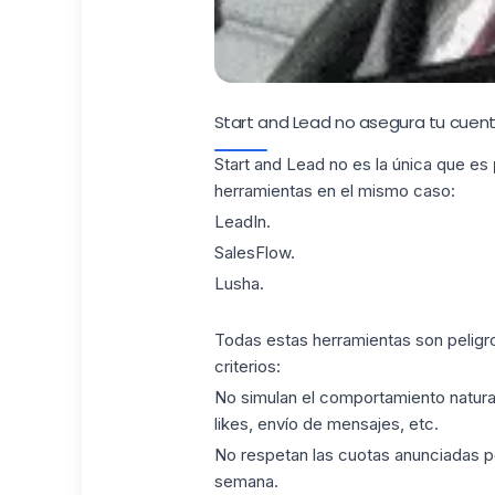
Start and Lead no asegura tu cuent
Start and Lead no es la única que es
herramientas en el mismo caso:
LeadIn.
SalesFlow
.
Lusha
.
Todas estas herramientas son peligr
criterios:
No simulan el comportamiento natural
likes, envío de mensajes, etc.
No respetan las cuotas anunciadas p
semana.