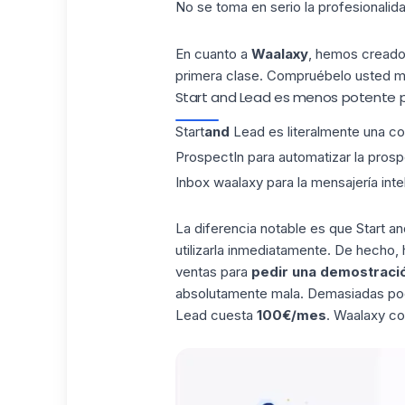
No se toma en serio la profesionalida
En cuanto a
Waalaxy
, hemos creado 
primera clase. Compruébelo usted 
Start and Lead es menos potente 
Start
and
Lead es literalmente una co
ProspectIn
para automatizar la prosp
Inbox waalaxy
para la mensajería inte
La diferencia notable es que Start 
utilizarla inmediatamente. De hecho,
ventas para
pedir una demostraci
absolutamente mala. Demasiadas poc
Lead cuesta
100€/mes
. Waalaxy
co