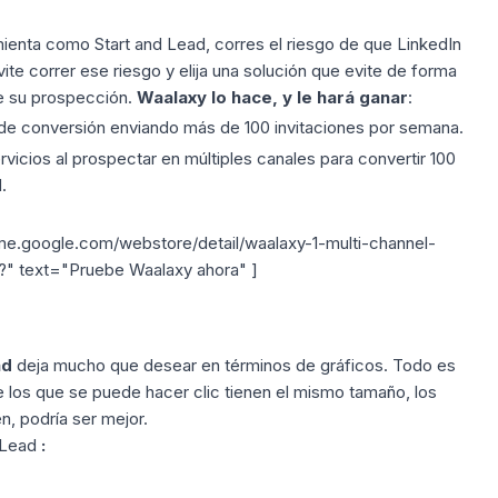
amienta como Start and Lead, corres el
riesgo de que LinkedIn
te correr ese riesgo y elija una solución que evite de forma
de su prospección.
Waalaxy lo hace, y le hará ganar
:
 de conversión enviando más de 100 invitaciones por semana.
vicios al prospectar en múltiples canales para convertir 100
.
me.google.com/webstore/detail/waalaxy-1-multi-channel-
?" text="Pruebe Waalaxy ahora" ]
ad
deja mucho que desear en términos de gráficos. Todo es
 los que se puede hacer clic tienen el mismo tamaño, los
n, podría ser mejor.
d Lead
: