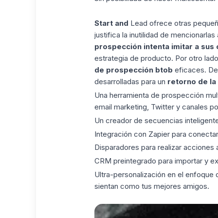
Start and
Lead ofrece otras pequeñas
justifica la inutilidad de mencionarl
prospección intenta imitar a su
estrategia de producto. Por otro lado,
de prospección btob
eficaces. De
desarrolladas para un
retorno de la
Una herramienta de prospección mult
email marketing, Twitter y canales po
Un creador de secuencias inteligent
Integración con Zapier para conecta
Disparadores para realizar acciones 
CRM preintegrado para importar y exp
Ultra-personalización en el enfoque
sientan como tus mejores amigos.