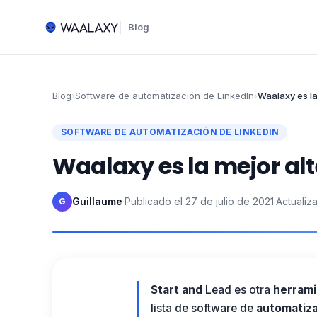
Blog
Blog
›
Software de automatización de LinkedIn
›
Waalaxy es la
SOFTWARE DE AUTOMATIZACIÓN DE LINKEDIN
Waalaxy es la mejor alt
Guillaume
·
Publicado el
27 de julio de 2021
·
Actualiz
G
Start and
Lead es otra
herrami
lista de software de
automatiza