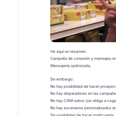
He aquí un resumen:
Campaña de conexión y mensajes en
Mensajería optimizada.
Sin embargo:
No hay posibilidad de hacer prospecc
No hay disparadores en las campaña
No hay CRM nativo (se obliga a cog
No hay escenarios personalizados en
Sin posibilidad de hacer multicuenta.