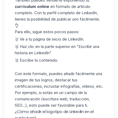
También puedes venderte exponiendo tu
currículum
online
en formato de artículo
completo. Con tu perfil completo de LinkedIn,
tienes la posibilidad de publicar uno fácilmente.
👌
Para ello, sigue estos pocos pasos:
🥇 Ve a tu página de inicio de LinkedIn.
🥈 Haz clic en la parte superior en "Escribir una
historia en LinkedIn"
🥉 Escribe tu contenido.
Con este formato, puedes añadir fácilmente
una
imagen
de tus logros, destacar tus
certificaciones, incrustar infografías, vídeos, etc.
Por ejemplo, si estás en un campo de la
comunicación (escritura web, traducción,
SEO...), esto puede ser favorable para ti.
¿Cómo añadir el logotipo de LinkedIn en el
currículum?