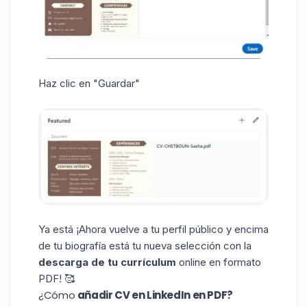
Haz clic en "Guardar"
Ya está ¡Ahora vuelve a tu perfil público y encima
de tu biografía está tu nueva selección con la
descarga de tu currículum
online en formato
PDF! 🥰
¿Cómo
añadir CV en LinkedIn en PDF?