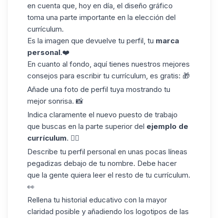
en cuenta que, hoy en día, el diseño gráfico
toma una parte importante en la elección del
currículum.
Es
la imagen
que devuelve tu perfil, tu
marca
personal
.❤️
En cuanto al fondo, aquí tienes nuestros mejores
consejos para escribir tu currículum, es gratis: 🎁
Añade una foto de perfil tuya mostrando tu
mejor sonrisa. 📸
Indica claramente el nuevo puesto de trabajo
que buscas en la parte superior del
ejemplo de
currículum
. ✍🏼
Describe tu perfil personal en unas pocas líneas
pegadizas debajo de tu nombre. Debe hacer
que la gente quiera leer el resto de tu currículum.
👀
Rellena tu historial educativo con la mayor
claridad posible y añadiendo los logotipos de las