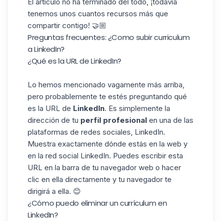
El artículo no ha terminado del todo, ¡todavía
tenemos unos cuantos recursos más que
compartir contigo! 🤝🏼
Preguntas frecuentes: ¿Como subir curriculum
a LinkedIn?
¿Qué es la URL de LinkedIn?
Lo hemos mencionado vagamente más arriba,
pero probablemente te estés preguntando qué
es la URL de
LinkedIn
. Es simplemente la
dirección de tu
perfil profesional
en una de las
plataformas de redes sociales, LinkedIn.
Muestra exactamente dónde estás en la web y
en la red social LinkedIn. Puedes escribir esta
URL en la barra de tu navegador web o hacer
clic en ella directamente y tu navegador te
dirigirá a ella. 😊
¿Cómo puedo eliminar un currículum en
LinkedIn?