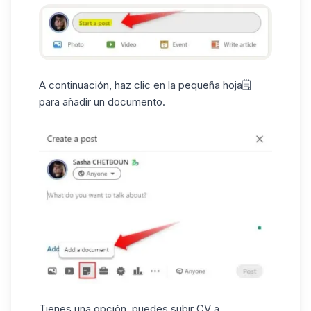
A continuación, haz clic en la pequeña hoja🗒️
para añadir un documento.
Tienes una opción, puedes subir CV a