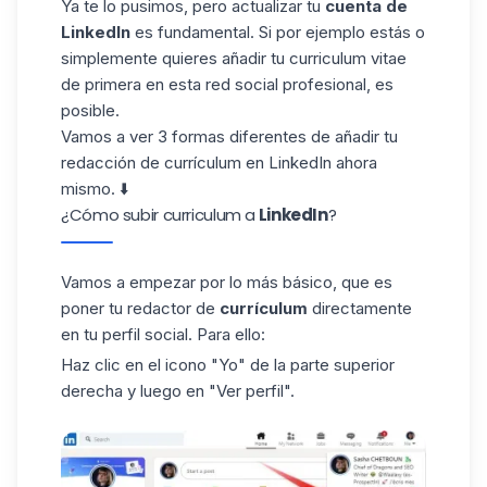
Ya te lo pusimos, pero actualizar tu
cuenta de
LinkedIn
es fundamental. Si por ejemplo estás o
simplemente quieres añadir tu curriculum vitae
de primera en esta red social profesional, es
posible.
Vamos a ver 3 formas diferentes de añadir tu
redacción de currículum en LinkedIn ahora
mismo. ⬇️
¿Cómo subir curriculum a
LinkedIn
?
Vamos a empezar por lo más básico, que es
poner tu redactor de
currículum
directamente
en tu perfil social. Para ello:
Haz clic en el icono "Yo" de la parte superior
derecha y luego en "Ver perfil".