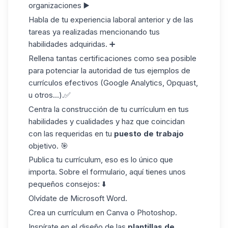
organizaciones ▶️
Habla de tu experiencia laboral anterior y de las
tareas ya realizadas mencionando tus
habilidades adquiridas. ➕
Rellena tantas certificaciones como sea posible
para potenciar la autoridad de tus ejemplos de
currículos efectivos (Google Analytics, Opquast,
u otros...).✅
Centra la construcción de tu currículum en tus
habilidades
y cualidades y haz que coincidan
con las requeridas en tu
puesto de trabajo
objetivo. 🎯
Publica tu currículum, eso es lo único que
importa. Sobre el formulario, aquí tienes unos
pequeños consejos: ⬇️
Olvídate de Microsoft Word.
Crea un currículum en Canva o Photoshop.
Inspírate en el diseño de las
plantillas de