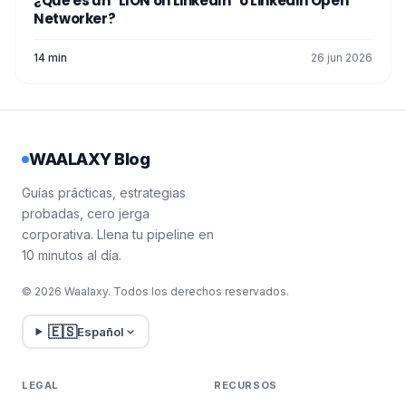
¿Qué es un "LION on LinkedIn" o LinkedIn Open
Networker?
14 min
26 jun 2026
WAALAXY Blog
Guías prácticas, estrategias
probadas, cero jerga
corporativa. Llena tu pipeline en
10 minutos al día.
© 2026 Waalaxy. Todos los derechos reservados.
🇪🇸
Español
LEGAL
RECURSOS