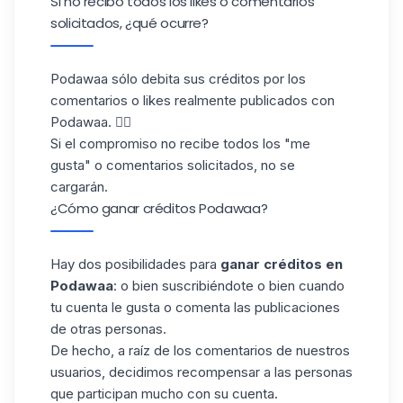
Si no recibo todos los likes o comentarios
solicitados, ¿qué ocurre?
Podawaa sólo debita sus créditos por los
comentarios o likes realmente publicados con
Podawaa. 👍🏻
Si el compromiso no recibe todos los
"me
gusta" o comentarios
solicitados, no se
cargarán.
¿Cómo ganar créditos Podawaa?
Hay dos posibilidades para
ganar créditos en
Podawaa
: o bien suscribiéndote o bien cuando
tu cuenta le gusta o comenta las publicaciones
de otras personas.
De hecho, a raíz de los comentarios de nuestros
usuarios, decidimos recompensar a las personas
que participan mucho con su cuenta.