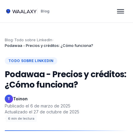
Blog
Blog
›
Todo sobre LinkedIn
›
Podawaa - Precios y créditos: ¿Cómo funciona?
TODO SOBRE LINKEDIN
Podawaa - Precios y créditos:
¿Cómo funciona?
Toinon
·
T
Publicado el
6 de marzo de 2025
·
Actualizado el
27 de octubre de 2025
·
6
min de lectura