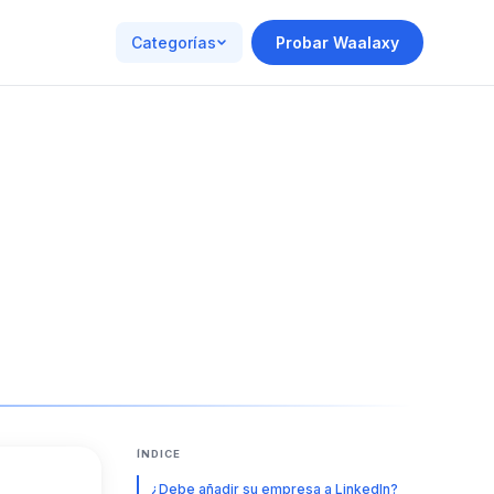
Categorías
Probar Waalaxy
ÍNDICE
¿Debe añadir su empresa a LinkedIn?