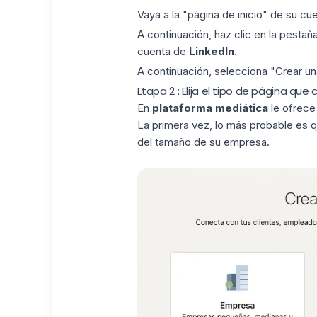
Vaya a la "página de inicio" de su cu
A continuación, haz clic en la pestañ
cuenta de
LinkedIn
.
A continuación, selecciona "Crear una
Etapa 2 : Elija el tipo de página q
En
plataforma mediática
le ofrece 
La primera vez, lo más probable es q
del tamaño de su empresa.