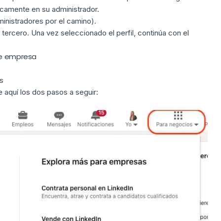
icamente en su administrador.
inistradores por el camino).
 tercero. Una vez seleccionado el perfil, continúa con el
de empresa
s
 aquí los dos pasos a seguir: