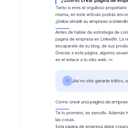
¿Quieres
crear pagina de emp
Tanto si eres el orgulloso propietari
misma, en este artículo podrás encon
¿Debe añadir su empresa a LinkedIn
Antes de hablar de
estrategia de co
pagina de empresa en LinkedIn. La re
escaparate de su blog, de sus produc
Gracias a esta página, algunos usuar
en el enlace a tu sitio web. 👀
💡
¡Así no sólo ganarás tráfico, s
Como crear una pagina de empresa 
Te lo prometo, es sencillo. Además h
las cosas.
Esta página de empresa debe crearse