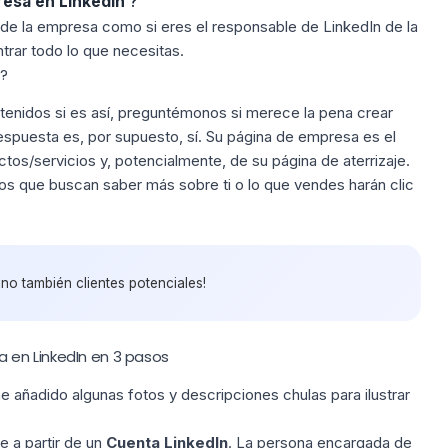
resa en LinkedIn
?
o de la empresa como si eres el responsable de LinkedIn de la
trar todo lo que necesitas.
?
ntenidos
si es así, preguntémonos si merece la pena crear
spuesta es, por supuesto, sí. Su página de empresa es el
tos/servicios y, potencialmente, de su página de aterrizaje.
ios que buscan saber más sobre ti o lo que vendes harán clic
ino también clientes potenciales!
en LinkedIn en 3 pasos
e añadido algunas fotos y descripciones chulas para ilustrar
 a partir de un
Cuenta LinkedIn
. La persona encargada de