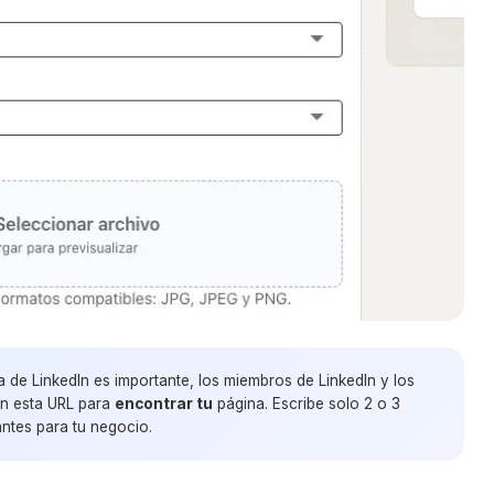
 de LinkedIn es importante, los miembros de LinkedIn y los
án esta
URL
para
encontrar tu
página. Escribe solo 2 o 3
antes para tu negocio.