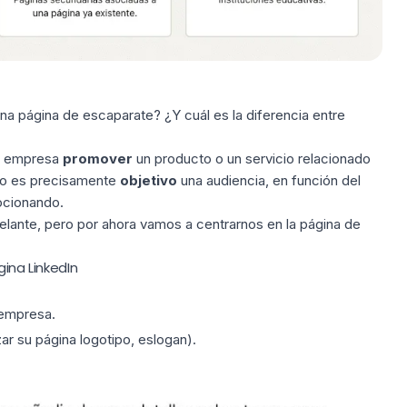
na página de escaparate? ¿Y cuál es la diferencia entre
la empresa
promover
un producto o un servicio relacionado
tivo es precisamente
objetivo
una audiencia, en función del
ocionando.
delante, pero por ahora vamos a centrarnos en la página de
gina LinkedIn
 empresa.
zar su página
logotipo
, eslogan).