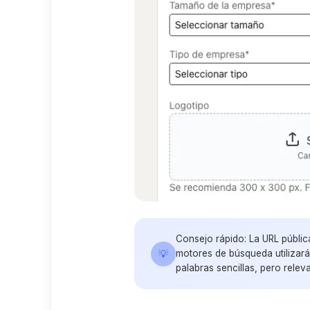
Consejo rápido: La URL pública
💡
motores de búsqueda utilizar
palabras sencillas, pero relev