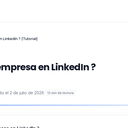
LinkedIn ? [Tutorial]
mpresa en LinkedIn ?
do el
2 de julio de 2026
·
12
min de lectura