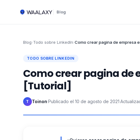
Blog
Blog
›
Todo sobre LinkedIn
›
Como crear pagina de empresa en 
TODO SOBRE LINKEDIN
Como crear pagina de e
[Tutorial]
Toinon
·
Publicado el
10 de agosto de 2021
·
Actualiza
T