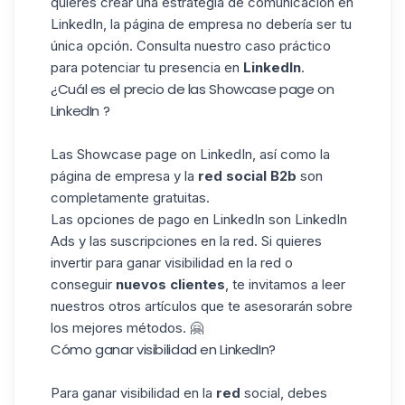
quieres crear una estrategia de comunicación en
LinkedIn, la página de empresa no debería ser tu
única opción.
Consulta nuestro caso práctico
para potenciar tu presencia en
LinkedIn
.
¿Cuál es el precio de las Showcase page on
LinkedIn ?
Las Showcase page on LinkedIn, así como la
página de empresa y la
red social
B2b
son
completamente gratuitas.
Las opciones de pago en LinkedIn son LinkedIn
Ads y las suscripciones en la red. Si quieres
invertir para ganar visibilidad en la red o
conseguir
nuevos clientes
, te invitamos a leer
nuestros otros artículos que te asesorarán sobre
los mejores métodos. 🤗
Cómo ganar visibilidad en LinkedIn?
Para ganar visibilidad en la
red
social, debes