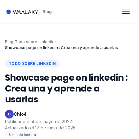
Blog
Blog
›
Todo sobre LinkedIn
›
Showcase page on linkedin : Crea una y aprende a usarlas
TODO SOBRE LINKEDIN
Showcase page on linkedin :
Crea una y aprende a
usarlas
Chloé
·
C
Publicado el
4 de mayo de 2022
·
Actualizado el
17 de junio de 2026
·
6
min de lectura