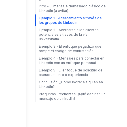
Intro - El mensaje demasiado clásico de
LinkedIn (a evitar)
Ejemplo 1 - Acercamiento a través de
los grupos de LinkedIn
Ejemplo 2 - Acercarse a los clientes
potenciales a través de la vía
universitaria
Ejemplo 3 - El enfoque pegadizo que
rompe el código de contratación
Ejemplo 4 - Mensajes para conectar en
LinkedIn con un enfoque personal
Ejemplo 5 - El enfoque de solicitud de
asesoramiento o experiencia
Conclusión: ¿Cómo invitar a alguien en
LinkedIn?
Preguntas Frecuentes: ¿Qué decir en un
mensaje de LinkedIn?