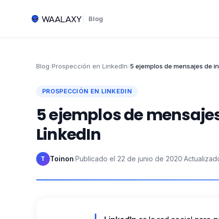
Blog
Blog
›
Prospección en LinkedIn
›
5 ejemplos de mensajes de in
PROSPECCIÓN EN LINKEDIN
5 ejemplos de mensajes
LinkedIn
Toinon
·
Publicado el
22 de junio de 2020
·
Actualizad
T