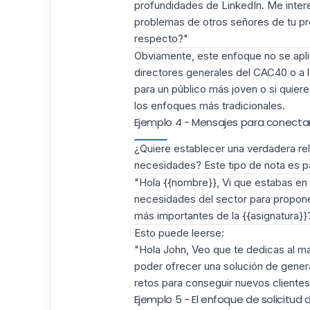
profundidades de LinkedIn. Me intere
problemas de otros señores de tu pro
respecto?"
Obviamente,
este enfoque no se apli
directores generales del CAC40 o a los
para un público más joven o si quier
los enfoques más tradicionales.
Ejemplo 4 - Mensajes para conectar
¿Quiere
establecer una verdadera rel
necesidades? Este tipo de nota es pa
"Hola {{nombre}}, Vi que estabas en {
necesidades del sector para propone
más importantes de la {{asignatura}}
Esto puede leerse:
"Hola John, Veo que te dedicas al m
poder ofrecer una solución de genera
retos para conseguir nuevos clientes
Ejemplo 5 - El enfoque de solicitud