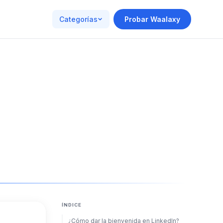
Categorías
Probar Waalaxy
ÍNDICE
¿Cómo dar la bienvenida en LinkedIn?