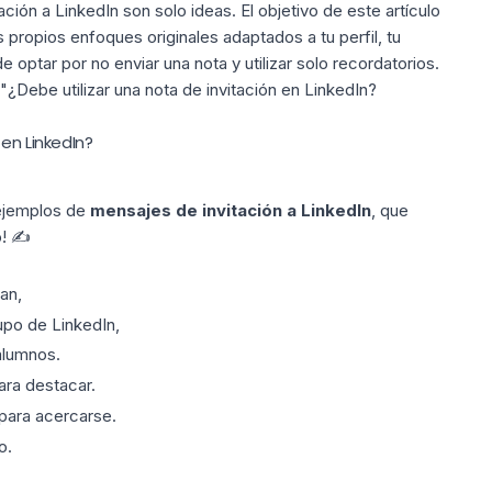
ión a LinkedIn son solo ideas. El objetivo de este artículo
s propios enfoques originales adaptados a tu perfil, tu
 optar por no enviar una nota y utilizar solo recordatorios.
"¿Debe utilizar una nota de invitación en LinkedIn
?
en LinkedIn?
 ejemplos de
mensajes de invitación a LinkedIn
, que
! ✍️
an,
rupo de LinkedIn,
alumnos
.
ara destacar.
 para acercarse.
o.