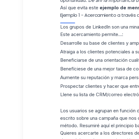
oportunidad.
De ahí la importancia d
Así que evita este
ejemplo de mensa
Ejemplo 1 - Acercamiento a través d
Los grupos de LinkedIn son
una mina
Este acercamiento permite…:
Desarrolle su base de clientes y ampl
Atraiga a los clientes potenciales a s
Beneficiarse de una orientación cuali
Benefíciese de una mejor tasa de co
Aumente su reputación y marca perso
Prospectar clientes y hacer que entr
Llene su lista de CRM/correo electró
Los usuarios se agrupan en función de
escrito sobre una campaña que nos 
método. Resumiré aquí el principio b
Quieres acercarte a los directores d