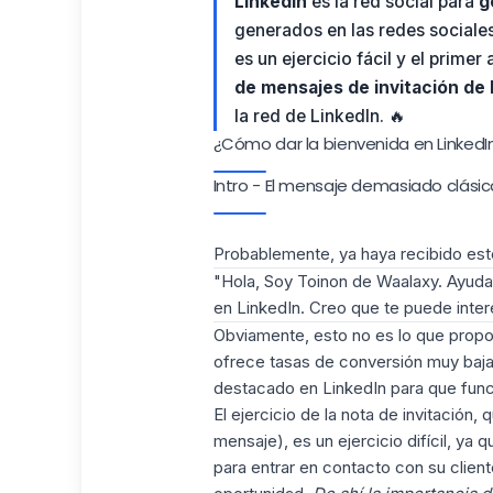
LinkedIn
es la red social para
g
generados en las redes sociale
es un ejercicio fácil y el prime
de mensajes de invitación de 
la red de LinkedIn. 🔥
¿Cómo dar la bienvenida en LinkedI
Intro - El mensaje demasiado clásico
Probablemente, ya haya recibido este 
"Hola, Soy Toinon de
Waalaxy.
Ayudam
en LinkedIn. Creo que te puede inte
Obviamente,
esto no es lo que propo
ofrece tasas de conversión muy bajas
destacado en LinkedIn para que func
El ejercicio de la nota de invitación
mensaje
), es un ejercicio difícil, y
para entrar en contacto con su client