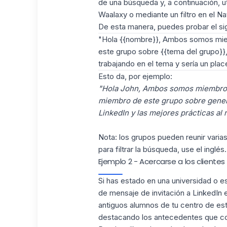
de una búsqueda y, a continuación, ut
Waalaxy o mediante un filtro en el N
De esta manera, puedes probar el si
"Hola {{nombre}}, Ambos somos mie
este grupo sobre {{tema del grupo}}
trabajando en el tema y sería un pla
Esto da, por ejemplo:
"Hola John, Ambos somos miembros
miembro de este grupo sobre genera
LinkedIn y las mejores prácticas al 
Nota: los grupos pueden reunir varia
para filtrar la búsqueda, use el inglés.
Ejemplo 2 - Acercarse a los clientes 
Si has estado en una universidad o 
de mensaje de invitación a LinkedIn 
antiguos alumnos de tu centro de est
destacando los antecedentes que co