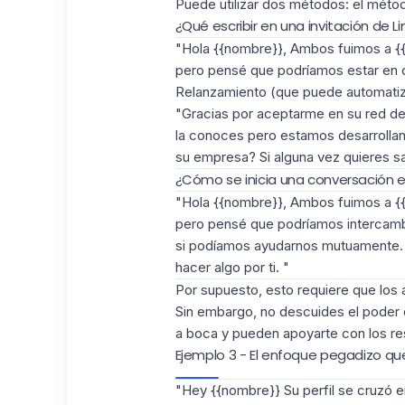
Puede utilizar dos métodos: el méto
¿Qué escribir en una invitación de 
"Hola {{nombre}}, Ambos fuimos a {{
pero pensé que podríamos estar en 
Relanzamiento (que puede automatiz
"Gracias por aceptarme en su red de
la conoces pero estamos desarrolland
su empresa? Si alguna vez quieres sab
¿Cómo se inicia una conversación e
"Hola {{nombre}}, Ambos fuimos a {
pero pensé que podríamos intercambi
si podíamos ayudarnos mutuamente. 
hacer algo por ti. "
Por supuesto, esto requiere
que los 
Sin embargo, no descuides el poder 
a boca y pueden apoyarte con los r
Ejemplo 3 - El enfoque pegadizo qu
"Hey {{nombre}} Su perfil se cruzó e