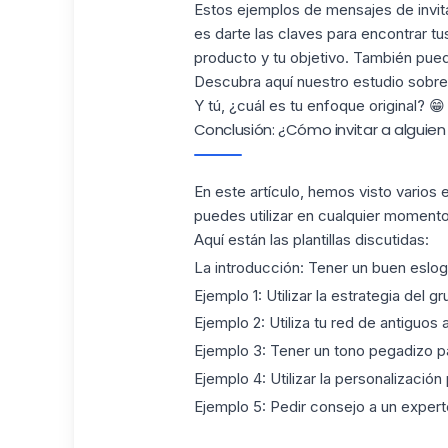
Estos ejemplos de mensajes de invitac
es darte las claves para encontrar tu
producto y tu objetivo. También puede
Descubra aquí nuestro estudio sobre
Y tú, ¿cuál es tu
enfoque original
? 😁
Conclusión: ¿Cómo invitar a alguien 
En este artículo, hemos visto varios
puedes utilizar en cualquier momento
Aquí están
las plantillas
discutidas:
La introducción: Tener un buen eslog
Ejemplo 1: Utilizar la estrategia del g
Ejemplo 2: Utiliza tu
red de antiguos 
Ejemplo 3: Tener un tono pegadizo p
Ejemplo 4: Utilizar la personalización
Ejemplo 5: Pedir consejo a un expert