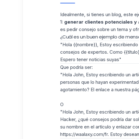
Idealmente, si tienes un blog, este 
1:
generar clientes potenciales y 
es pedir consejo sobre un tema y ofre
¿Cuál es un buen ejemplo de mens
"Hola {{nombre}}, Estoy escribiendo u
consejos de expertos. Como {{título}}
Espero tener noticias suyas"
Que podría ser:
"Hola John, Estoy escribiendo un ar
personas que lo hayan experimentado.
agotamiento? El enlace a nuestra pá
O
"Hola John, Estoy escribiendo un ar
Hacker, ¿qué consejos podría dar sobr
su nombre en el artículo y enlazar co
https://waalaxy.com/fr. Estoy desean