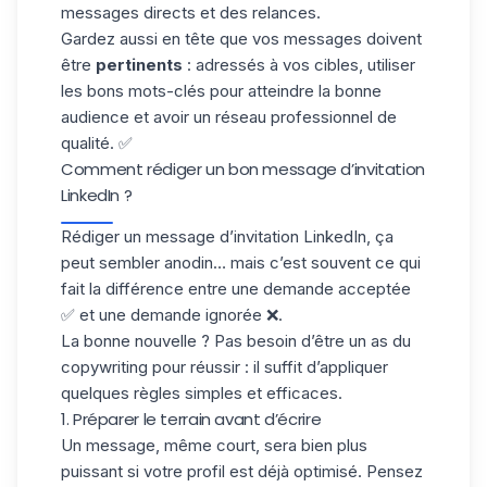
messages directs et des relances.
Gardez aussi en tête que vos messages doivent
être
pertinents
: adressés à vos cibles, utiliser
les bons
mots-clés
pour atteindre la bonne
audience et avoir un réseau professionnel de
qualité. ✅
Comment rédiger un bon message d’invitation
LinkedIn ?
Rédiger un message d’invitation LinkedIn, ça
peut sembler anodin… mais c’est souvent ce qui
fait la différence entre une demande
acceptée
✅ et une demande
ignorée
❌.
La bonne nouvelle ? Pas besoin d’être un as du
copywriting pour réussir : il suffit d’appliquer
quelques règles simples et efficaces.
1. Préparer le terrain avant d’écrire
Un message, même court, sera bien plus
puissant si votre profil est déjà optimisé. Pensez