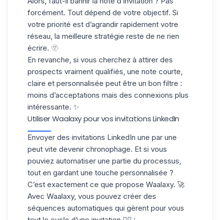
Alors, faut-il bannir la note d’invitation ? Pas
forcément. Tout dépend de votre objectif. Si
votre priorité est
d’agrandir rapidement votre
réseau
, la meilleure stratégie reste de ne rien
écrire. 🫥
En revanche, si vous cherchez à attirer des
prospects vraiment qualifiés, une
note courte,
claire et personnalisée
peut être un bon filtre :
moins d’acceptations mais des connexions plus
intéressante. ✨
Utiliser Waalaxy pour vos invitations LinkedIn
Envoyer des invitations LinkedIn une par une
peut vite devenir chronophage. Et si vous
pouviez automatiser une partie du processus,
tout en gardant une touche personnalisée ?
C’est exactement ce que propose
Waalaxy.
🚀
Avec Waalaxy, vous pouvez créer des
séquences automatiques
qui gèrent pour vous
tout le cycle d’une invitation 👇🏻 :