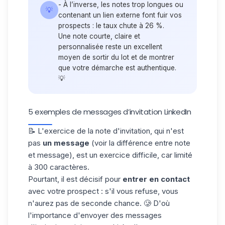
- À l’inverse, les notes trop longues ou
💡
contenant un
lien externe
font fuir vos
prospects : le taux chute à
26 %.
Une
note courte, claire et
personnalisée
reste un excellent
moyen de sortir du lot et de montrer
que votre démarche est authentique.
💡
5 exemples de messages d’invitation LinkedIn
📝 L'exercice de la note d'invitation, qui n'est
pas
un message
(voir
la différence entre note
et message
), est un exercice difficile, car limité
à 300 caractères.
Pourtant, il est décisif pour
entrer en contact
avec votre prospect : s'il vous refuse, vous
n'aurez pas de seconde chance. 🥲 D'où
l'importance d'envoyer des messages