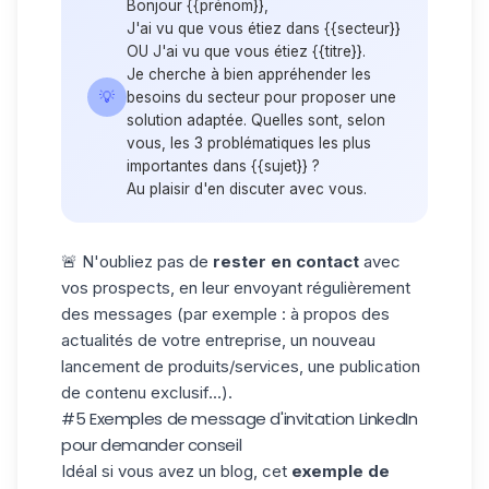
Bonjour {{prénom}},
J'ai vu que vous étiez dans {{secteur}}
OU J'ai vu que vous étiez {{titre}}.
Je cherche à bien appréhender les
💡
besoins du secteur pour proposer une
solution adaptée. Quelles sont, selon
vous, les 3 problématiques les plus
importantes dans {{sujet}} ?
Au plaisir d'en discuter avec vous.
🚨 N'oubliez pas de
rester en contact
avec
vos prospects, en leur envoyant régulièrement
des messages (par exemple : à propos des
actualités de votre entreprise, un nouveau
lancement de produits/services, une publication
de contenu exclusif...).
#5 Exemples de message d'invitation LinkedIn
pour demander conseil
Idéal si vous avez un blog, cet
exemple de