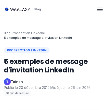
Blog
Blog
›
Prospection LinkedIn
›
5 exemples de message d'invitation LinkedIn
PROSPECTION LINKEDIN
5 exemples de message
d'invitation LinkedIn
Toinon
·
T
Publié le
20 décembre 2019
·
Mis à jour le
26 juin 2026
·
16
min de lecture