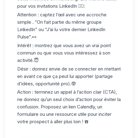
pour vos invitations LinkedIn 👇🏻:
Attention
: captez l’œil avec une accroche
simple . “On fait partie du même groupe
LinkedIn” ou “J’ai lu votre dernier
LinkedIn
Pulse
".👀
Intérêt
: montrez que vous avez un vrai point
commun ou que vous vous intéressez à son
activité.😇
Désir
: donnez envie de se connecter en mettant
en avant ce que ça peut lui apporter (partage
d’idées, opportunité pro).🤓
Action
: terminez un appel à l’action clair (CTA),
ne donnez qu’un seul choix d’action pour éviter la
confusion. Proposez un lien Calendly, un
formulaire ou une ressource utile pour inciter
votre prospect à aller plus loin ! ☎️