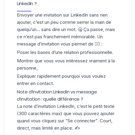
LinkedIn ?
Envoyer une
invitation sur LinkedIn
sans rien
ajouter, c’est un peu comme serrer la main de
quelqu’un… sans dire un mot. 🤐 Ça passe, mais
ce n’est pas franchement mémorable. Un
message d’invitation vous permet de 👇🏻 :
Poser les bases d’une relation professionnelle.
Montrer que vous vous intéressez vraiment à la
personne,
Expliquer rapidement pourquoi vous voulez
entrer en contact.
Note d’invitation LinkedIn vs message
d’invitation : quelle différence ?
La
note d’invitati
on LinkedIn
, c’est le petit texte
(300 caractères max) que vous pouvez ajouter
quand vous cliquez sur “Se connecter”. Court,
direct, mais limité en place. ✍️