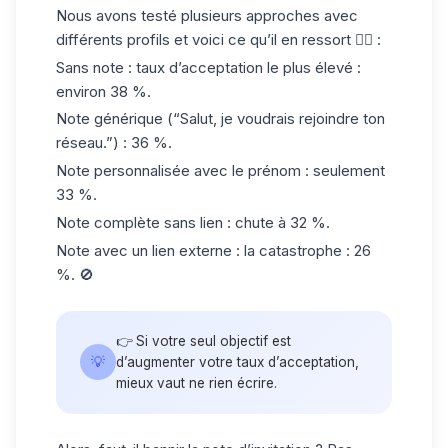
Nous avons testé plusieurs approches avec
différents profils et voici ce qu’il en ressort 👇🏻 :
Sans note
: taux d’acceptation le plus élevé :
environ
38 %
.
Note générique
(“Salut, je voudrais rejoindre ton
réseau.”) :
36 %
.
Note personnalisée
avec le prénom : seulement
33 %
.
Note complète
sans lien : chute à
32 %
.
Note avec un lien externe
: la catastrophe :
26
%
. 🚫
👉 Si votre seul objectif est
💡
d’augmenter votre taux d’acceptation,
mieux vaut ne rien écrire.