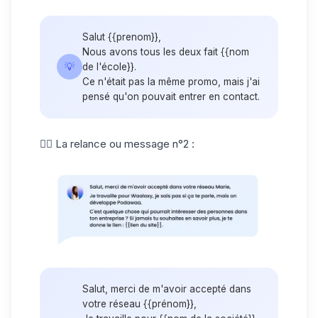
Salut {{prenom}},
Nous avons tous les deux fait {{nom
💡
de l'école}}.
Ce n'était pas la même promo, mais j'ai
pensé qu'on pouvait entrer en contact.
👉🏼 La relance ou message n°2 :
Salut, merci de m'avoir accepté dans
votre réseau {{prénom}},