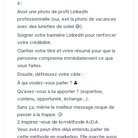
à :
Avoir une
photo de profil LinkedIn
professionnelle (oui, exit la photo de vacances
avec des lunettes de soleil 😅).
Soigner votre
bannière LinkedIn
pour renforcer
votre crédibilité.
Clarifier votre
titre et votre résumé
pour que la
personne comprenne immédiatement ce que
vous faites.
Ensuite, définissez votre cible :
À qui voulez-vous parler ? 👤
Qu’avez-vous à lui apporter ? (expertise,
contenu, opportunité, échange…).
Sans ça, même le meilleur message risque de
passer à la trappe. 🥲
2. Inspirez-vous de la méthode A.I.D.A
Vous avez peut-être déjà entendu parler de
cette méthode en marketing. Elle marche aussi