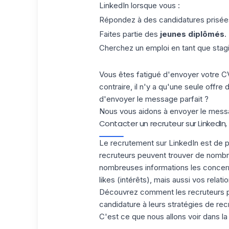
LinkedIn lorsque vous :
Répondez à des candidatures prisées
Faites partie des
jeunes diplômés
.
Cherchez un emploi en tant que stagi
Vous êtes fatigué d'envoyer votre C
contraire, il n'y a qu'une seule offre
d'envoyer
le message parfait
?
Nous vous aidons à envoyer le messag
Contacter un recruteur sur LinkedIn
Le recrutement sur LinkedIn est de pl
recruteurs peuvent trouver de nombr
nombreuses informations les concern
likes (intérêts), mais aussi vos rela
Découvrez comment les recruteurs pr
candidature à leurs stratégies de re
C'est ce que nous allons voir dans la 