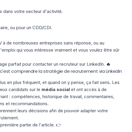
 dans votre secteur d'activité.
aire, ou pour un CDD/CDI.
V à de nombreuses entreprises sans réponse, ou au
 d'emploi qui vous intéresse vraiment et vous voulez être sûr
e parfait pour contacter un recruteur sur LinkedIn.
🔥
, c'est comprendre la stratégie de recrutement via LinkedIn
us en plus fréquent, et quand on y pense, ça fait sens. Les
eux candidats sur le
média social
et ont accès à de
ant : compétences, historique de travail, commentaires,
tions et recommandations.
ennent leurs décisions afin de pouvoir adapter votre
crutement.
première partie de l'article. 👉