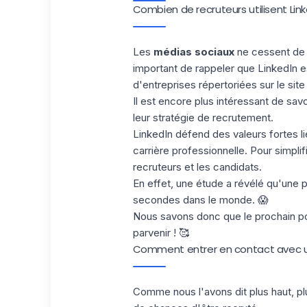
Combien de recruteurs utilisent Link
Les
médias sociaux
ne cessent de s
important de rappeler que LinkedIn e
d'entreprises répertoriées sur le site
Il est encore plus intéressant de sav
leur stratégie de recrutement.
LinkedIn défend des valeurs fortes l
carrière professionnelle. Pour simplif
recruteurs et les candidats.
En effet, une étude a révélé qu'une 
secondes dans le monde. 😱
Nous savons donc que le prochain pou
parvenir ! 🥰
Comment entrer en contact avec un
Comme nous l'avons dit plus haut, pl