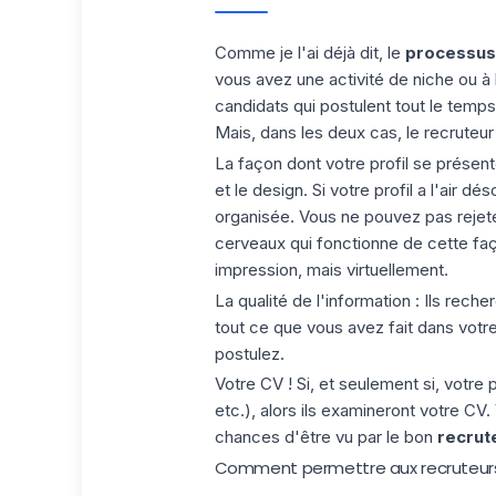
Comme je l'ai déjà dit, le
processus
vous avez une activité de niche ou 
candidats qui postulent tout le temps
Mais, dans les deux cas, le recruteur 
La façon dont votre profil se présen
et le design. Si votre profil a l'ai
organisée. Vous ne pouvez pas rejeter 
cerveaux qui fonctionne de cette fa
impression, mais virtuellement.
La qualité de l'information : Ils recher
tout ce que vous avez fait dans votre
postulez.
Votre CV ! Si, et seulement si, votre p
etc.), alors ils examineront votre C
chances d'être vu par le bon
recrut
Comment permettre aux recruteurs 