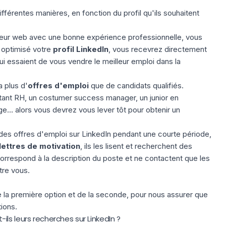
ifférentes manières, en fonction du profil qu'ils souhaitent
eur web avec une bonne expérience professionnelle, vous
 optimisé votre
profil LinkedIn
, vous recevrez directement
i essaient de vous vendre le meilleur emploi dans la
a plus d'
offres d'emploi
que de candidats qualifiés.
istant RH, un costumer success manager, un junior en
e... alors vous devrez vous lever tôt pour obtenir un
 des offres d'emploi sur LinkedIn pendant une courte période,
lettres de motivation
, ils les lisent et recherchent des
V correspond à la description du poste et ne contactent que les
tre vous.
de la première option et de la seconde, pour nous assurer que
ions.
ls leurs recherches sur LinkedIn ?