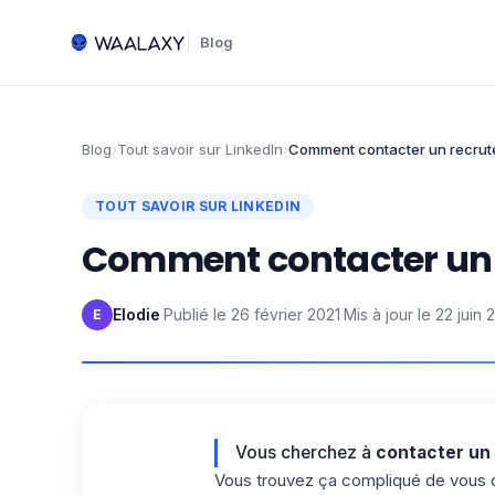
Blog
Blog
›
Tout savoir sur LinkedIn
›
Comment contacter un recrute
TOUT SAVOIR SUR LINKEDIN
Comment contacter un r
Elodie
·
Publié le
26 février 2021
·
Mis à jour le
22 juin 
E
Vous cherchez à
contacter un 
Vous trouvez ça compliqué de vous di