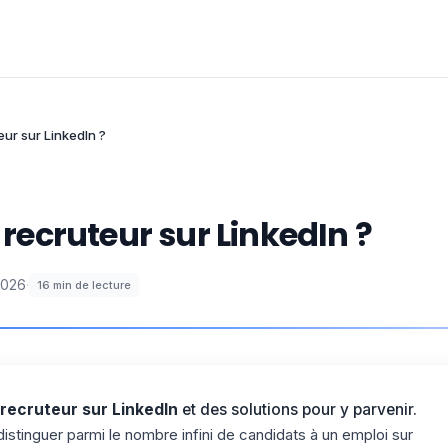
ur sur LinkedIn ?
ecruteur sur LinkedIn ?
2026
·
16
min de lecture
recruteur sur LinkedIn
et des solutions pour y parvenir.
stinguer parmi le nombre infini de candidats à un emploi sur