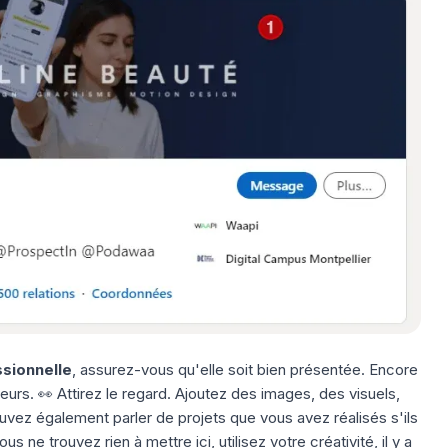
sionnelle
, assurez-vous qu'elle soit bien présentée. Encore
urs. 👀 Attirez le regard. Ajoutez des images, des visuels,
uvez également parler de projets que vous avez réalisés s'ils
us ne trouvez rien à mettre ici, utilisez votre créativité, il y a