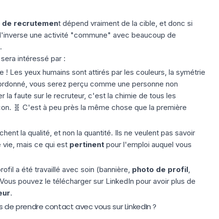
 de recrutemen
t dépend vraiment de la cible, et donc si
à l'inverse une activité "commune" avec beaucoup de
.
sera intéressé par :
te
! Les yeux humains sont attirés par les couleurs, la symétrie
r désordonné, vous serez perçu comme une personne non
la faute sur le recruteur, c'est la chimie de tous les
çon. 🧬 C'est à peu près la même chose que la première
chent la qualité, et non la quantité. Ils ne veulent pas savoir
 vie, mais ce qui est
pertinent
pour l'emploi auquel vous
rofil a été travaillé avec soin (bannière,
photo de profil
,
V. Vous pouvez
le télécharger sur LinkedIn
pour avoir plus de
eur
.
de prendre contact avec vous sur LinkedIn ?