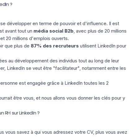
edIn ?
e développer en terme de pouvoir et d'influence. Il est
st avant tout un
média social
B2b
, avec plus de 20 millions
 et
20 millions d'emplois ouverts
.
oir que plus de
87% des recruteurs
utilisent LinkedIn pour
iées au développement des individus tout au long de leur
ier, LinkedIn se veut être "facilitateur", notamment entre les
personne est engagée grâce à LinkedIn toutes les 2
rrait être vous, et nous allons vous donner les clés pour y
 RH sur LinkedIn ?
us vous savez à qui vous adressez votre CV, plus vous avez