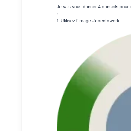
Je vais vous donner 4 conseils pour i
:
1. Utilisez l'image #opentowork.