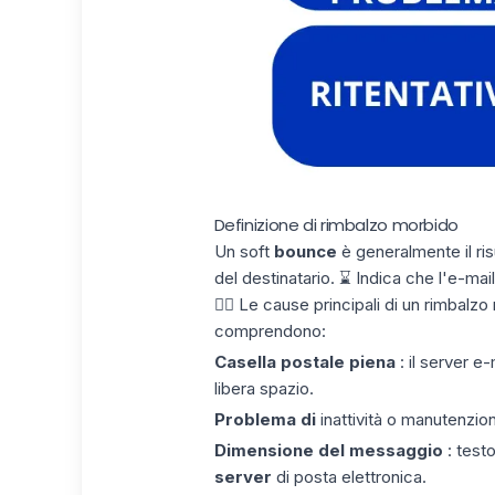
Definizione di rimbalzo morbido
Un soft
bounce
è generalmente il ris
del destinatario. ⌛️ Indica che l'e-ma
👉🏼 Le cause principali di un rimba
comprendono:
Casella postale piena
: il server e
libera spazio.
Problema di
inattività o manutenzio
Dimensione del messaggio
: testo
server
di posta elettronica.