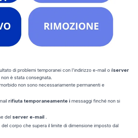
ultato di problemi temporanei con l'indirizzo e-mail o il
server
il non è stata consegnata.
lzo morbido non sono necessariamente permanenti e
-mail
rifiuta temporaneamente i
messaggi finché non si
ne del
server e-mail
.
 del corpo che supera il limite di dimensione imposto dal