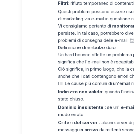
Filtri
: rifiuto temporaneo di contenut
Questi problemi possono essere riso
di marketing via e-mail in questione non
Vi consigliamo pertanto di
monitorar
persiste. In tal caso, potrebbero dive
problemi di consegna delle e-mail. 
Definizione di rimbalzo duro
Un hard bounce riflette un problema 
significa che l'e-mail non è recapitabil
Ciò significa, in primo luogo, che la
anche che i dati contengono errori ch
👉🏼 Le cause più comuni di un'email r
Indirizzo non valido
: quando l'indir
stato chiuso.
Dominio inesistente
: se un'
e-mail
modo errato.
Criteri del server
: alcuni server di
messaggi
in arrivo
da mittenti scono