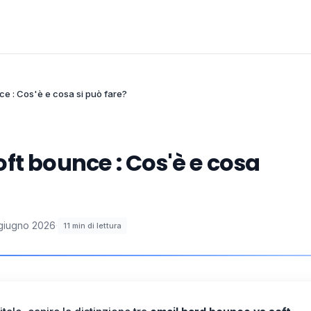
ce : Cos'è e cosa si può fare?
ft bounce : Cos'è e cosa
giugno 2026
·
11
min di lettura