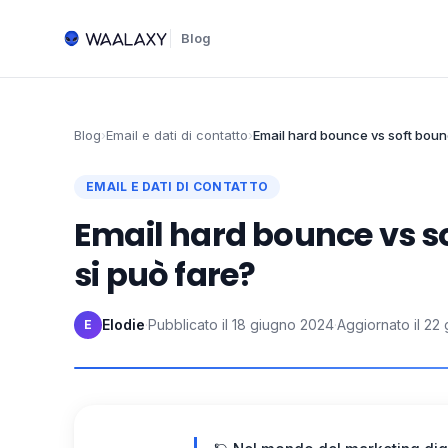
Blog
Blog
›
Email e dati di contatto
›
Email hard bounce vs soft boun
EMAIL E DATI DI CONTATTO
Email hard bounce vs so
si può fare?
Elodie
·
Pubblicato il
18 giugno 2024
·
Aggiornato il
22 
E