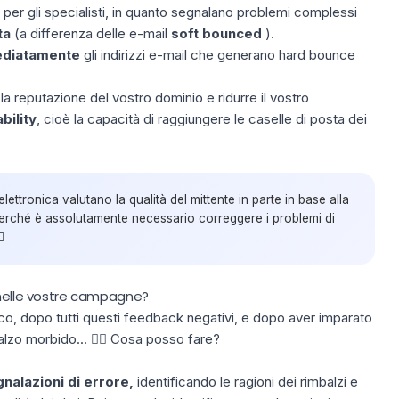
 per gli specialisti, in quanto segnalano problemi complessi
ta
(a differenza delle e-mail
soft bounced
).
ediatamente
gli indirizzi e-mail che generano hard bounce
a reputazione del vostro dominio e ridurre il vostro
bility
, cioè la capacità di raggiungere le caselle di posta dei
lettronica valutano la qualità del mittente in parte in base alla
erché è assolutamente necessario correggere i problemi di

 nelle vostre campagne?
co, dopo tutti questi feedback negativi, e dopo aver imparato
alzo morbido... 😮‍💨 Cosa posso fare?
nalazioni di errore,
identificando le ragioni dei rimbalzi e