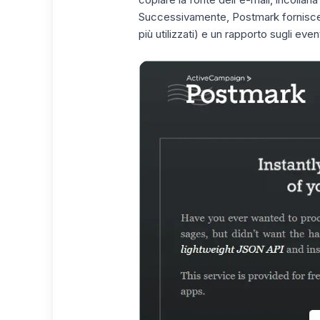
Successivamente, Postmark fornisc
più utilizzati) e un rapporto sugli event