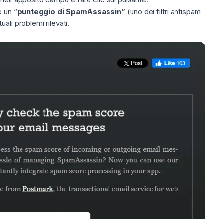
e un
“
punteggio di SpamAssassin”
(uno dei filtri antispam
uali problemi rilevati.