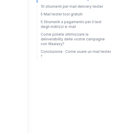
10 strumenti per mail delivery tester
5 Mail tester tool gratuiti
5 Strumenti a pagamento per il test
degli indirizzi e-mail
Come potete ottimizzare la
deliverability delle vostre campagne
con Waalaxy?
Conclusione : Come usare un mail tester
?