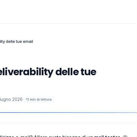
lity delle tue email
liverability delle tue
iugno 2026
·
11
min di lettura