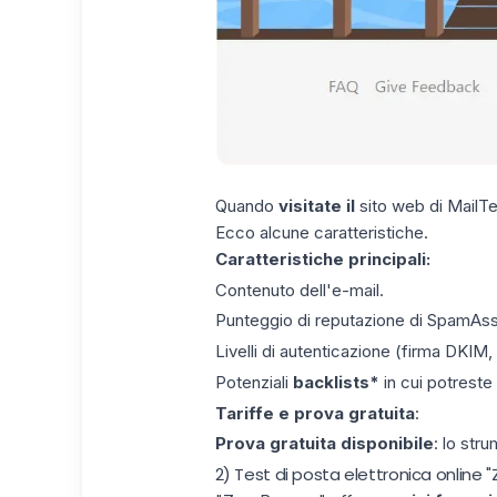
Quando
visitate il
sito web di
MailTe
Ecco alcune caratteristiche.
Caratteristiche principali:
Contenuto dell'e-mail.
Punteggio di reputazione di SpamAss
Livelli di autenticazione (firma DKIM
Potenziali
backlists*
in cui potreste
Tariffe e prova gratuita
:
Prova gratuita disponibile
: lo str
2) Test di posta elettronica online