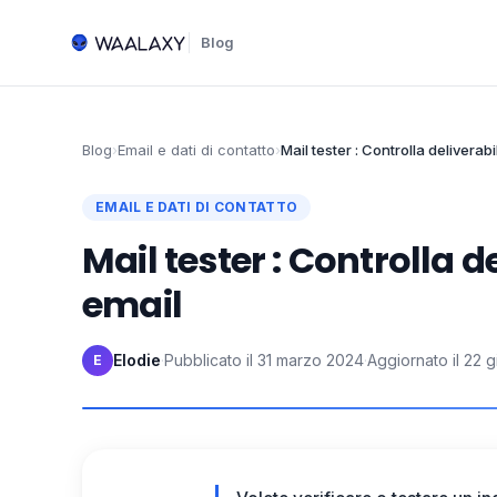
Blog
Blog
›
Email e dati di contatto
›
Mail tester : Controlla deliverabi
EMAIL E DATI DI CONTATTO
Mail tester : Controlla de
email
Elodie
·
Pubblicato il
31 marzo 2024
·
Aggiornato il
22 g
E