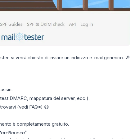
ster
, vi verrà chiesto di inviare un indirizzo e-mail generico. 🔎
assin.
, test DMARC, mappatura del server, ecc.).
 trovarvi (vedi FAQ*) 😉
umento è completamente gratuito.
 "ZeroBounce"