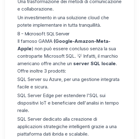
Una trasformazione dei metodi di comunicazione
e collaborazione.
Un investimento in una soluzione cloud che
potete implementare in tutta tranquillità.
8 - Microsoft SQL Server
Il famoso GAMA
(Google-Amazon-Meta-
Apple
) non può essere concluso senza la sua
controparte
Microsoft SQL
. 💡 Infatti, il marchio
americano offre anche un
server SQL locale
.
Offre inoltre 3 prodotti:
SQL Server su Azure
, per una gestione integrata
facile e sicura.
SQL Server Edge
per estendere l'SQL sui
dispositivi IoT e beneficiare dell'analisi in tempo
reale.
SQL Server
dedicato alla creazione di
applicazioni strategiche intelligenti grazie a una
piattaforma dati ibrida e scalabile.