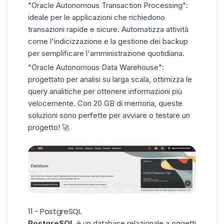
"Oracle Autonomous Transaction Processing":
ideale per le applicazioni che richiedono
transazioni rapide e sicure. Automatizza attività
come l'indicizzazione e la gestione dei backup
per semplificare l'amministrazione quotidiana.
"Oracle Autonomous Data Warehouse":
progettato per analisi su larga scala, ottimizza le
query analitiche per ottenere informazioni più
velocemente. Con 20 GB di memoria, queste
soluzioni sono perfette per avviare o testare un
progetto! 🚀
11 - PostgreSQL
PostgreSQL
è un database relazionale a oggetti