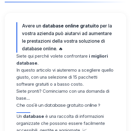
Avere un
database online gratuito
per la
vostra azienda può aiutarvi ad aumentare
le prestazioni della vostra soluzione di
database online. 🔥
Siete qui perché volete confrontare
i migliori
database
.
In questo articolo vi aiuteremo a scegliere quello
giusto, con una selezione di 15
pacchetti
software
gratuiti o a basso costo.
Siete pronti? Cominciamo con una domanda di
base...
Che cos'è un database gratuito online​ ?
Un
database
è una raccolta di informazioni
organizzate che possono essere facilmente
accessibili, gestite e aggiornate. 📈