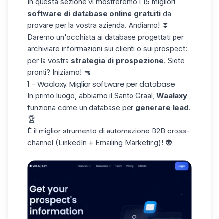
In questa sezione vi mostreremo i 15 migliori
software di database online gratuiti
da
provare per la vostra azienda. Andiamo! ⏬
Daremo un'occhiata ai database progettati per
archiviare informazioni sui clienti o sui prospect:
per la vostra
strategia di prospezione
. Siete
pronti? Iniziamo! 🔫
1 - Waalaxy: Miglior software per database
In primo luogo, abbiamo il Santo Graal,
Waalaxy
funziona come un database per
generare lead
.
🏆
È il miglior
strumento di automazione
B2B cross-
channel (LinkedIn + Emailing Marketing)! 👽