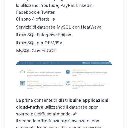
lo utilizzano: YouTube, PayPal, LinkedIn,
Facebook e Twitter.
Ci sono 4 offerte: ⏬
Servizio di database MySQL con HeatWave.
Il mio SQL Enterprise Edition.
Il mio SQL per OEM/ISV.
MySQL Cluster CGE.
La prima consente di
distribuire applicazioni
cloud-native
utilizzando il database open
source più diffuso al mondo. 🧨
Il secondo offre funzioni più avanzate, con
strumenti di gestione ad alte prestazioni per