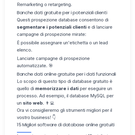
Remarketing o retargeting.
Banche dati gratuite per i potenziali clienti
Questi
prospezione
database
consentono di
segmentare i potenziali clienti
e di lanciare
campagne di prospezione mirate:
È possibile assegnare un'etichetta o un
lead
elenco
.
Lanciate campagne di prospezione
automatizzate. 🎯
Banche dati online gratuite per i dati funzionali
Lo scopo di questo tipo di database gratuito è
quello di
memorizzare i dati
per eseguire un
processo. Ad esempio, il database MySQL per
un
sito web
. 👨‍💻
Ora vi consiglieremo
gli strumenti migliori
per il
vostro business! 👇
15 Migliori software di database online gratuiti