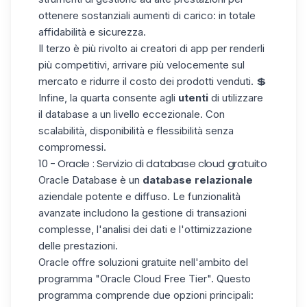
ottenere sostanziali aumenti di carico:
in totale
affidabilità e sicurezza
.
Il terzo è più rivolto ai creatori di app per renderli
più competitivi, arrivare più velocemente sul
mercato e ridurre il
costo dei prodotti venduti.
💲
Infine, la quarta consente agli
utenti
di utilizzare
il database a un livello eccezionale. Con
scalabilità, disponibilità e flessibilità senza
compromessi.
10 - Oracle : Servizio di database cloud gratuito
Oracle Database
è un
database relazionale
aziendale potente e diffuso. Le funzionalità
avanzate includono la gestione di transazioni
complesse, l'analisi dei dati e l'ottimizzazione
delle prestazioni.
Oracle offre soluzioni gratuite nell'ambito del
programma
"Oracle Cloud Free Tier"
. Questo
programma comprende due opzioni principali: