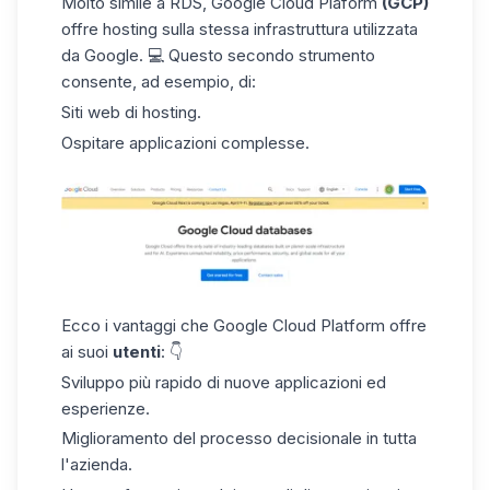
Molto simile a RDS,
Google Cloud Plaform
(GCP)
offre hosting sulla stessa infrastruttura utilizzata
da Google. 💻 Questo secondo strumento
consente, ad esempio, di:
Siti web di hosting.
Ospitare applicazioni complesse.
Ecco i vantaggi che Google Cloud Platform offre
ai suoi
utenti
: 👇
Sviluppo più rapido di nuove applicazioni ed
esperienze.
Miglioramento del processo decisionale in tutta
l'azienda.