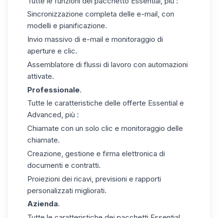
Tutte le funzioni del pacchetto Essential, più :
Sincronizzazione completa delle e-mail, con
modelli e pianificazione.
Invio massivo di e-mail e monitoraggio di
aperture e clic.
Assemblatore di flussi di lavoro con automazioni
attivate.
Professionale
.
Tutte le caratteristiche delle offerte Essential e
Advanced, più :
Chiamate con un solo clic e monitoraggio delle
chiamate.
Creazione, gestione e firma elettronica di
documenti e contratti.
Proiezioni dei ricavi, previsioni e rapporti
personalizzati migliorati.
Azienda
.
Tutte le caratteristiche dei pacchetti Essential,