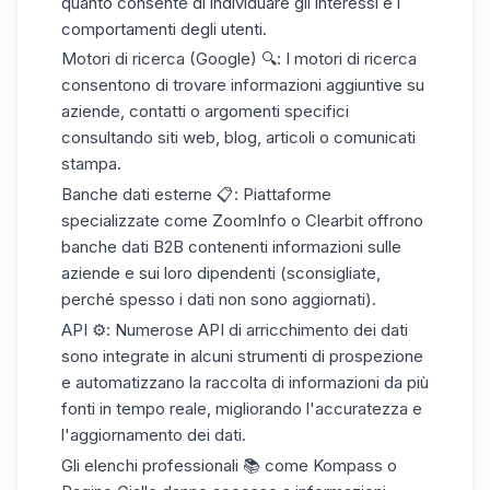
quanto consente di individuare gli interessi e i
comportamenti degli utenti.
Motori di ricerca (Google)
🔍:
I motori di ricerca
consentono di trovare informazioni aggiuntive su
aziende, contatti o argomenti specifici
consultando siti web, blog, articoli o comunicati
stampa.
Banche dati esterne
📋: Piattaforme
specializzate come ZoomInfo o Clearbit offrono
banche dati B2B contenenti informazioni sulle
aziende e sui loro dipendenti (sconsigliate,
perché spesso i dati non sono aggiornati).
API
⚙️: Numerose API di arricchimento dei dati
sono integrate in alcuni strumenti di prospezione
e automatizzano la raccolta di informazioni da più
fonti in tempo reale, migliorando l'accuratezza e
l'aggiornamento dei dati.
Gli elenchi professionali
📚 come Kompass o