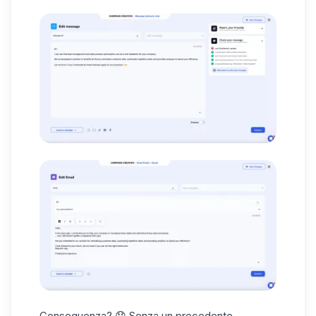
Conseguenza? 😞 Senza un precedente