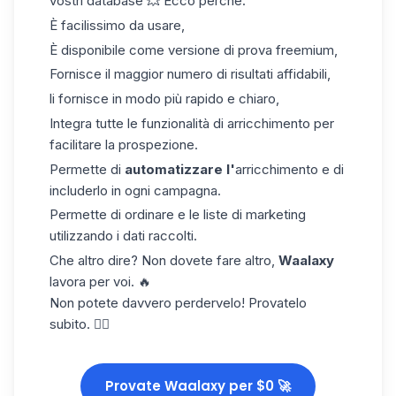
vostri database 💥 Ecco perché:
È facilissimo da usare,
È disponibile come versione di prova freemium,
Fornisce il maggior numero di risultati affidabili,
li fornisce in modo più rapido e chiaro,
Integra tutte le funzionalità di arricchimento per
facilitare la prospezione.
Permette di
automatizzare l'
arricchimento e di
includerlo in ogni campagna.
Permette di ordinare e le liste di marketing
utilizzando i dati raccolti.
Che altro dire? Non dovete fare altro,
Waalaxy
lavora per voi. 🔥
Non potete davvero perdervelo! Provatelo
subito. 👇🏼
Provate Waalaxy per $0 🚀