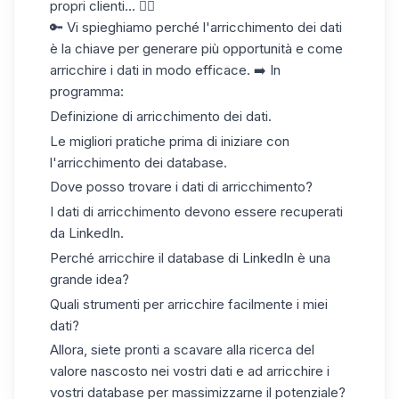
propri clienti... 👇🏼
🔑 Vi spieghiamo perché l'arricchimento dei dati
è la chiave per generare più opportunità e come
arricchire i dati in modo efficace. ➡️ In
programma:
Definizione di arricchimento dei dati.
Le migliori pratiche prima di iniziare con
l'arricchimento dei database.
Dove posso trovare i dati di arricchimento?
I dati di arricchimento devono essere recuperati
da LinkedIn.
Perché arricchire il database di LinkedIn è una
grande idea?
Quali strumenti per arricchire facilmente i miei
dati?
Allora, siete pronti a scavare alla ricerca del
valore nascosto nei vostri dati e ad arricchire i
vostri database per massimizzarne il potenziale?