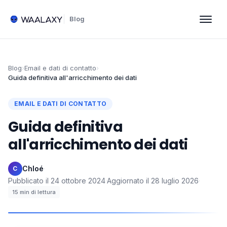
Blog
Blog
›
Email e dati di contatto
›
Guida definitiva all'arricchimento dei dati​
EMAIL E DATI DI CONTATTO
Guida definitiva
all'arricchimento dei dati​
Chloé
·
C
Pubblicato il
24 ottobre 2024
·
Aggiornato il
28 luglio 2026
·
15
min di lettura