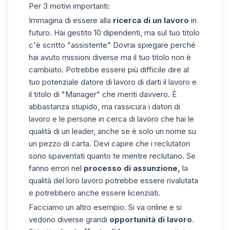
Per 3 motivi importanti:
Immagina di essere alla
ricerca di un lavoro
in
futuro. Hai gestito 10 dipendenti, ma sul tuo titolo
c'è scritto "assistente" Dovrai spiegare perché
hai avuto missioni diverse ma il tuo titolo non è
cambiato. Potrebbe essere più difficile dire al
tuo potenziale datore di lavoro di darti il lavoro e
il titolo di "Manager" che meriti davvero. È
abbastanza stupido, ma rassicura i datori di
lavoro e le persone in cerca di lavoro che hai le
qualità di un leader, anche se è solo un nome su
un pezzo di carta. Devi capire che i reclutatori
sono spaventati quanto te mentre reclutano. Se
fanno errori nel
processo di assunzione,
la
qualità del loro lavoro potrebbe essere rivalutata
e potrebbero anche essere licenziati.
Facciamo un altro esempio. Si va online e si
vedono diverse grandi
opportunità di lavoro
.