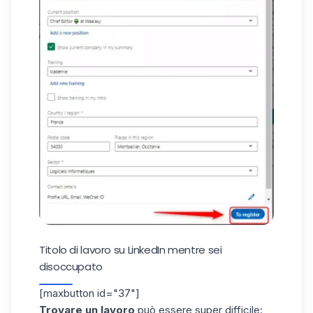
Titolo di lavoro su LinkedIn mentre sei
disoccupato
[maxbutton id="37"]
Trovare un lavoro
può essere super difficile: