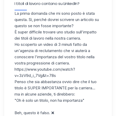
I titoli di lavoro contano su LinkedIn?
La prima domanda che mi sono posto è stata
questa. Sì, perché dovrei scrivere un articolo su
questo se non fosse importante?
È super difficile trovare uno studio sull'impatto
dei titoli di lavoro nella nostra carriera.
Ho scoperto un video di 3 minuti fatto da
un'agenzia di reclutamento che vi aiuterà a
conoscere l'importanza del vostro titolo nella
vostra progressione di carriera.
https://www.youtube.com/watch?
v=3zV9d_i_7Vg&t=78s
Penso che sia abbastanza ovvio dire che il tuo
titolo è SUPER IMPORTANTE per la carriera...
ma in alcune aziende, ti direbbero:
"Oh è solo un titolo, non ha importanza"
Beh, questo è falso. ❌