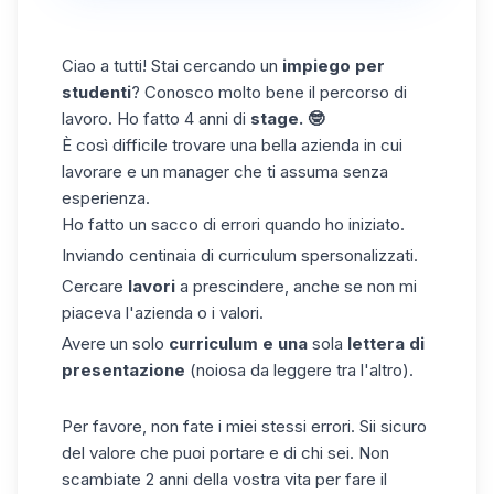
Ciao a tutti! Stai cercando un
impiego per
studenti
? Conosco molto bene il percorso di
lavoro. Ho fatto 4 anni di
stage. 🤓
È così difficile trovare una bella azienda in cui
lavorare e un manager che ti assuma senza
esperienza.
Ho fatto un sacco di errori quando ho iniziato.
Inviando centinaia di curriculum spersonalizzati.
Cercare
lavori
a prescindere, anche se non mi
piaceva l'azienda o i valori.
Avere un solo
curriculum e una
sola
lettera di
presentazione
(noiosa da leggere tra l'altro).
Per favore, non fate i miei stessi errori. Sii sicuro
del valore che puoi portare e di chi sei. Non
scambiate 2 anni della vostra vita per fare il