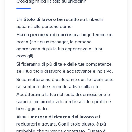
Cosa significa il titolo su LinkedIn?
Un
titolo di lavoro
ben scritto su LinkedIn
apparirà alle persone come
Hai un
percorso di carriera
a lungo termine in
corso (se sei un manager, le persone
apprezzano di più la tua esperienza e i tuoi
consigli).
Si fideranno di più di te e delle tue competenze
se il tuo titolo di lavoro è accattivante e incisivo.
Si connetteranno e parleranno con te facilmente
se sentono che sei molto attivo sulla rete.
Accetteranno la tua richiesta di connessione e
saranno più amichevoli con te se il tuo profilo è
ben aggiornato.
Aiuta il
motore di ricerca del lavoro
e i
reclutatori a trovarti
.
Con il titolo giusto, è più
probabile che tu venga contattato. Questo è