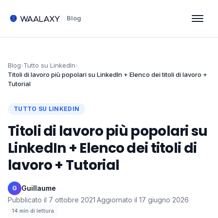
Blog
Blog
›
Tutto su LinkedIn
›
Titoli di lavoro più popolari su LinkedIn + Elenco dei titoli di lavoro +
Tutorial
TUTTO SU LINKEDIN
Titoli di lavoro più popolari su
LinkedIn + Elenco dei titoli di
lavoro + Tutorial
Guillaume
·
G
Pubblicato il
7 ottobre 2021
·
Aggiornato il
17 giugno 2026
·
14
min di lettura