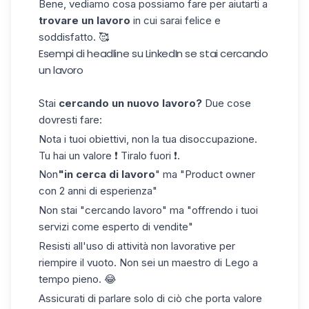
Bene, vediamo cosa possiamo fare per aiutarti a
trovare un lavoro
in cui sarai felice e
soddisfatto. 🥰
Esempi di headline su LinkedIn se stai cercando
un lavoro
Stai
cercando un nuovo lavoro?
Due cose
dovresti fare:
Nota i tuoi obiettivi, non la tua disoccupazione.
Tu hai un valore ❗ Tiralo fuori ❗.
Non
"in cerca di lavoro
" ma "Product owner
con 2 anni di esperienza"
Non stai "cercando lavoro" ma "offrendo i tuoi
servizi come esperto di vendite"
Resisti all'uso di attività non lavorative per
riempire il vuoto. Non sei un maestro di Lego a
tempo pieno. 😂
Assicurati di parlare solo di ciò che porta valore