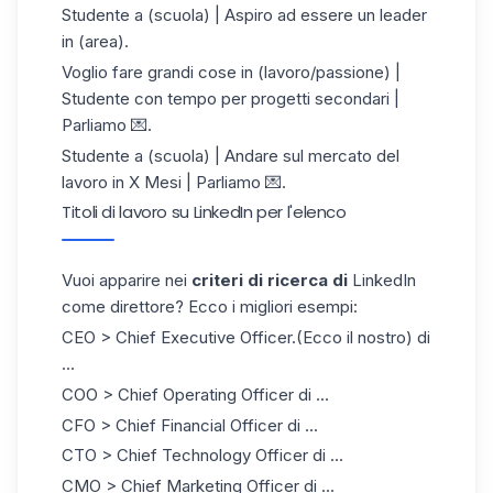
Studente a (scuola) | Aspiro ad essere un leader
in (area).
Voglio fare grandi cose in (lavoro/passione) |
Studente con tempo per progetti secondari |
Parliamo 💌.
Studente a (scuola) | Andare sul mercato del
lavoro in X Mesi | Parliamo 💌.
Titoli di lavoro su LinkedIn per l'elenco
Vuoi apparire nei
criteri di ricerca di
LinkedIn
come direttore? Ecco i migliori esempi:
CEO > Chief Executive Officer.
(Ecco il nostro
) di
...
COO > Chief Operating Officer di ...
CFO > Chief Financial Officer di ...
CTO > Chief Technology Officer di ...
CMO > Chief Marketing Officer di ...