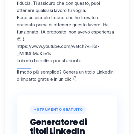
fiducia. Ti assicuro che con questo, puoi
ottenere qualsiasi lavoro tu voglia.
Ecco un piccolo trucco che ho trovato e
praticato prima di ottenere questo lavoro. Ha
funzionato. (A proposito, non avevo esperienza
😉 )
https://www.youtube.com/watch?v=Ks-
_Mh1QhMc&t=1s
LinkedIn headline per studente
Il modo più semplice? Genera un titolo LinkedIn
d'impatto gratis e in un clic 👇
STRUMENTO GRATUITO
Generatore di
titoli LinkedIn