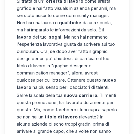
Si tratta di un'
offerta di lavoro
come artista
grafico e hai fatto visuals in azienda per anni, ma
sei stato assunto come community manager.
Non hai una laurea o
qualifiche
da una scuola,
ma hai imparato le informazioni da solo. È il
lavoro
dei tuoi
sogni.
Ma non hai nemmeno
l'esperienza lavorativa giusta da scrivere sul tuo
curriculum. Ora, se dopo aver fatto il graphic
design per un po' chiedessi di cambiare il tuo
titolo di lavoro in "graphic designer e
communication manager", allora, avresti
qualcosa per cui lottare. Ottenere questo
nuovo
lavoro
ha più senso per i cacciatori di talenti.
Salire la scala della tua
nuova carriera
. Ti meriti
questa promozione, hai lavorato duramente per
questo. Ma, come farebbero i tuoi capi a saperlo
se non hai un
titolo di lavoro
rilevante? In
alcune aziende ci sono troppi gradini prima di
arrivare al grande capo, che a volte non sanno