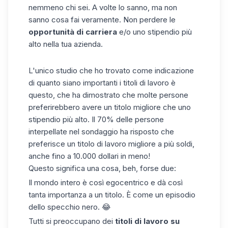
nemmeno chi sei. A volte lo sanno, ma non
sanno cosa fai veramente. Non perdere le
opportunità di carriera
e/o uno stipendio più
alto nella tua azienda.
L'unico studio che ho trovato come indicazione
di quanto siano importanti i titoli di lavoro è
questo, che ha dimostrato che molte persone
preferirebbero avere un titolo migliore che uno
stipendio più alto. Il 70% delle persone
interpellate nel sondaggio ha risposto che
preferisce un titolo di lavoro migliore a più soldi,
anche fino a
10.000 dollari in meno
!
Questo significa una cosa, beh, forse due:
Il mondo intero è così egocentrico e dà così
tanta importanza a un titolo. È come un episodio
dello specchio nero. 😂
Tutti si preoccupano dei
titoli di lavoro su