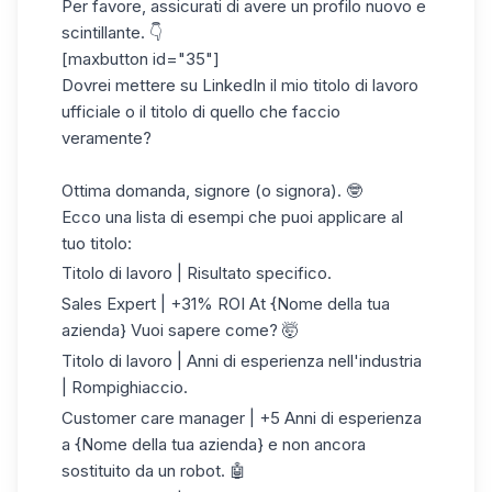
Per favore, assicurati di avere un profilo nuovo e
scintillante. 👇
[maxbutton id="35"]
Dovrei mettere su LinkedIn il mio titolo di lavoro
ufficiale o il titolo di quello che faccio
veramente?
Ottima domanda, signore (o signora). 🤓
Ecco una lista di esempi che puoi applicare al
tuo titolo:
Titolo di lavoro | Risultato specifico.
Sales Expert | +31% ROI At {Nome della tua
azienda} Vuoi sapere come? 🤯
Titolo di lavoro | Anni di esperienza nell'industria
| Rompighiaccio.
Customer care manager | +5 Anni di esperienza
a {Nome della tua azienda} e non ancora
sostituito da un robot. 🤖