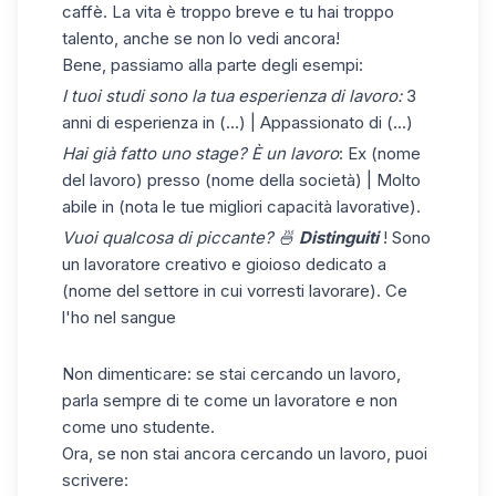
caffè. La vita è troppo breve e tu hai troppo
talento, anche se non lo vedi ancora!
Bene, passiamo alla parte degli esempi:
I tuoi studi sono la tua esperienza di lavoro:
3
anni di esperienza in (...) | Appassionato di (...)
Hai già fatto uno stage? È un lavoro
: Ex (nome
del lavoro) presso (nome della società) | Molto
abile in (nota le tue migliori capacità lavorative).
Vuoi qualcosa di piccante? 🍜
Distinguiti
! Sono
un lavoratore creativo e gioioso dedicato a
(nome del settore in cui vorresti lavorare). Ce
l'ho nel sangue
Non dimenticare: se stai cercando un lavoro,
parla sempre di te come un lavoratore e non
come uno studente.
Ora, se non stai ancora cercando un lavoro, puoi
scrivere: