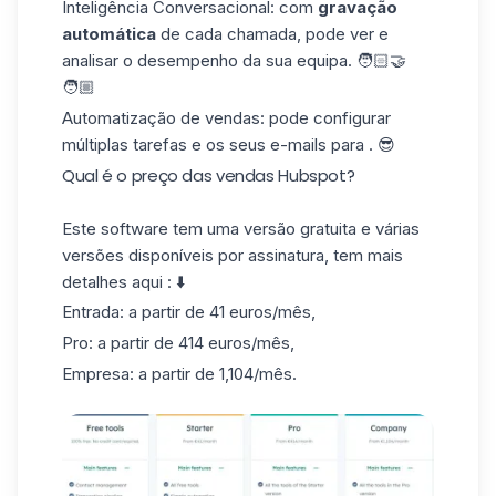
Inteligência Conversacional: com
gravação
automática
de cada chamada, pode ver e
analisar o desempenho da sua equipa. 🧑🏻🤝
🧑🏼
Automatização de vendas: pode configurar
múltiplas tarefas e os seus e-mails para . 😎
Qual é o preço das vendas Hubspot?
Este software tem uma versão gratuita e várias
versões disponíveis por assinatura, tem mais
detalhes aqui : ⬇️
Entrada: a partir de 41 euros/mês,
Pro: a partir de 414 euros/mês,
Empresa: a partir de 1,104/mês.