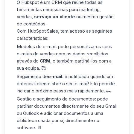
O Hubspot
é um CRM que reúne todas as
ferramentas necessárias para marketing,
vendas,
serviço ao cliente
ou mesmo gestão
de conteúdos.
Com HubSpot Sales, tem acesso às seguintes
características:
Modelos de e-mail: pode personalizar os seus
e-mails de vendas
com os dados recolhidos
através do
CRM
, e também partilhá-los com a
sua equipa. 🥰
Seguimento de
e-mail
: é notificado quando um
potencial cliente abre o seu e-mail! Isto permite-
lhe dar o próximo passo mais rapidamente. 🏎️
Gestão e seguimento de documentos: pode
partilhar documentos directamente do seu Gmail
ou Outlook e adicionar documentos a uma
biblioteca criada por si, directamente no
software. 📄