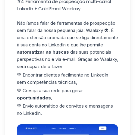
#4. Ferramenta de prospecção multi-canal
LinkedIn + Cold Email :Waalaxy
Não íamos falar de ferramentas de prospecção
sem falar da nossa pequena jóia: Waalaxy 👽. É
uma extensão cromada que se liga directamente
à sua conta no LinkedIn e que lhe permite
automatizar as buscas
das suas potenciais
perspectivas no e via e-mail. Graças ao Waalaxy,
será capaz de o fazer:
💚 Encontrar clientes facilmente no LinkedIn
sem competências técnicas
,
💚 Cresça a sua rede para gerar
oportunidades
,
💚 Envio automático de convites e
mensagens
no LinkedIn
.