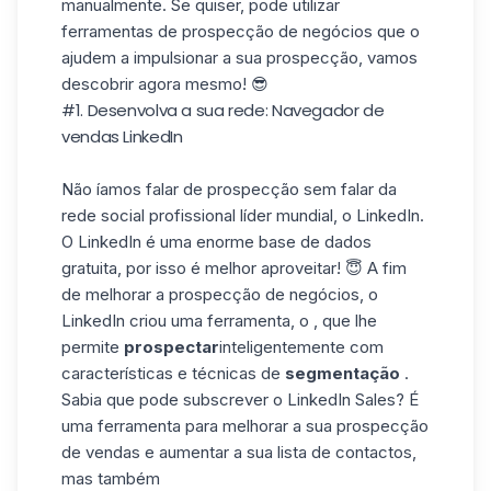
manualmente. Se quiser, pode utilizar
ferramentas de prospecção de negócios que o
ajudem a impulsionar a sua prospecção, vamos
descobrir agora mesmo! 😎
#1. Desenvolva a sua rede: Navegador de
vendas LinkedIn
Não íamos falar de prospecção sem falar da
rede social profissional líder mundial, o LinkedIn.
O LinkedIn é uma enorme base de dados
gratuita, por isso é melhor aproveitar! 😇
A
fim
de melhorar a prospecção de negócios, o
LinkedIn criou uma ferramenta, o , que lhe
permite
prospectar
inteligentemente com
características e técnicas de
segmentação
.
Sabia que pode subscrever o
LinkedIn Sales
?
É
uma ferramenta para melhorar a sua prospecção
de vendas e aumentar a sua lista de contactos,
mas também