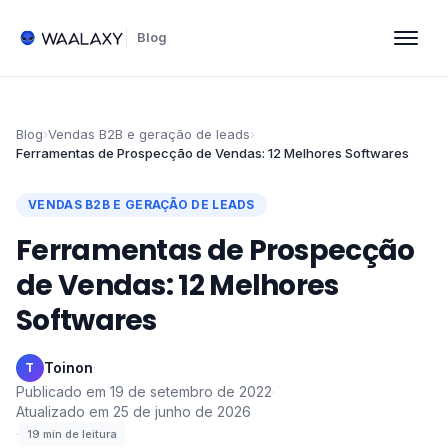
Blog
Blog
›
Vendas B2B e geração de leads
›
Ferramentas de Prospecção de Vendas: 12 Melhores Softwares
VENDAS B2B E GERAÇÃO DE LEADS
Ferramentas de Prospecção
de Vendas: 12 Melhores
Softwares
Toinon
·
T
Publicado em
19 de setembro de 2022
·
Atualizado em
25 de junho de 2026
·
19
min de leitura