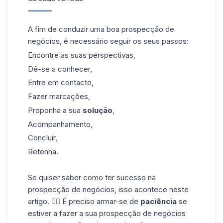
A fim de conduzir uma boa
prospecção de
negócios, é necessário seguir os seus passos:
Encontre as suas perspectivas,
Dê-se a conhecer,
Entre em contacto,
Fazer marcações,
Proponha a sua
solução
,
Acompanhamento,
Concluir,
Retenha.
Se quiser saber como ter sucesso na
prospecção de negócios, isso acontece
neste
artigo
. 👈🏼 É preciso armar-se de
paciência
se
estiver a fazer a sua prospecção de negócios