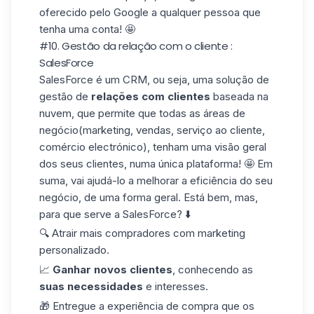
oferecido pelo Google a qualquer pessoa que
tenha uma conta! 🤩
#10. Gestão da relação com o cliente :
SalesForce
SalesForce
é um CRM, ou seja, uma solução de
gestão de
relações com clientes
baseada na
nuvem, que permite que todas as áreas de
negócio(marketing, vendas, serviço ao cliente,
comércio electrónico), tenham uma visão geral
dos seus clientes, numa única plataforma! 🤩 Em
suma, vai ajudá-lo a melhorar a
eficiência
do seu
negócio
, de uma forma geral. Está bem, mas,
para que serve a SalesForce? ⬇️
🔍 Atrair mais compradores com marketing
personalizado.
📈
Ganhar novos clientes
, conhecendo as
suas necessidades
e interesses.
🎁 Entregue a experiência de compra que os