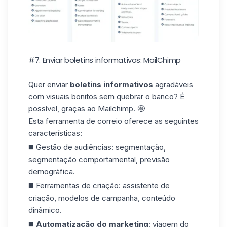
#7. Enviar boletins informativos: MailChimp
Quer enviar
boletins informativos
agradáveis
com visuais bonitos sem quebrar o banco? É
possível, graças ao Mailchimp. 🤩
Esta ferramenta de correio oferece as seguintes
características:
◼️ Gestão de audiências:
segmentação,
segmentação
comportamental, previsão
demográfica.
◼️ Ferramentas de criação: assistente de
criação, modelos de campanha, conteúdo
dinâmico.
◼️
Automatização do marketing
: viagem do