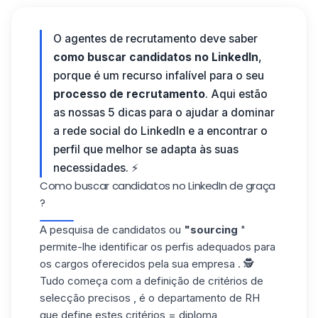
O
agentes de recrutamento
deve saber
como buscar candidatos no LinkedIn
,
porque é um recurso infalível para o seu
processo de recrutamento
. Aqui estão
as nossas 5 dicas para o ajudar a dominar
a rede social do LinkedIn e a encontrar o
perfil que melhor se adapta às suas
necessidades. ⚡
Como buscar candidatos no LinkedIn de graça
?
A pesquisa de candidatos ou
"sourcing
"
permite-lhe identificar os perfis adequados para
os cargos oferecidos pela sua empresa . 🕵️
Tudo começa com a definição de critérios de
selecção precisos , é o departamento de RH
que define estes critérios = diploma ,