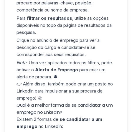
procure por palavras-chave, posição,
competência ou nome da empresa.
Para
filtrar os resultados
, utilize as opções
disponíveis no topo da página de resultados da
pesquisa.
Clique no anúncio de emprego para ver a
descrição do cargo e candidatar-se se
corresponder aos seus requisitos.
Nota
: Uma vez aplicados todos os filtros, pode
activar o
Alerta de Emprego
para criar um
alerta de procura. 🔔
👉 Além disso, também pode criar
um posto no
LinkedIn
para impulsionar a sua procura de
emprego! 🚀
Qual é a melhor forma de se candidatar a um
emprego no LinkedIn?
Existem 2 formas de
se candidatar a um
emprego
no LinkedIn: