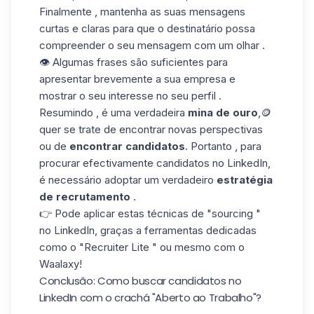
Finalmente , mantenha as suas mensagens
curtas e claras para que o destinatário possa
compreender
o seu mensagem
com um olhar .
👁️ Algumas frases são suficientes para
apresentar brevemente a sua empresa e
mostrar o seu interesse no seu perfil .
Resumindo , é uma verdadeira
mina de ouro
,🪙
quer se trate de encontrar novas perspectivas
ou de
encontrar candidatos
. Portanto , para
procurar efectivamente candidatos no LinkedIn,
é necessário adoptar um verdadeiro
estratégia
de recrutamento
.
👉 Pode aplicar estas técnicas de "sourcing "
no LinkedIn, graças a ferramentas dedicadas
como o "Recruiter Lite " ou mesmo com o
Waalaxy!
Conclusão: Como buscar candidatos no
LinkedIn com o crachá "Aberto ao Trabalho"?