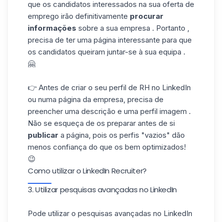
que os candidatos interessados na sua oferta de
emprego irão definitivamente
procurar
informações
sobre a sua empresa . Portanto ,
precisa de ter uma página interessante para que
os candidatos queiram juntar-se à sua equipa .
🤗
👉 Antes de criar o seu perfil de RH no LinkedIn
ou numa página da empresa, precisa de
preencher uma descrição e uma
perfil imagem
.
Não se esqueça de os preparar antes de si
publicar
a página, pois os perfis "vazios" dão
menos confiança do que os bem optimizados!
😉
Como utilizar o LinkedIn Recruiter?
3. Utilizar pesquisas avançadas no LinkedIn
Pode utilizar o
pesquisas avançadas no LinkedIn