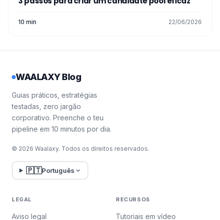
3 passos para criar um candidate pool eficaz
10 min
22/06/2026
WAALAXY Blog
Guias práticos, estratégias
testadas, zero jargão
corporativo. Preenche o teu
pipeline em 10 minutos por dia.
© 2026 Waalaxy. Todos os direitos reservados.
🇵🇹
Português
LEGAL
RECURSOS
Aviso legal
Tutoriais em vídeo