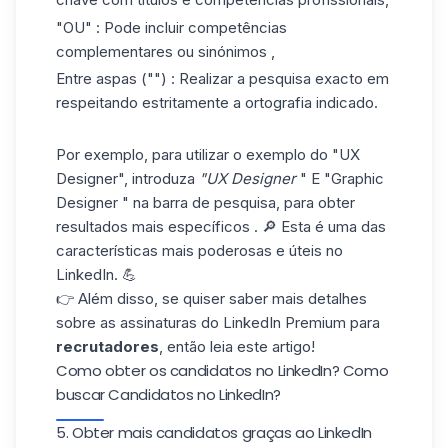
"OU" : Pode incluir competências
complementares ou sinónimos ,
Entre aspas ("") : Realizar a pesquisa exacto em
respeitando estritamente a ortografia indicado.
Por exemplo, para utilizar o exemplo do "UX
Designer", introduza
"UX Designer
" E "Graphic
Designer " na barra de pesquisa, para obter
resultados mais específicos . 🔎 Esta é uma das
características mais poderosas e úteis no
LinkedIn. 💪
👉 Além disso, se quiser saber mais detalhes
sobre as assinaturas do
LinkedIn Premium
para
recrutadores
, então leia este artigo!
Como obter os candidatos no LinkedIn? Como
buscar Candidatos no LinkedIn?
5. Obter mais candidatos graças ao LinkedIn