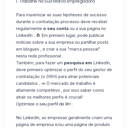
1. Trabalhe na Sua Marca Empregadora
Para maximizar as suas hipóteses de sucesso
durante o contratação processo deve receber
regularmente
o seu conta
ou a sua página no
LinkedIn . 🧲 Em primeiro lugar, pode publicar
notícias sobre a sua empresa ou partilhar posts
em blogues , e criar a sua "marca pessoal"
nesta rede profissional .
Também, para fazer um
pesquisa em
LinkedIn,
deve primeiro
optimizar o perfil
do seu gestor de
contratação (o DRH) para atrair potenciais
candidatos . 📣 O mercado de trabalho é
altamente competitivo , por isso saber como
atrair os melhores perfis é crucial!
Optimize o seu perfil de RH :
No LinkedIn, as empresas geralmente criam uma
página de empresa e/ou uma página de produto