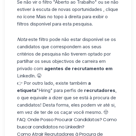
Se não vir o filtro "Aberto ao Trabalho" ou se não
estiver à escuta de novas oportunidades , clique
no ícone Mais no topo à direita para exibir o
filtros disponível
para esta pesquisa.
Nota
este filtro pode não estar disponível se os
candidatos que correspondem aos seus
critérios de pesquisa não tiverem optado por
partilhar os seus objectivos de carreira em
privado com
agentes de recrutamento em
LinkedIn. 🤫
👉 Por outro lado, existe também
a
etiqueta
"Hiring
" para perfis de
recrutadores
,
o que equivale a dizer que se está à procura de
candidatos! Desta forma, eles podem vir até si,
em vez de ter de os caçar você mesmo. 🤠
FAQ: Onde Posso Procurar Candidatos? Como
buscar candidatos no LinkedIn?
Como Atrair Recrutadores à Procura de