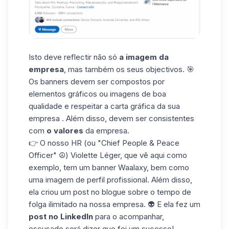
Isto deve reflectir não só
a imagem da
empresa
, mas também os seus objectivos. 🎯
Os banners devem ser compostos por
elementos gráficos ou imagens de boa
qualidade e respeitar a carta gráfica da sua
empresa . Além disso, devem ser consistentes
com
o valores
da empresa.
👉 O nosso HR (ou "Chief People & Peace
Officer" ☮️)
Violette Léger
, que vê aqui como
exemplo, tem um banner Waalaxy, bem como
uma imagem de perfil profissional. Além disso,
ela criou um post no blogue sobre o tempo de
folga ilimitado na nossa empresa. 👽 E ela fez um
post no LinkedIn
para o acompanhar,
escusado será dizer que foi um sucesso!