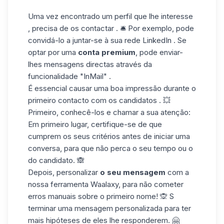
Uma vez encontrado um perfil que lhe interesse
, precisa de os contactar . 🛎️ Por exemplo, pode
convidá-lo a juntar-se à sua rede LinkedIn . Se
optar por uma
conta premium
, pode enviar-
lhes mensagens directas através da
funcionalidade "InMail" .
É essencial causar uma boa impressão durante o
primeiro contacto com os candidatos . 💥
Primeiro, conhecê-los e chamar a sua atenção:
Em primeiro lugar, certifique-se de que
cumprem os seus critérios antes de iniciar uma
conversa, para que não perca o seu tempo ou o
do candidato. 🙈
Depois, personalizar
o seu mensagem
com a
nossa ferramenta Waalaxy, para não cometer
erros manuais sobre o primeiro nome! 🙊 S
terminar uma
mensagem personalizada
para ter
mais hipóteses de eles lhe responderem. 🤗