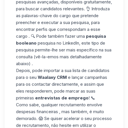
pesquisas avançadas, disponíveis gratuitamente,
para buscar candidatos relevantes. 👌 Introduza
as palavras-chave do cargo que pretende
preencher e executar a sua pesquisa, para
encontrar perfis que correspondam a esse
cargo . 🔍 Pode também fazer uma
pesquisa
booleano
pesquisa no LinkedIn, este tipo de
pesquisa permite-lhe ser mais específico na sua
consulta (vê-la-emos mais detalhadamente
abaixo) .
Depois, pode
importar a sua lista de candidatos
para o seu
Waalaxy CRM
e
lançar campanhas
para os contactar directamente, e assim que
eles responderem, pode marcar as suas
primeiras
entrevistas de emprego
! 📞
Como sabe, qualquer recrutamento envolve
despesas financeiras , mas também, é muito
demorado. 😱 Se quiser acelerar o seu processo
de recrutamento, não hesite em utilizar o