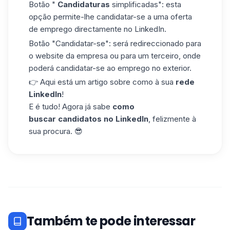
Botão "
Candidaturas
simplificadas": esta
opção permite-lhe candidatar-se a uma oferta
de emprego directamente no LinkedIn.
Botão "Candidatar-se": será redireccionado para
o website da empresa ou para um terceiro, onde
poderá candidatar-se ao emprego no exterior.
👉 Aqui está um artigo sobre como à sua
rede
LinkedIn
!
E é tudo! Agora já sabe
como
buscar candidatos no LinkedIn
, felizmente à
sua procura. 😎
Também te pode interessar