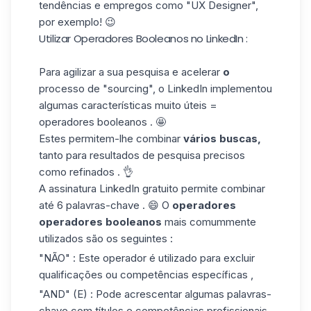
tendências e empregos como "UX Designer",
por exemplo! 😉
Utilizar Operadores Booleanos no LinkedIn :
Para agilizar a sua pesquisa e acelerar
o
processo de "sourcing", o LinkedIn implementou
algumas características muito úteis =
operadores booleanos . 🤩
Estes permitem-lhe combinar
vários buscas,
tanto para resultados de pesquisa precisos
como refinados . 👌
A assinatura
LinkedIn gratuito
permite combinar
até 6 palavras-chave . 😄 O
operadores
operadores booleanos
mais comummente
utilizados são os seguintes :
"NÃO" : Este operador é utilizado para excluir
qualificações ou competências específicas ,
"AND" (E) : Pode acrescentar algumas palavras-
chave com
títulos
e competências
profissionais
,