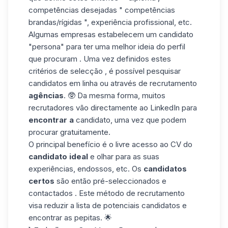
competências desejadas
" competências
brandas/rígidas ", experiência profissional, etc.
Algumas empresas estabelecem um candidato
"persona" para ter uma melhor ideia do perfil
que procuram . Uma vez definidos estes
critérios de selecção , é possível pesquisar
candidatos em linha ou através de recrutamento
agências
. 🥸 Da mesma forma, muitos
recrutadores vão directamente ao LinkedIn para
encontrar a
candidato, uma vez que podem
procurar gratuitamente.
O principal benefício é o livre acesso ao CV do
candidato
ideal
e olhar para as suas
experiências, endossos, etc. Os
candidatos
certos
são então pré-seleccionados e
contactados . Este método de recrutamento
visa reduzir a lista de potenciais candidatos e
encontrar as pepitas. 🌟