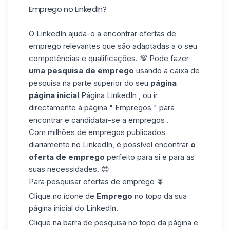
Emprego no LinkedIn?
O LinkedIn ajuda-o a encontrar ofertas de
emprego relevantes que são adaptadas a
o seu
competências
e qualificações. 💯 Pode fazer
uma pesquisa de emprego
usando a caixa de
pesquisa na parte superior do seu
página
página inicial
Página LinkedIn , ou ir
directamente à página " Empregos " para
encontrar e candidatar-se a empregos .
Com milhões de empregos publicados
diariamente no LinkedIn, é possível encontrar
o
oferta de emprego
perfeito para si e para as
suas necessidades. 😍
Para pesquisar ofertas de emprego ⏬
Clique no ícone de
Emprego
no topo da sua
página inicial do LinkedIn.
Clique na barra de pesquisa no topo da página e