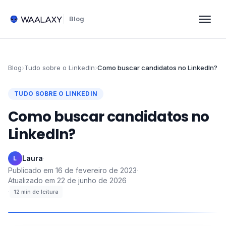
Blog
Blog
›
Tudo sobre o LinkedIn
›
Como buscar candidatos no LinkedIn?
TUDO SOBRE O LINKEDIN
Como buscar candidatos no
LinkedIn?
Laura
·
L
Publicado em
16 de fevereiro de 2023
·
Atualizado em
22 de junho de 2026
·
12
min de leitura