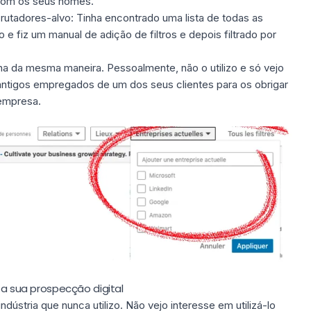
ar com os seus nomes.
crutadores-alvo: Tinha encontrado uma lista de todas as
 fiz um manual de adição de filtros e depois filtrado por
na da mesma maneira. Pessoalmente, não o utilizo e só vejo
 antigos empregados de um dos seus clientes para os obrigar
empresa.
a a sua prospecção digital
indústria que nunca utilizo. Não vejo interesse em utilizá-lo