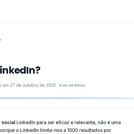
?
 LinkedIn?
do em
27 de outubro de 2025
·
6
min de leitura
 social
LinkedIn para ser eficaz e relevante, não é uma
orque o LinkedIn limita-nos a 1000 resultados por