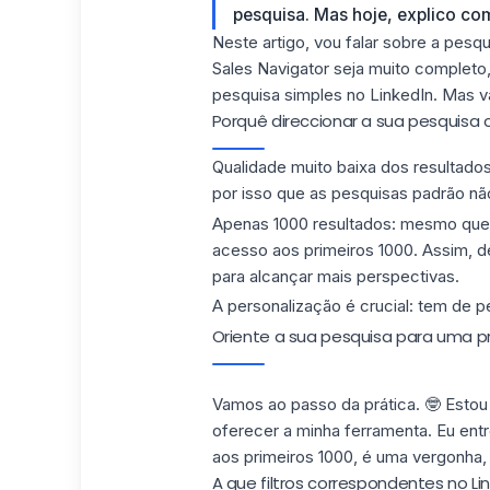
pesquisa. Mas hoje, explico c
Neste artigo, vou falar sobre a pesq
Sales Navigator seja muito completo,
pesquisa simples no LinkedIn. Mas
Porquê direccionar a sua pesquisa c
Qualidade muito baixa dos resultado
por isso que as pesquisas padrão nã
Apenas 1000 resultados: mesmo que 
acesso aos primeiros 1000. Assim, de
para alcançar mais perspectivas.
A personalização é crucial: tem de p
Oriente a sua pesquisa para uma pr
Vamos ao passo da prática. 🤓 Estou
oferecer a minha ferramenta. Eu ent
aos primeiros 1000, é uma vergonha,
A que filtros correspondentes no Li