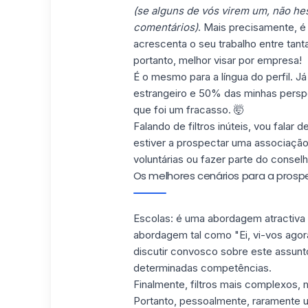
(se alguns de vós virem um, não hesi
comentários)
. Mais precisamente, é
acrescenta o seu trabalho entre tan
portanto, melhor visar por empresa!
É o mesmo para a língua do perfil. Já
estrangeiro e 50% das minhas persp
que foi um fracasso.
🤯
Falando de filtros inúteis, vou falar 
estiver a prospectar uma associaçã
voluntárias ou fazer parte do conse
Os melhores cenários para a prosp
Escolas: é uma abordagem atractiva 
abordagem tal como "Ei, vi-vos ago
discutir convosco sobre este assunto
determinadas competências.
Finalmente, filtros mais complexos,
Portanto, pessoalmente, raramente u