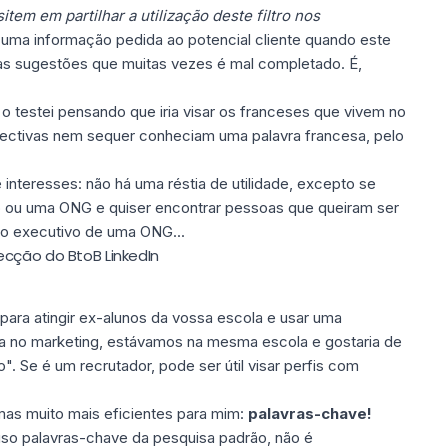
tem em partilhar a utilização deste filtro nos
 uma informação pedida ao potencial cliente quando este
tas sugestões que muitas vezes é mal completado. É,
 o testei pensando que iria visar os franceses que vivem no
ectivas nem sequer conheciam uma palavra francesa, pelo
de interesses: não há uma réstia de utilidade, excepto se
o ou uma ONG e quiser encontrar pessoas que queiram ser
lho executivo de uma ONG...
ecção do BtoB LinkedIn
para atingir ex-alunos da vossa escola e usar uma
ra no marketing, estávamos na mesma escola e gostaria de
". Se é um recrutador, pode ser útil visar perfis com
 mas muito mais eficientes para mim:
palavras-chave!
so palavras-chave da pesquisa padrão, não é