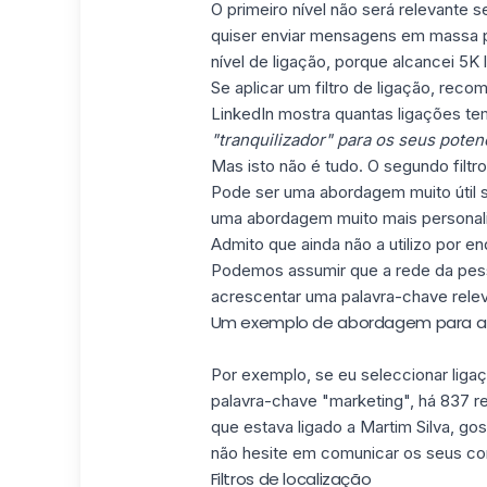
O primeiro nível não será relevante s
quiser enviar mensagens em massa par
nível de ligação, porque alcancei 5K 
Se aplicar um filtro de ligação, reco
LinkedIn mostra quantas ligações t
"tranquilizador" para os seus poten
Mas isto não é tudo. O segundo filtr
Pode ser uma abordagem muito útil s
uma abordagem muito mais personal
Admito que ainda não a utilizo por
Podemos assumir que a rede da pesso
acrescentar uma palavra-chave releva
Um exemplo de abordagem para a 
Por exemplo, se eu seleccionar lig
palavra-chave "marketing", há 837 
que estava ligado a Martim Silva, gos
não hesite em comunicar os seus co
Filtros de localização