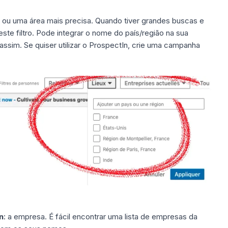
 ou uma área mais precisa. Quando tiver grandes buscas e
ste filtro. Pode integrar o nome do país/região na sua
sim. Se quiser utilizar o
ProspectIn
, crie uma campanha
n
: a empresa. É fácil encontrar uma lista de empresas da