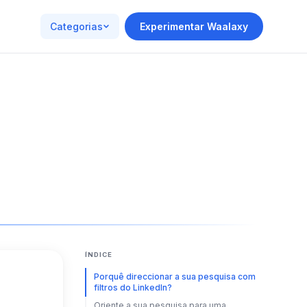
Categorias
Experimentar Waalaxy
ÍNDICE
Porquê direccionar a sua pesquisa com
filtros do LinkedIn?
Oriente a sua pesquisa para uma