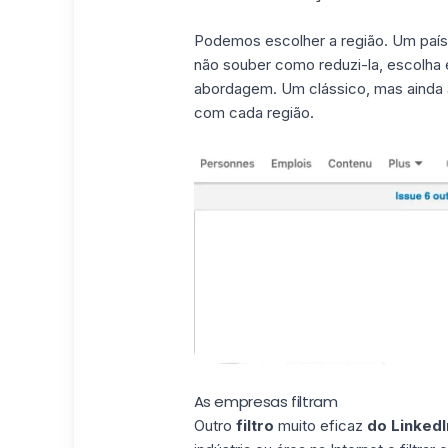
Podemos escolher a região. Um país
não souber como reduzi-la, escolha e
abordagem. Um clássico, mas ainda as
com cada região.
As empresas filtram
Outro
filtro
muito eficaz
do LinkedI