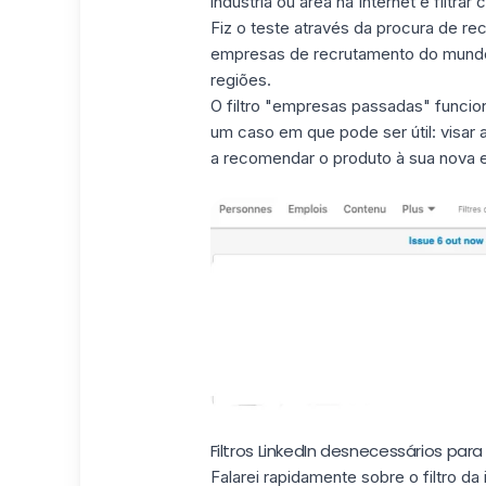
indústria ou área na Internet e filtr
Fiz o teste através da procura de re
empresas de recrutamento do mundo e
regiões.
O filtro "empresas passadas" funcio
um caso em que pode ser útil: visar
a recomendar o produto à sua nova 
Filtros LinkedIn desnecessários par
Falarei rapidamente sobre o filtro da 