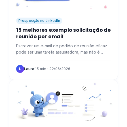
Prospecção no LinkedIn
15 melhores exemplo solicitação de
reunião por email
Escrever um e-mail de pedido de reunião eficaz
pode ser uma tarefa assustadora, mas não é
impossível. Ao seguir algumas dicas simples, pode
aumentar as suas…
Laura
·
15 min
· 22/06/2026
L