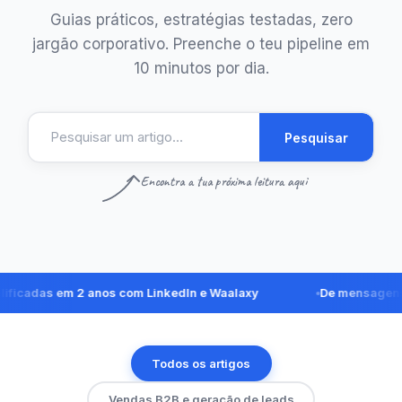
Guias práticos, estratégias testadas, zero
jargão corporativo. Preenche o teu pipeline em
10 minutos por dia.
Pesquisar
Encontra a tua próxima leitura aqui
das em 2 anos com LinkedIn e Waalaxy
De mensagens no L
Todos os artigos
Vendas B2B e geração de leads