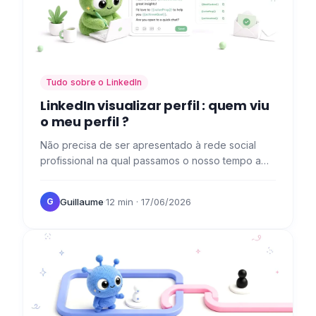
Tudo sobre o LinkedIn
LinkedIn visualizar perfil : quem viu
o meu perfil ?
Não precisa de ser apresentado à rede social
profissional na qual passamos o nosso tempo a
publicar. Sabe como publicar, como conversar,
mas não sabe como…
Guillaume
·
12 min
· 17/06/2026
G