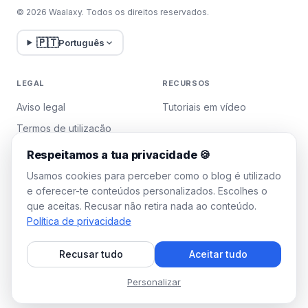
© 2026 Waalaxy. Todos os direitos reservados.
🇵🇹
Português
LEGAL
RECURSOS
Aviso legal
Tutoriais em vídeo
Termos de utilização
Política de privacidade
Respeitamos a tua privacidade 🍪
Gerir cookies
Usamos cookies para perceber como o blog é utilizado
e oferecer-te conteúdos personalizados. Escolhes o
que aceitas. Recusar não retira nada ao conteúdo.
WAALAXY
Política de privacidade
Preços
Recusar tudo
Aceitar tudo
Plano Team
Programa de afiliados
Personalizar