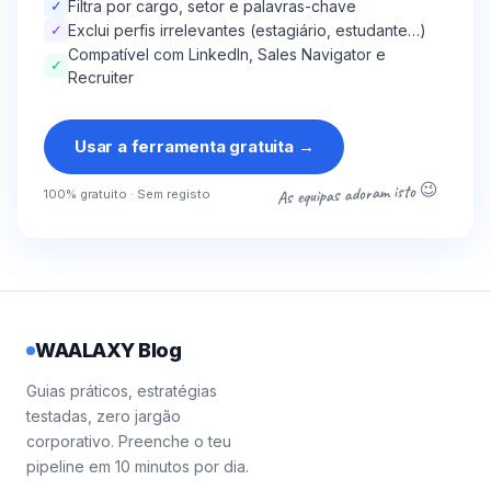
✓
Filtra por cargo, setor e palavras-chave
✓
Exclui perfis irrelevantes (estagiário, estudante…)
Compatível com LinkedIn, Sales Navigator e
✓
Recruiter
Usar a ferramenta gratuita
→
As equipas adoram isto 😉
100% gratuito · Sem registo
WAALAXY Blog
Guias práticos, estratégias
testadas, zero jargão
corporativo. Preenche o teu
pipeline em 10 minutos por dia.