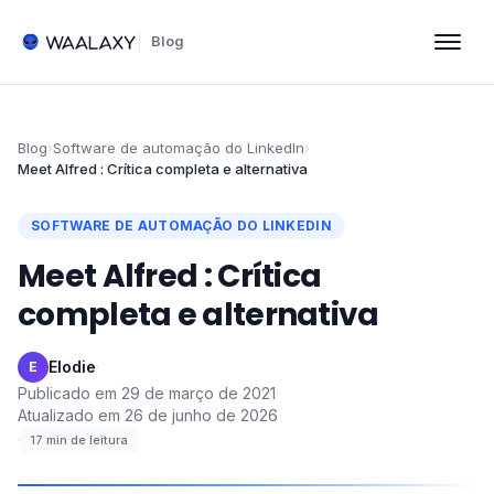
Blog
Blog
›
Software de automação do LinkedIn
›
Meet Alfred : Crítica completa e alternativa
SOFTWARE DE AUTOMAÇÃO DO LINKEDIN
Meet Alfred : Crítica
completa e alternativa
Elodie
·
E
Publicado em
29 de março de 2021
·
Atualizado em
26 de junho de 2026
·
17
min de leitura