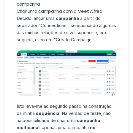
campanha
Criar uma campanha com o Meet Alfred
Decido lançar uma
campanha
a partir do
separador “Connections”, selecionando algumas
das minhas relações de nível superior e, em
seguida, clico em “Create Campaign”:
Isto leva-me ao segundo passo na construção
da minha
sequência
. Na versão de teste, não
há possibilidade de criar uma
campanha
multicanal
, apenas uma campanha
no