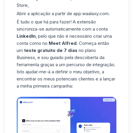
Store,
Abrir a aplicação a partir de
app.waalaxy.com
.
É tudo o que há para fazer! A extensão
sincroniza-se automaticamente com a conta
LinkedIn
, pelo que não é necessário criar uma
conta como no
Meet Alfred
. Começa então
um
teste gratuito de 7 dias
no plano
Business, e sou guiado pela descoberta da
ferramenta graças a um percurso de integração.
Isto ajudar-me-á a definir o meu
objetivo
, a
encontrar os meus potenciais clientes e
a lançar
a minha primeira campanha
: