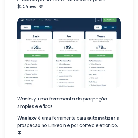
$55/mês. 💸
Waalaxy, uma ferramenta de prospeção
simples e eficaz
Waalaxy
é uma ferramenta para
automatizar
a
prospeção no LinkedIn
e por correio eletrónico.
👽