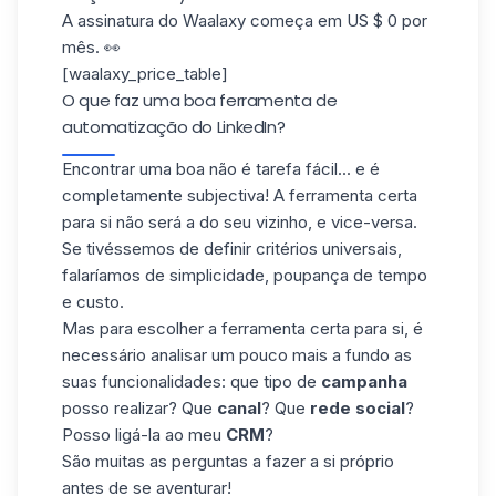
A assinatura do Waalaxy começa em US $ 0 por
mês. 👀
[waalaxy_price_table]
O que faz uma boa ferramenta de
automatização do LinkedIn?
Encontrar uma boa não é tarefa fácil... e é
completamente subjectiva! A ferramenta certa
para si não será a do seu vizinho, e vice-versa.
Se tivéssemos de definir critérios universais,
falaríamos de simplicidade, poupança de tempo
e custo.
Mas para escolher a ferramenta certa para si, é
necessário analisar um pouco mais a fundo as
suas funcionalidades: que tipo de
campanha
posso realizar? Que
canal
? Que
rede social
?
Posso ligá-la ao meu
CRM
?
São muitas as perguntas a fazer a si próprio
antes de se aventurar!