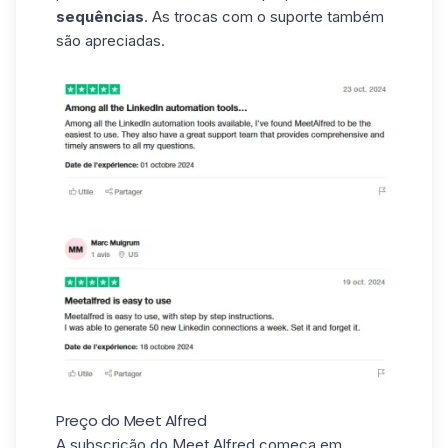
sequências
. As trocas com o suporte também
são apreciadas.
Preço do Meet Alfred
A subscrição do Meet Alfred começa em