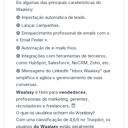
Eis algumas das principais caraterísticas do
Waalaxy:
🟣 Importação automática de leads.
🟣 Lançar campanhas.
🟣
Enriquecimento
profissional de emails com o
« Email Finder ».
🟣 Automação de e-mails frios.
🟣 Integrações com ferramentas de terceiros,
como
HubSpot
, Salesforce, NoCRM, Zoho, etc.
🟣 Mensagens do LinkedIn “Inbox Waalaxy” que
simplifica e agiliza o gerenciamento de suas
conversas.
Waalaxy
é feito para
vendedores
,
profissionais de marketing, gerentes,
recrutadores e freelancers. 😇
O que os usuários acham do Waalaxy?
Com uma classificação de 4,6/5 no
Truspilot
, os
usuários
do Waalaxy
estão geralmente