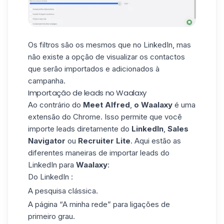
Os filtros são os mesmos que no LinkedIn, mas
não existe a opção de visualizar os contactos
que serão importados e adicionados à
campanha.
Importação de leads no Waalaxy
Ao contrário do
Meet Alfred
,
o Waalaxy
é uma
extensão do Chrome. Isso permite que você
importe leads diretamente do
LinkedIn
,
Sales
Navigator
ou
Recruiter Lite
. Aqui estão as
diferentes maneiras de
importar leads do
LinkedIn
para
Waalaxy
:
Do LinkedIn :
A pesquisa clássica.
A página “
A minha rede
” para ligações de
primeiro grau.