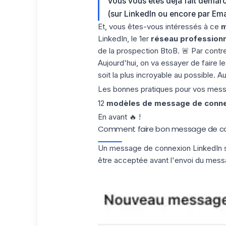
Vous vous êtes déjà fait démar
(sur LinkedIn ou encore par Em
Et, vous êtes-vous intéressés à ce
m
LinkedIn, le 1er
réseau professionn
de la prospection BtoB. 🚨 Par contre i
Aujourd'hui, on va essayer de faire l
soit la plus incroyable au possible. A
Les bonnes pratiques pour vos mess
12
modèles de message de
conne
En avant 🔥 !
Comment faire bon message de con
Un message de connexion LinkedIn s
être acceptée avant l'envoi du mess