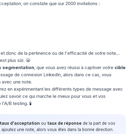
cceptation, on constate que sur 2000 invitations :
 et donc de la pertinence ou de l'efficacité de votre note...
est plus sûr. 😬
la
segmentation
, que vous avez réussi à captiver votre
cible
essage de connexion LinkedIn, alors dans ce cas, vous
n avec une note.
aurez en expérimentant les différents types de message avec
lez savoir ce qui marche le mieux pour vous et vos
'A/B testing. 🧪
taux d'acceptation
ou
taux de réponse
de la part de vos
s ajoutez une note, alors vous êtes dans la bonne direction.