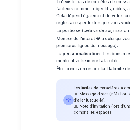
Il n'existe pas de modèles de messa
facteurs comme : objectifs, cibles, ac
Cela dépend également de votre tun
règles à respecter lorsque vous vou
La politesse (cela va de soi, mais on 
Montrer de l'intérêt ❤️ à celui qui vo
premières lignes du message).
La
personnalisation
: Les bons mes
montrent votre intérêt à la cible.
Être concis en respectant la limite de
Les limites de caractères à con
👉🏼 Message direct (InMail ou s
💡
d'aller jusque-là).
👉🏼 Note d'invitation (lors d'
compris les espaces.