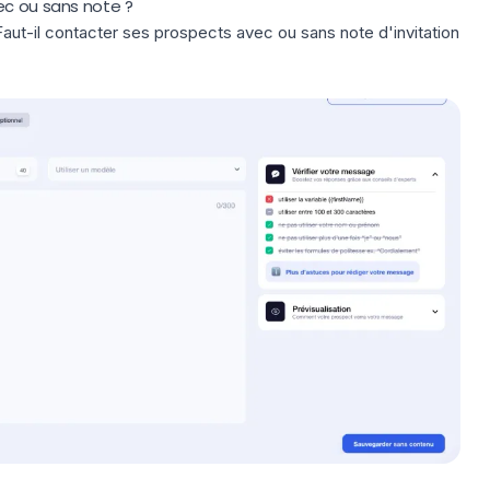
ec ou sans note ?
Faut-il contacter ses prospects avec ou sans note d'invitation