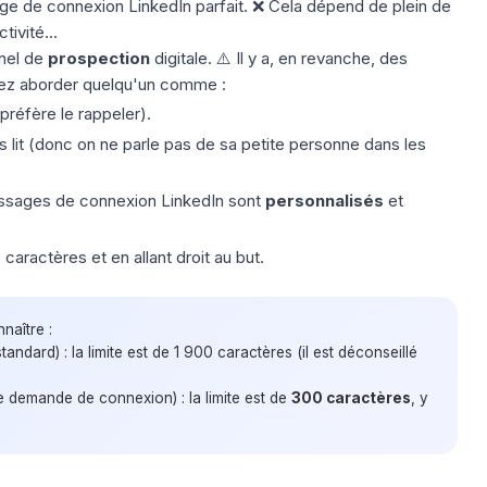
ge de connexion LinkedIn parfait. ❌ Cela dépend de plein de
tivité...
nel de
prospection
digitale. ⚠️ Il y a, en revanche, des
lez aborder quelqu'un comme :
préfère le rappeler).
us lit (donc on ne parle pas de sa petite personne dans les
sages de connexion LinkedIn sont
personnalisés
et
 caractères et en allant droit au but.
naître :
tandard) : la limite est de 1 900 caractères (il est déconseillé
une demande de connexion) : la limite est de
300 caractères
, y