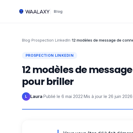
Blog
Blog
›
Prospection LinkedIn
›
12 modèles de message de connex
PROSPECTION LINKEDIN
12 modèles de message 
pour briller
Laura
·
Publié le
6 mai 2022
·
Mis à jour le
26 juin 2026
L