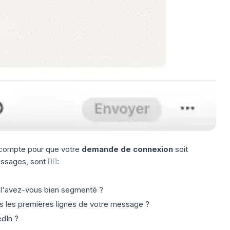
 compte pour que votre
demande de connexion
soit
sages, sont 👇🏼:
 l'avez-vous bien segmenté ?
ès les premières lignes de votre message ?
edIn
?