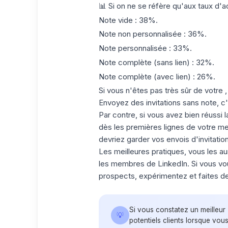
📊 Si on ne se réfère qu'aux taux d'a
Note vide : 38%.
Note non personnalisée : 36%.
Note personnalisée : 33%.
Note complète (sans lien) : 32%.
Note complète (avec lien) : 26%.
Si vous n'êtes pas très sûr de votre ,
Envoyez des invitations sans note, c'
Par contre, si vous avez bien réussi 
dès les premières lignes de votre m
devriez garder vos envois d'invitatio
Les meilleures pratiques, vous les 
les membres de LinkedIn. Si vous vou
prospects, expérimentez et faites de l
Si vous constatez un meilleur
💡
potentiels clients lorsque vou