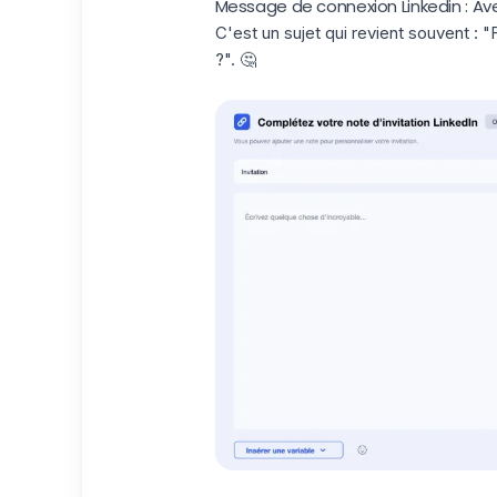
Message de connexion Linkedin : Av
C'est un sujet qui revient souvent : "
?
". 🤔